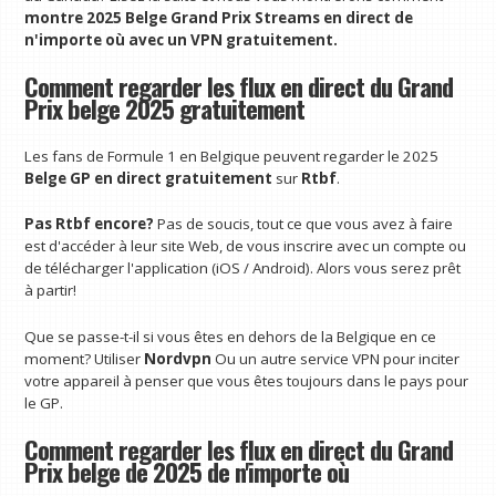
montre
2025 Belge Grand Prix Streams en direct
de
n'importe où avec un VPN
gratuitement.
Comment regarder les flux en direct du Grand
Prix belge 2025 gratuitement
Les fans de Formule 1 en Belgique peuvent regarder le 2025
Belge GP en direct
gratuitement
sur
Rtbf
.
Pas
Rtbf
encore?
Pas de soucis, tout ce que vous avez à faire
est d'accéder à leur site Web, de vous inscrire avec un compte ou
de télécharger l'application (iOS / Android). Alors vous serez prêt
à partir!
Que se passe-t-il si vous êtes en dehors de la Belgique en ce
moment? Utiliser
Nordvpn
Ou un autre service VPN pour inciter
votre appareil à penser que vous êtes toujours dans le pays pour
le GP.
Comment regarder les flux en direct du Grand
Prix belge de 2025 de n'importe où