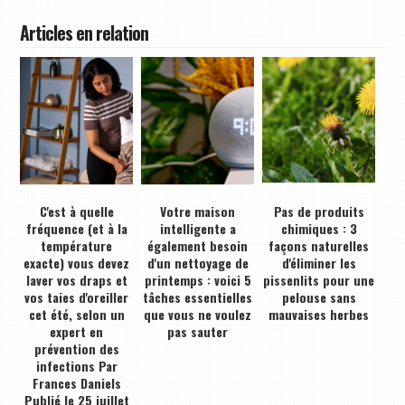
Articles en relation
C'est à quelle
Votre maison
Pas de produits
fréquence (et à la
intelligente a
chimiques : 3
température
également besoin
façons naturelles
exacte) vous devez
d'un nettoyage de
d'éliminer les
laver vos draps et
printemps : voici 5
pissenlits pour une
vos taies d'oreiller
tâches essentielles
pelouse sans
cet été, selon un
que vous ne voulez
mauvaises herbes
expert en
pas sauter
prévention des
infections Par
Frances Daniels
Publié le 25 juillet