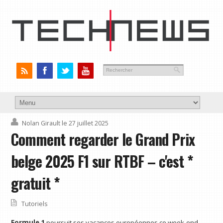
Nolan Girault
le 27 juillet 2025
Comment regarder le Grand Prix
belge 2025 F1 sur RTBF – c'est *
gratuit *
Tutoriels
Formule 1
poursuit ses vacances européennes ce week-end