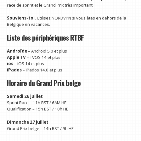
race de sprint et le Grand Prix très important.
Souviens-toi.
Utilisez NORDVPN si vous êtes en dehors de la
Belgique en vacances.
Liste des périphériques RTBF
Androïde
– Android 5.0 et plus
Apple TV
– TVOS 14 et plus
ios
– iOS 14 et plus
iPados
– iPados 14.0 et plus
Horaire du Grand Prix belge
Samedi 26 juillet
Sprint Race – 11h BST / 6AM HE
Qualification – 15h BST / 10h HE
Dimanche 27 juillet
Grand Prix belge – 14h BST / 9h HE