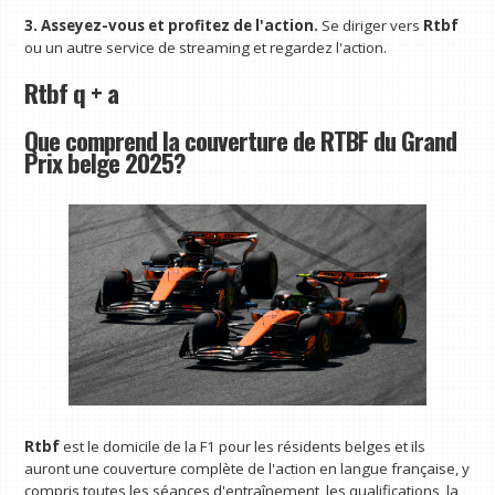
3. Asseyez-vous et profitez de l'action.
Se diriger vers
Rtbf
ou un autre service de streaming et regardez l'action.
Rtbf q + a
Que comprend la couverture de RTBF du Grand
Prix belge 2025?
Rtbf
est le domicile de la F1 pour les résidents belges et ils
auront une couverture complète de l'action en langue française, y
compris toutes les séances d'entraînement, les qualifications, la