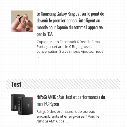
Le Samsung Galaxy Ring est sur le point de
devenir le premier anneau intelligent au
monde pour l'apnée du sommeil approuvé
par la FDA.
Copier le lien Facebook X Reddit E-mail
Partagez cet article 0 Rejoignez la
conversation Suivez-nous Ajoutez-nous
...
Test
NiPoGi AM16 : Avis, test et performances du
mini PC Ryzen
Fatigué des ordinateurs de bureau
encombrants et énergivores ? Voici le
NiPoGi AM16 : ce ...