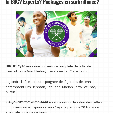
la BBC? Experts? Packages en surbrillance?
BBC iPlayer
aura une couverture complète de la finale
masculine de Wimbledon, présentée par Clare Balding.
Rejoindre l'hôte sera une poignée de légendes de tennis,
notamment Tim Henman, Pat Cash, Marion Bartoli et Tracy
Austin.
« Aujourd'hui à Wimbledon »
est de retour, le salon des reflets
quotidiens sera disponible sur iPlayer à partir de 20 h si vous
avez raté l'une des actions.