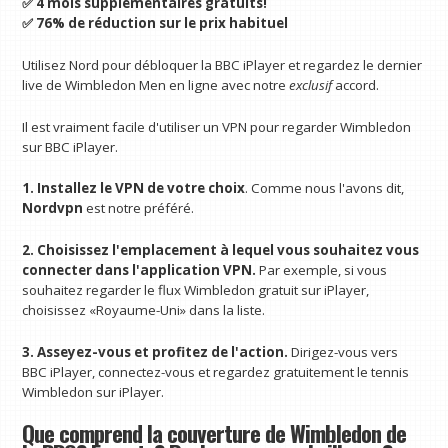
✅ 4 mois supplémentaires gratuits!
✅ 76% de réduction sur le prix habituel
Utilisez Nord pour débloquer la BBC iPlayer et regardez le dernier
live de Wimbledon Men en ligne avec notre
exclusif
accord.
Il est vraiment facile d'utiliser un VPN pour regarder Wimbledon
sur BBC iPlayer.
1. Installez le VPN de votre choix
. Comme nous l'avons dit,
Nordvpn
est notre préféré.
2. Choisissez l'emplacement à lequel vous souhaitez vous
connecter dans l'application VPN.
Par exemple, si vous
souhaitez regarder le flux Wimbledon gratuit sur iPlayer,
choisissez «Royaume-Uni» dans la liste.
3. Asseyez-vous et profitez de l'action.
Dirigez-vous vers
BBC iPlayer, connectez-vous et regardez gratuitement le tennis
Wimbledon sur iPlayer.
Que comprend la couverture de Wimbledon de