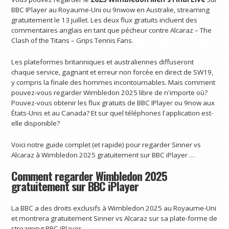
BBC IPlayer au Royaume-Uni ou 9nwow en Australie, streaming
gratuitement le 13 juillet. Les deux flux gratuits incluent des
commentaires anglais en tant que pécheur contre Alcaraz – The
Clash of the Titans – Grips Tennis Fans.
Les plateformes britanniques et australiennes diffuseront
chaque service, gagnant et erreur non forcée en direct de SW19,
y compris la finale des hommes incontournables. Mais comment
pouvez-vous regarder Wimbledon 2025 libre de n'importe où?
Pouvez-vous obtenir les flux gratuits de BBC IPlayer ou 9now aux
États-Unis et au Canada? Et sur quel téléphones l'application est-
elle disponible?
Voici notre guide complet (et rapide) pour regarder Sinner vs
Alcaraz à Wimbledon 2025 gratuitement sur BBC iPlayer …
Comment regarder Wimbledon 2025
gratuitement sur BBC iPlayer
La BBC a des droits exclusifs à Wimbledon 2025 au Royaume-Uni
et montrera gratuitement Sinner vs Alcaraz sur sa plate-forme de
streaming BBC iPlayer.