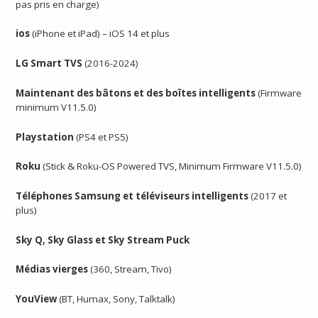
pas pris en charge)
ios
(iPhone et iPad) – iOS 14 et plus
LG Smart TVS
(2016-2024)
Maintenant des bâtons et des boîtes intelligents
(Firmware
minimum V11.5.0)
Playstation
(PS4 et PS5)
Roku
(Stick & Roku-OS Powered TVS, Minimum Firmware V11.5.0)
Téléphones Samsung
et téléviseurs intelligents
(2017 et
plus)
Sky Q, Sky Glass et Sky Stream Puck
Médias vierges
(360, Stream, Tivo)
YouView
(BT, Humax, Sony, Talktalk)