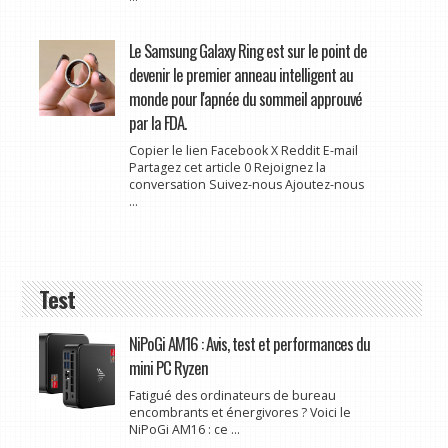
Le Samsung Galaxy Ring est sur le point de
devenir le premier anneau intelligent au
monde pour l'apnée du sommeil approuvé
par la FDA.
Copier le lien Facebook X Reddit E-mail
Partagez cet article 0 Rejoignez la
conversation Suivez-nous Ajoutez-nous
...
Test
NiPoGi AM16 : Avis, test et performances du
mini PC Ryzen
Fatigué des ordinateurs de bureau
encombrants et énergivores ? Voici le
NiPoGi AM16 : ce ...