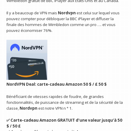
Wimbledon gratuit de BBC IPlayer aux États-Unis et au Canada.
Il y a beaucoup de VPN mais
Nordvpn
est celui sur lequel vous
pouvez compter pour débloquer la BBC iPlayer et diffuser la
finale des hommes de Wimbledon comme un pro …. et vous
pouvez économiser 76%.
NordVPN Deal: carte-cadeau Amazon 50 $ / £ 50 $
Bénéficiant de vitesses rapides de foudre, de grandes
fonctionnalités, de puissance de streaming et de la sécurité de la
classe,
Nordvpn
est notre VPN n ° 1.
✅ Carte-cadeau Amazon GRATUIT d'une valeur jusqu'à 50
$ / 50 £