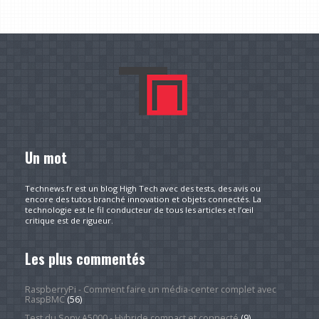
Un mot
Technews.fr est un blog High Tech avec des tests, des avis ou
encore des tutos branché innovation et objets connectés. La
technologie est le fil conducteur de tous les articles et l’œil
critique est de rigueur.
Les plus commentés
RaspberryPi - Comment faire un média-center complet avec
RaspBMC
(56)
Test du Sony A5000 - Hybride compact et connecté
(9)