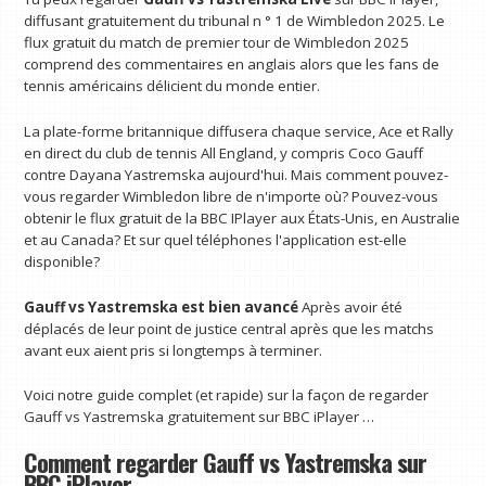
diffusant gratuitement du tribunal n ° 1 de Wimbledon 2025. Le
flux gratuit du match de premier tour de Wimbledon 2025
comprend des commentaires en anglais alors que les fans de
tennis américains délicient du monde entier.
La plate-forme britannique diffusera chaque service, Ace et Rally
en direct du club de tennis All England, y compris Coco Gauff
contre Dayana Yastremska aujourd'hui. Mais comment pouvez-
vous regarder Wimbledon libre de n'importe où? Pouvez-vous
obtenir le flux gratuit de la BBC IPlayer aux États-Unis, en Australie
et au Canada? Et sur quel téléphones l'application est-elle
disponible?
Gauff vs Yastremska est bien avancé
Après avoir été
déplacés de leur point de justice central après que les matchs
avant eux aient pris si longtemps à terminer.
Voici notre guide complet (et rapide) sur la façon de regarder
Gauff vs Yastremska gratuitement sur BBC iPlayer …
Comment regarder Gauff vs Yastremska sur
BBC iPlayer