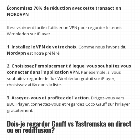
Économisez 70% de réduction avec cette transaction
NORDVPN
Il est vraiment facile d'utiliser un VPN pour regarder le tennis
Wimbledon sur iPlayer.
1. Installez le VPN de votre choix
. Comme nous l'avons dit,
Nordvpn
est notre préféré.
2. Choisissez l'emplacement à lequel vous souhaitez vous
connecter dans l'application VPN.
Par exemple, si vous
souhaitez regarder le flux Wimbledon gratuit sur iPlayer,
choisissez «UK» dans la liste.
3. Asseyez-vous et profitez de l'action.
Dirigez-vous vers
BBC iPlayer, connectez-vous et regardez Coco Gauff sur l'iPlayer
gratuitement.
Dois-je regarder Gauff vs Yastremska en direct
ou en rediffusion?