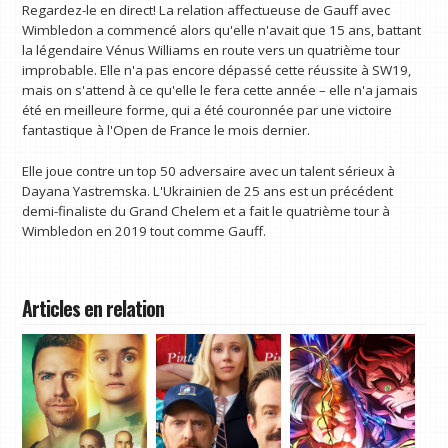
Regardez-le en direct! La relation affectueuse de Gauff avec
Wimbledon a commencé alors qu'elle n'avait que 15 ans, battant
la légendaire Vénus Williams en route vers un quatrième tour
improbable. Elle n'a pas encore dépassé cette réussite à SW19,
mais on s'attend à ce qu'elle le fera cette année – elle n'a jamais
été en meilleure forme, qui a été couronnée par une victoire
fantastique à l'Open de France le mois dernier.
Elle joue contre un top 50 adversaire avec un talent sérieux à
Dayana Yastremska. L'Ukrainien de 25 ans est un précédent
demi-finaliste du Grand Chelem et a fait le quatrième tour à
Wimbledon en 2019 tout comme Gauff.
Articles en relation