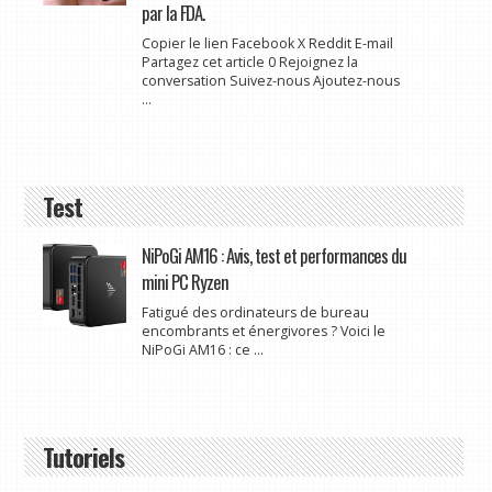
par la FDA.
Copier le lien Facebook X Reddit E-mail
Partagez cet article 0 Rejoignez la
conversation Suivez-nous Ajoutez-nous
...
Test
NiPoGi AM16 : Avis, test et performances du
mini PC Ryzen
Fatigué des ordinateurs de bureau
encombrants et énergivores ? Voici le
NiPoGi AM16 : ce ...
Tutoriels