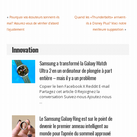
«
Pourquoi vos écouteurs sonnent-ils
Quand les «Thunderbolts» arrivent-
mal? Assurez-vous de vérifier d'abord
ils à Disney Plus? Voici notre
l'ajustement
meilleure supposition
»
Innovation
Samsung a transformé la Galaxy Watch
Ultra 2 en un ordinateur de plongée à part
entière – mais il y a un problème
Copier le lien Facebook X Reddit E-mail
Partagez cet article 0 Rejoignez la
conversation Suivez-nous Ajoutez-nous
...
Le Samsung Galaxy Ring est sur le point de
devenir le premier anneau intelligent au
monde pour l'apnée du sommeil approuvé