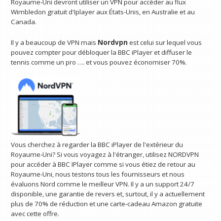
Royaume-Uni devront utiliser un VPN pour accéder au flux
Wimbledon gratuit d'Iplayer aux États-Unis, en Australie et au
Canada.
Il y a beaucoup de VPN mais
Nordvpn
est celui sur lequel vous
pouvez compter pour débloquer la BBC iPlayer et diffuser le
tennis comme un pro …. et vous pouvez économiser 70%.
Vous cherchez à regarder la BBC iPlayer de l'extérieur du
Royaume-Uni? Si vous voyagez à l'étranger, utilisez NORDVPN
pour accéder à BBC IPlayer comme si vous étiez de retour au
Royaume-Uni, nous testons tous les fournisseurs et nous
évaluons Nord comme le meilleur VPN. Il y a un support 24/7
disponible, une garantie de revers et, surtout, il y a actuellement
plus de 70% de réduction et une carte-cadeau Amazon gratuite
avec cette offre.