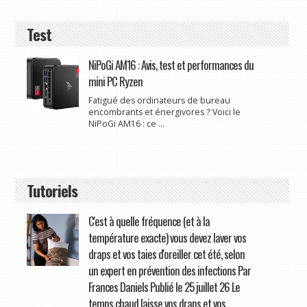
Test
NiPoGi AM16 : Avis, test et performances du
mini PC Ryzen
Fatigué des ordinateurs de bureau
encombrants et énergivores ? Voici le
NiPoGi AM16 : ce ...
Tutoriels
C'est à quelle fréquence (et à la
température exacte) vous devez laver vos
draps et vos taies d'oreiller cet été, selon
un expert en prévention des infections Par
Frances Daniels Publié le 25 juillet 26 Le
temps chaud laisse vos draps et vos