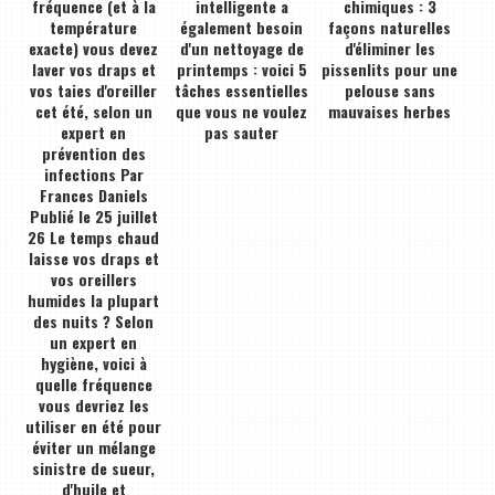
fréquence (et à la
intelligente a
chimiques : 3
température
également besoin
façons naturelles
exacte) vous devez
d'un nettoyage de
d'éliminer les
laver vos draps et
printemps : voici 5
pissenlits pour une
vos taies d'oreiller
tâches essentielles
pelouse sans
cet été, selon un
que vous ne voulez
mauvaises herbes
expert en
pas sauter
prévention des
infections Par
Frances Daniels
Publié le 25 juillet
26 Le temps chaud
laisse vos draps et
vos oreillers
humides la plupart
des nuits ? Selon
un expert en
hygiène, voici à
quelle fréquence
vous devriez les
utiliser en été pour
éviter un mélange
sinistre de sueur,
d'huile et