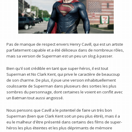
Pas de manque de respect envers Henry Cavill, qui est un artiste
parfaitement capable et a été délicieux dans de nombreux rôles,
mais sa version de Superman est un peu un slog à passer.
Bien qu'il soit crédible en tant que super-héros, il est tout
Superman et No Clark Kent, qui prive le caractère de beaucoup
de son charme. De plus, il joue une version inhabituellement
coulissante de Superman dans plusieurs des sorties les plus
sombres du personnage, dont certaines le voient en conflit avec
un Batman tout aussi angoissé.
Nous pensons que Cavill a le potentiel de faire un très bon
Superman (bien que Clark Kent soit un peu plus étiré), mais il a
eu le malheur d'être présenté dans certains des films de super-
héros les plus éteintes et les plus déprimants de mémoire