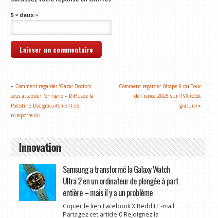
5 × deux =
«
Comment regarder 'Gaza: Doctors
Comment regarder l'étape 9 du Tour
sous attaquer' 'en ligne – Diffusez la
de France 2025 sur ITVX (c'est
Palestine Doc gratuitement de
gratuit)
»
n'importe où
Innovation
Samsung a transformé la Galaxy Watch
Ultra 2 en un ordinateur de plongée à part
entière – mais il y a un problème
Copier le lien Facebook X Reddit E-mail
Partagez cet article 0 Rejoignez la