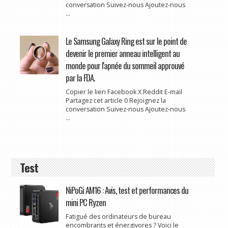
conversation Suivez-nous Ajoutez-nous
...
Le Samsung Galaxy Ring est sur le point de
devenir le premier anneau intelligent au
monde pour l'apnée du sommeil approuvé
par la FDA.
Copier le lien Facebook X Reddit E-mail
Partagez cet article 0 Rejoignez la
conversation Suivez-nous Ajoutez-nous
...
Test
NiPoGi AM16 : Avis, test et performances du
mini PC Ryzen
Fatigué des ordinateurs de bureau
encombrants et énergivores ? Voici le