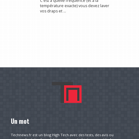
C'est à quelle fréquence (et à la
température exacte) vous devez laver
vos draps et ...
Un mot
Technews.fr est un blog High Tech avec des tests, des avis ou