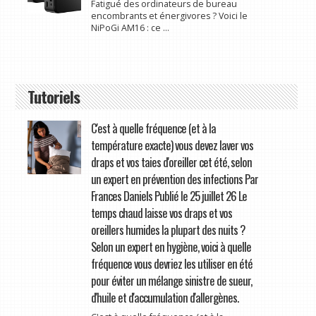
Fatigué des ordinateurs de bureau
encombrants et énergivores ? Voici le
NiPoGi AM16 : ce ...
Tutoriels
C'est à quelle fréquence (et à la
température exacte) vous devez laver vos
draps et vos taies d'oreiller cet été, selon
un expert en prévention des infections Par
Frances Daniels Publié le 25 juillet 26 Le
temps chaud laisse vos draps et vos
oreillers humides la plupart des nuits ?
Selon un expert en hygiène, voici à quelle
fréquence vous devriez les utiliser en été
pour éviter un mélange sinistre de sueur,
d'huile et d'accumulation d'allergènes.