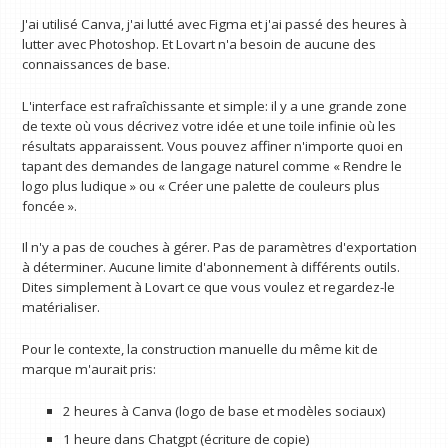
J'ai utilisé Canva, j'ai lutté avec Figma et j'ai passé des heures à
lutter avec Photoshop. Et Lovart n'a besoin de aucune des
connaissances de base.
L'interface est rafraîchissante et simple: il y a une grande zone
de texte où vous décrivez votre idée et une toile infinie où les
résultats apparaissent. Vous pouvez affiner n'importe quoi en
tapant des demandes de langage naturel comme « Rendre le
logo plus ludique » ou « Créer une palette de couleurs plus
foncée ».
Il n'y a pas de couches à gérer. Pas de paramètres d'exportation
à déterminer. Aucune limite d'abonnement à différents outils.
Dites simplement à Lovart ce que vous voulez et regardez-le
matérialiser.
Pour le contexte, la construction manuelle du même kit de
marque m'aurait pris:
2 heures à Canva (logo de base et modèles sociaux)
1 heure dans Chatgpt (écriture de copie)