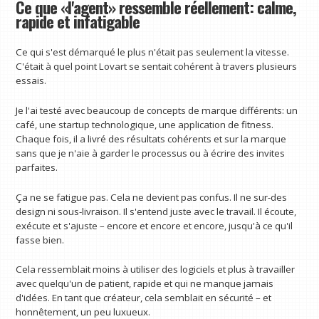
Ce que «l'agent» ressemble réellement: calme,
rapide et infatigable
Ce qui s'est démarqué le plus n'était pas seulement la vitesse.
C'était à quel point Lovart se sentait cohérent à travers plusieurs
essais.
Je l'ai testé avec beaucoup de concepts de marque différents: un
café, une startup technologique, une application de fitness.
Chaque fois, il a livré des résultats cohérents et sur la marque
sans que je n'aie à garder le processus ou à écrire des invites
parfaites.
Ça ne se fatigue pas. Cela ne devient pas confus. Il ne sur-des
design ni sous-livraison. Il s'entend juste avec le travail. Il écoute,
exécute et s'ajuste – encore et encore et encore, jusqu'à ce qu'il
fasse bien.
Cela ressemblait moins à utiliser des logiciels et plus à travailler
avec quelqu'un de patient, rapide et qui ne manque jamais
d'idées. En tant que créateur, cela semblait en sécurité – et
honnêtement, un peu luxueux.