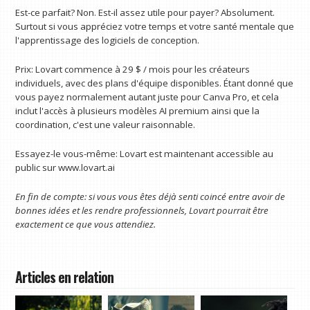
Est-ce parfait? Non. Est-il assez utile pour payer? Absolument.
Surtout si vous appréciez votre temps et votre santé mentale que
l'apprentissage des logiciels de conception.
Prix: Lovart commence à 29 $ / mois pour les créateurs
individuels, avec des plans d'équipe disponibles. Étant donné que
vous payez normalement autant juste pour Canva Pro, et cela
inclut l'accès à plusieurs modèles AI premium ainsi que la
coordination, c'est une valeur raisonnable.
Essayez-le vous-même: Lovart est maintenant accessible au
public sur www.lovart.ai
En fin de compte: si vous vous êtes déjà senti coincé entre avoir de
bonnes idées et les rendre professionnels, Lovart pourrait être
exactement ce que vous attendiez.
Articles en relation