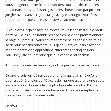
vous obligent ensuite à lutter avec des couches, des modèles et
des paramètres. En faisant glisser les choses Pixel par pixel et
jongler avec Canva, Figma, MidJourney et Chatgpt, vous finissez
par prier pour que votre vision survive au processus.
Si vous avez déjà essayé de construire un kit de marque à partir
de zéro – le logo, les bannières sociales, la vidéo promotionnelle,
la page du produit – vous saurez comment les choses brutales
se déroulent sans concepteur. Trop souvent, vous finissez par
rebondir entre cinq applications différentes et cinq onglets
YouTube juste pour rendre quelque chose à mi-chemin.
Il doit y avoir une meilleure façon. Et je pense que je l'ai trouvé.
Quand je suis tombé sur Lovart – une IA qui a affirmé qu'elle
pourrait générer plus de 40 actifs de marque à partir d'une seule
invite – je lui ai donné le test le plus honnête possible. Pas de
préparation. Aucune invite de fantaisie. Aucun arrière-plan de
conception. Juste une idée brute.
Le résultat?