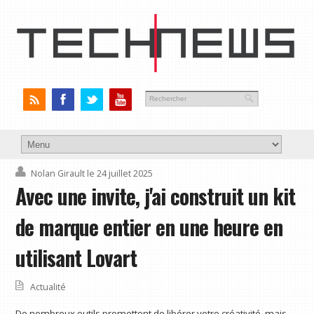
Nolan Girault
le 24 juillet 2025
Avec une invite, j'ai construit un kit
de marque entier en une heure en
utilisant Lovart
Actualité
De nombreux outils promettent de libérer votre créativité, mais