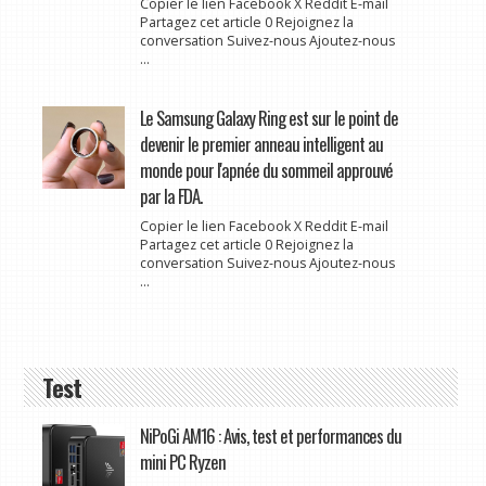
Copier le lien Facebook X Reddit E-mail
Partagez cet article 0 Rejoignez la
conversation Suivez-nous Ajoutez-nous
...
Le Samsung Galaxy Ring est sur le point de
devenir le premier anneau intelligent au
monde pour l'apnée du sommeil approuvé
par la FDA.
Copier le lien Facebook X Reddit E-mail
Partagez cet article 0 Rejoignez la
conversation Suivez-nous Ajoutez-nous
...
Test
NiPoGi AM16 : Avis, test et performances du
mini PC Ryzen