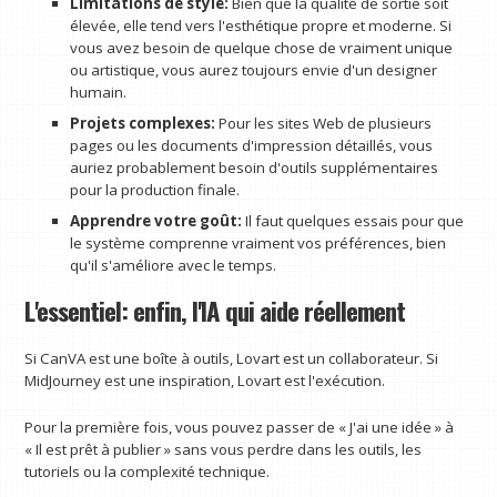
Limitations de style:
Bien que la qualité de sortie soit
élevée, elle tend vers l'esthétique propre et moderne. Si
vous avez besoin de quelque chose de vraiment unique
ou artistique, vous aurez toujours envie d'un designer
humain.
Projets complexes:
Pour les sites Web de plusieurs
pages ou les documents d'impression détaillés, vous
auriez probablement besoin d'outils supplémentaires
pour la production finale.
Apprendre votre goût:
Il faut quelques essais pour que
le système comprenne vraiment vos préférences, bien
qu'il s'améliore avec le temps.
L'essentiel: enfin, l'IA qui aide réellement
Si CanVA est une boîte à outils, Lovart est un collaborateur. Si
MidJourney est une inspiration, Lovart est l'exécution.
Pour la première fois, vous pouvez passer de « J'ai une idée » à
« Il est prêt à publier » sans vous perdre dans les outils, les
tutoriels ou la complexité technique.