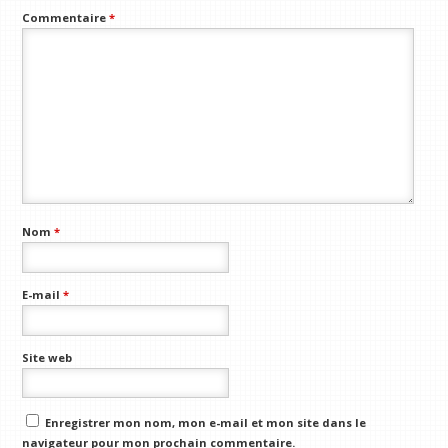
Commentaire
*
Nom
*
E-mail
*
Site web
Enregistrer mon nom, mon e-mail et mon site dans le
navigateur pour mon prochain commentaire.