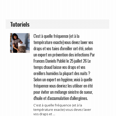
Tutoriels
C'est à quelle fréquence (et à la
température exacte) vous devez laver vos
draps et vos taies d'oreiller cet été, selon
un expert en prévention des infections Par
Frances Daniels Publié le 25 juillet 26 Le
temps chaud laisse vos draps et vos
oreillers humides la plupart des nuits ?
Selon un expert en hygiène, voici à quelle
fréquence vous devriez les utiliser en été
pour éviter un mélange sinistre de sueur,
d'huile et d'accumulation d'allergènes.
C'est à quelle fréquence (et à la
température exacte) vous devez laver
vos draps et ...