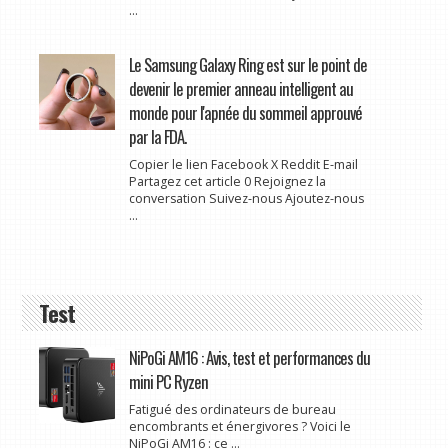
...
Le Samsung Galaxy Ring est sur le point de
devenir le premier anneau intelligent au
monde pour l'apnée du sommeil approuvé
par la FDA.
Copier le lien Facebook X Reddit E-mail
Partagez cet article 0 Rejoignez la
conversation Suivez-nous Ajoutez-nous
...
Test
NiPoGi AM16 : Avis, test et performances du
mini PC Ryzen
Fatigué des ordinateurs de bureau
encombrants et énergivores ? Voici le
NiPoGi AM16 : ce ...