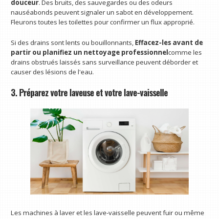
douceur
. Des bruits, des sauvegardes ou des odeurs
nauséabonds peuvent signaler un sabot en développement.
Fleurons toutes les toilettes pour confirmer un flux approprié.
Si des drains sont lents ou bouillonnants,
Effacez-les avant de
partir ou planifiez un nettoyage professionnel
comme les
drains obstrués laissés sans surveillance peuvent déborder et
causer des lésions de l'eau.
3. Préparez votre laveuse et votre lave-vaisselle
Les machines à laver et les lave-vaisselle peuvent fuir ou même