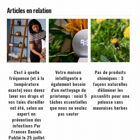
Articles en relation
C'est à quelle
Votre maison
Pas de produits
fréquence (et à la
intelligente a
chimiques : 3
température
également besoin
façons naturelles
exacte) vous devez
d'un nettoyage de
d'éliminer les
laver vos draps et
printemps : voici 5
pissenlits pour une
vos taies d'oreiller
tâches essentielles
pelouse sans
cet été, selon un
que vous ne voulez
mauvaises herbes
expert en
pas sauter
prévention des
infections Par
Frances Daniels
Publié le 25 juillet