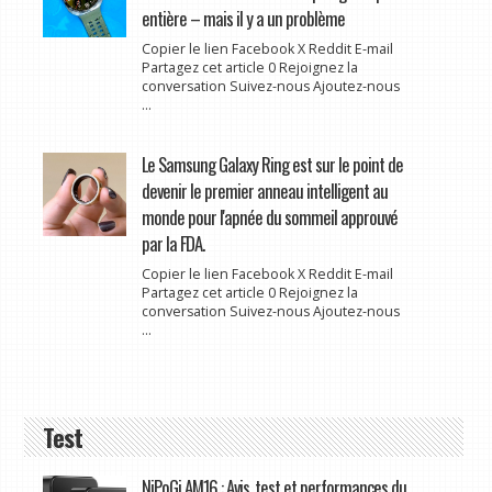
entière – mais il y a un problème
Copier le lien Facebook X Reddit E-mail
Partagez cet article 0 Rejoignez la
conversation Suivez-nous Ajoutez-nous
...
Le Samsung Galaxy Ring est sur le point de
devenir le premier anneau intelligent au
monde pour l'apnée du sommeil approuvé
par la FDA.
Copier le lien Facebook X Reddit E-mail
Partagez cet article 0 Rejoignez la
conversation Suivez-nous Ajoutez-nous
...
Test
NiPoGi AM16 : Avis, test et performances du