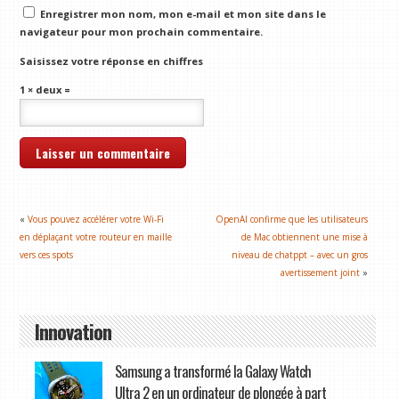
Enregistrer mon nom, mon e-mail et mon site dans le
navigateur pour mon prochain commentaire.
Saisissez votre réponse en chiffres
1 × deux =
«
Vous pouvez accélérer votre Wi-Fi
OpenAI confirme que les utilisateurs
en déplaçant votre routeur en maille
de Mac obtiennent une mise à
vers ces spots
niveau de chatppt – avec un gros
avertissement joint
»
Innovation
Samsung a transformé la Galaxy Watch
Ultra 2 en un ordinateur de plongée à part