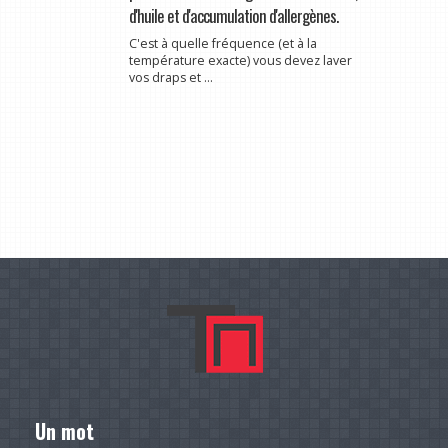
d'huile et d'accumulation d'allergènes.
C'est à quelle fréquence (et à la
température exacte) vous devez laver
vos draps et ...
Un mot