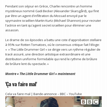
Pendant son séjour en Grèce, Charlie rencontre un homme
mystérieux nommé Gadi Becker (Alexander Skarsgård), qui finit
par être un agent d'infiltration du Mossad envoyé par le
spymastre israélien Martin Kurtz (Michael Shannon) pour recruter
l'actrice en tant qu'agent secret israélien pour éliminer une
assassin.
Le drame de six épisodes a battu une cote d'approbation stellaire
à 95% sur Rotten Tomatoes, où le consensus critique fait l'éloge:
« » The Little Drummer Girl « se dirige vers un rythme régulier de
tracé assuré, une direction artistique extraordinaire et une
distribution uniforme formidable qui rend le rythme de brûlure
de brûlure lent du spectacle. »
Montre
« The Little Drummer Girl »
maintenant
'Ça va faire mal'
Cela va faire mal | Bande-annonce – BBC – YouTube