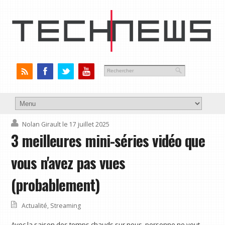
Nolan Girault
le 17 juillet 2025
3 meilleures mini-séries vidéo que
vous n'avez pas vues
(probablement)
Actualité
,
Streaming
Avec la saison des temps chauds sur nous, personne ne veut