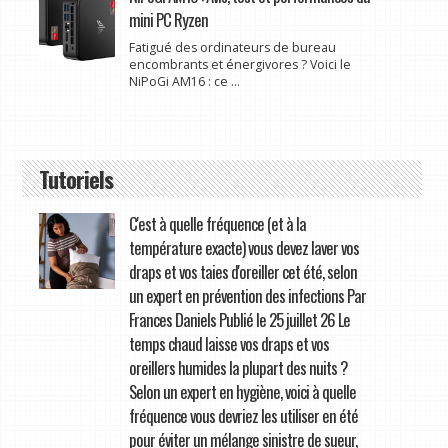
mini PC Ryzen
Fatigué des ordinateurs de bureau
encombrants et énergivores ? Voici le
NiPoGi AM16 : ce ...
Tutoriels
C'est à quelle fréquence (et à la
température exacte) vous devez laver vos
draps et vos taies d'oreiller cet été, selon
un expert en prévention des infections Par
Frances Daniels Publié le 25 juillet 26 Le
temps chaud laisse vos draps et vos
oreillers humides la plupart des nuits ?
Selon un expert en hygiène, voici à quelle
fréquence vous devriez les utiliser en été
pour éviter un mélange sinistre de sueur,