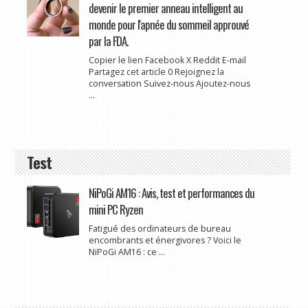
devenir le premier anneau intelligent au
monde pour l'apnée du sommeil approuvé
par la FDA.
Copier le lien Facebook X Reddit E-mail
Partagez cet article 0 Rejoignez la
conversation Suivez-nous Ajoutez-nous
...
Test
NiPoGi AM16 : Avis, test et performances du
mini PC Ryzen
Fatigué des ordinateurs de bureau
encombrants et énergivores ? Voici le
NiPoGi AM16 : ce ...