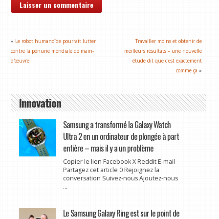
«
Le robot humanoïde pourrait lutter
Travailler moins et obtenir de
contre la pénurie mondiale de main-
meilleurs résultats – une nouvelle
d'œuvre
étude dit que c'est exactement
comme ça
»
Innovation
Samsung a transformé la Galaxy Watch
Ultra 2 en un ordinateur de plongée à part
entière – mais il y a un problème
Copier le lien Facebook X Reddit E-mail
Partagez cet article 0 Rejoignez la
conversation Suivez-nous Ajoutez-nous
...
Le Samsung Galaxy Ring est sur le point de