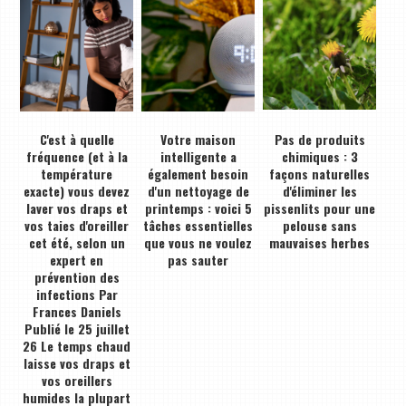
C'est à quelle
Votre maison
Pas de produits
fréquence (et à la
intelligente a
chimiques : 3
température
également besoin
façons naturelles
exacte) vous devez
d'un nettoyage de
d'éliminer les
laver vos draps et
printemps : voici 5
pissenlits pour une
vos taies d'oreiller
tâches essentielles
pelouse sans
cet été, selon un
que vous ne voulez
mauvaises herbes
expert en
pas sauter
prévention des
infections Par
Frances Daniels
Publié le 25 juillet
26 Le temps chaud
laisse vos draps et
vos oreillers
humides la plupart