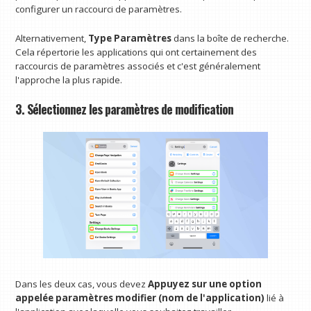
configurer un raccourci de paramètres.
Alternativement,
Type Paramètres
dans la boîte de recherche.
Cela répertorie les applications qui ont certainement des
raccourcis de paramètres associés et c'est généralement
l'approche la plus rapide.
3. Sélectionnez les paramètres de modification
Dans les deux cas, vous devez
Appuyez sur une option
appelée paramètres modifier (nom de l'application)
lié à