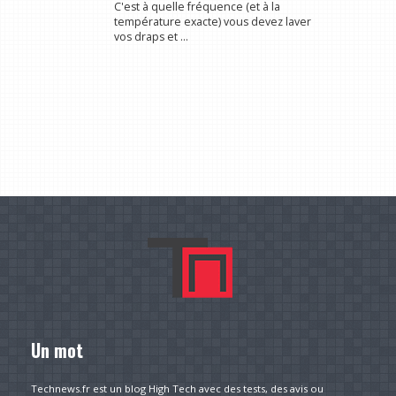
C'est à quelle fréquence (et à la
température exacte) vous devez laver
vos draps et ...
Un mot
Technews.fr est un blog High Tech avec des tests, des avis ou