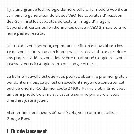
Il y a une grande technologie derrière celle-ci: le modèle Veo 3 qui
combine le générateur de vidéos VEO, les capacités d'incitation
des Gemini et les capacités de texte à l'image d'imagen.
Cependant, certaines fonctionnalités utilisent VEO 2, mais cela ne
nuira pas au résultat.
Un mot d'avertissement, cependant. Le flux n'est pas libre. Flow
TV ne vous coûtera pas un bean, mais si vous souhaitez produire
vos propres vidéos, vous devez être un abonné Google AI – vous
inscrivez-vous à Google AI Pro ou Google AI Ultra.
La bonne nouvelle est que vous pouvez obtenir le premier gratuit
pendant un mois, ce qui est un excellent moyen de consulter cet
outil de cinéma. Ce dernier coûte 249,99 $ / mois et, même avec
un demi-prix de trois mois, c'est une somme princière si vous
cherchez juste à jouer.
Maintenant, nous avons dépassé cela, voici comment utiliser
Google Flow.
1. Flux de lancement