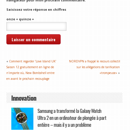
navigateur pour mon prochain commentaire.
Saisissez votre réponse en chiffres
onze + quinze =
«
Comment regarder 'Love Island UK'
NORDVPN a frappé le recours collectif
Saison 12 gratuitement en ligne de
sur les allégations de tarification
n'importe où, New Bombshell entre
«trompeuse»
»
en avant le prochain recouplage
Innovation
Samsung a transformé la Galaxy Watch
Ultra 2 en un ordinateur de plongée à part
entière – mais il y a un problème