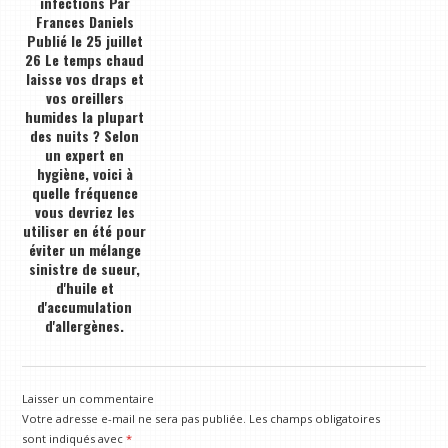
infections Par
Frances Daniels
Publié le 25 juillet
26 Le temps chaud
laisse vos draps et
vos oreillers
humides la plupart
des nuits ? Selon
un expert en
hygiène, voici à
quelle fréquence
vous devriez les
utiliser en été pour
éviter un mélange
sinistre de sueur,
d'huile et
d'accumulation
d'allergènes.
Laisser un commentaire
Votre adresse e-mail ne sera pas publiée.
Les champs obligatoires
sont indiqués avec
*