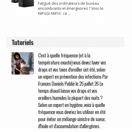
Fatigué des ordinateurs de bureau
encombrants et énergivores ? Voici le
NiPoGi AM16 : ce ...
Tutoriels
C'est à quelle fréquence (et à la
température exacte) vous devez laver vos
draps et vos taies d'oreiller cet été, selon
un expert en prévention des infections Par
Frances Daniels Publié le 25 juillet 26 Le
temps chaud laisse vos draps et vos
oreillers humides la plupart des nuits ?
Selon un expert en hygiène, voici à quelle
fréquence vous devriez les utiliser en été
pour éviter un mélange sinistre de sueur,
d'huile et d'accumulation d'allergènes.