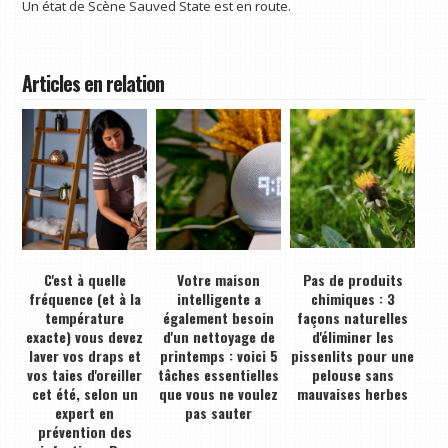
Un état de Scène Sauved State est en route.
Articles en relation
C'est à quelle
Votre maison
Pas de produits
fréquence (et à la
intelligente a
chimiques : 3
température
également besoin
façons naturelles
exacte) vous devez
d'un nettoyage de
d'éliminer les
laver vos draps et
printemps : voici 5
pissenlits pour une
vos taies d'oreiller
tâches essentielles
pelouse sans
cet été, selon un
que vous ne voulez
mauvaises herbes
expert en
pas sauter
prévention des