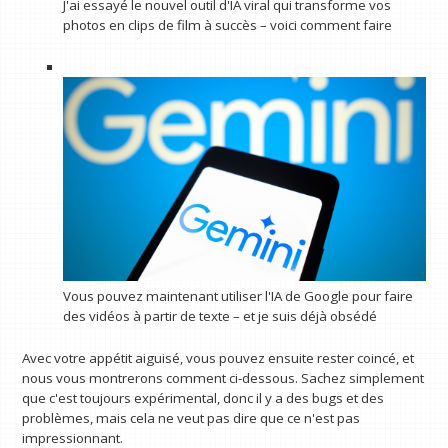
J'ai essayé le nouvel outil d'IA viral qui transforme vos
photos en clips de film à succès – voici comment faire
Vous pouvez maintenant utiliser l'IA de Google pour faire
des vidéos à partir de texte – et je suis déjà obsédé
Avec votre appétit aiguisé, vous pouvez ensuite rester coincé, et
nous vous montrerons comment ci-dessous. Sachez simplement
que c'est toujours expérimental, donc il y a des bugs et des
problèmes, mais cela ne veut pas dire que ce n'est pas
impressionnant.