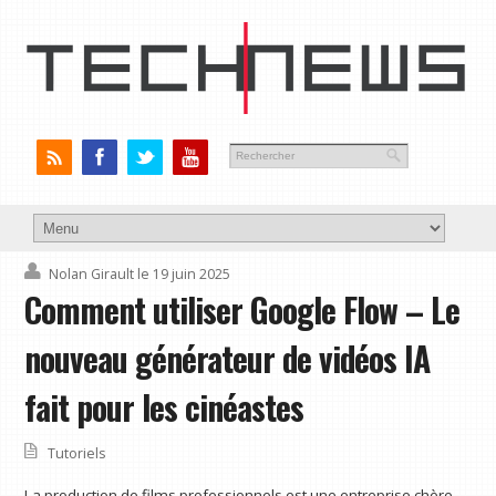
Nolan Girault
le 19 juin 2025
Comment utiliser Google Flow – Le
nouveau générateur de vidéos IA
fait pour les cinéastes
Tutoriels
La production de films professionnels est une entreprise chère,