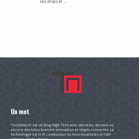
vos draps et ...
Un mot
Technews.fr est un blog High Tech avec des tests, des avis ou
encore des tutos branché innovation et objets connectés. La
technologie est le fil conducteur de tous les articles et l’œil
critique est de rigueur.