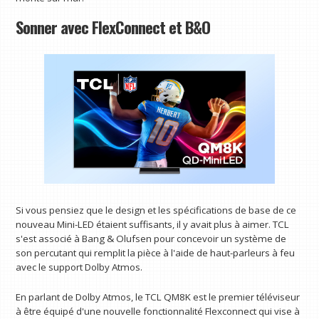
Sonner avec FlexConnect et B&O
Si vous pensiez que le design et les spécifications de base de ce
nouveau Mini-LED étaient suffisants, il y avait plus à aimer. TCL
s'est associé à Bang & Olufsen pour concevoir un système de
son percutant qui remplit la pièce à l'aide de haut-parleurs à feu
avec le support Dolby Atmos.
En parlant de Dolby Atmos, le TCL QM8K est le premier téléviseur
à être équipé d'une nouvelle fonctionnalité Flexconnect qui vise à