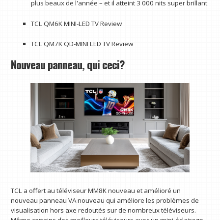
plus beaux de l'année – et il atteint 3 000 nits super brillant
TCL QM6K MINI-LED TV Review
TCL QM7K QD-MINI LED TV Review
Nouveau panneau, qui ceci?
TCL a offert au téléviseur MM8K nouveau et amélioré un
nouveau panneau VA nouveau qui améliore les problèmes de
visualisation hors axe redoutés sur de nombreux téléviseurs.
Même certains des meilleurs téléviseurs avec un mini-éclairage