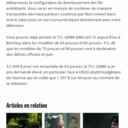
débarrasser la configuration de divertissement des fils
embêtants. Vous serez en mesure de combiner de manière
transportée des haut-parleurs soutenus par FlexConnect dans
tout le salon pour un son surround expert directement avec votre
téléviseur.
Vous pouvez déjà acheter le TCL QM8K MINI-LED TV aujourd'hui à
Best Buy dans les modèles de 65 pouces et 85 pouces. TCL dit
que les modèles de 75 pouces et 98 pouces sont à destination
des débuts officiels en juin.
À 2 499 $ pour son ensemble de 65 pouces, le TCL QM8K a un
prix demandé élevé, en particulier face à U8QG plutôt budgétaire
de Hisense qui ne coûte que 1 397 $ sur Amazon au moment de
la rédaction.
Articles en relation