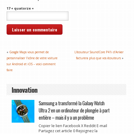
17 + quatorze =
«
Google Maps vous permet de
L'écouteur SoundCore P41i d'Anker
personnaliser l'icône de votre voiture
facturera plus que vos écouteurs
»
sur Android et iOS – voici comment
faire
Innovation
Samsung a transformé la Galaxy Watch
Ultra 2 en un ordinateur de plongée à part
entière – mais il y a un problème
Copier le lien Facebook X Reddit E-mail
Partagez cet article 0 Rejoignez la