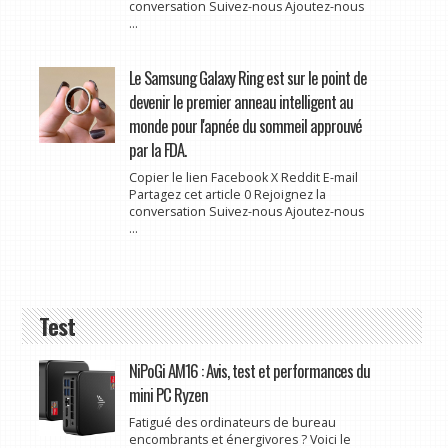
conversation Suivez-nous Ajoutez-nous
...
Le Samsung Galaxy Ring est sur le point de
devenir le premier anneau intelligent au
monde pour l'apnée du sommeil approuvé
par la FDA.
Copier le lien Facebook X Reddit E-mail
Partagez cet article 0 Rejoignez la
conversation Suivez-nous Ajoutez-nous
...
Test
NiPoGi AM16 : Avis, test et performances du
mini PC Ryzen
Fatigué des ordinateurs de bureau
encombrants et énergivores ? Voici le