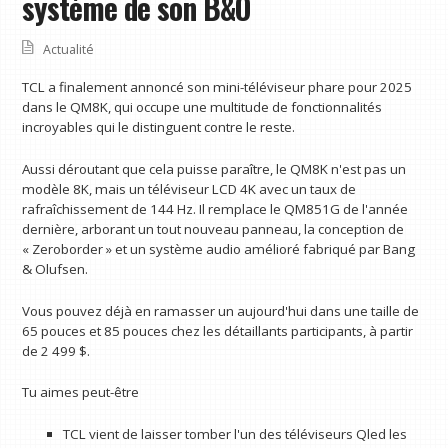
système de son B&O
Actualité
TCL a finalement annoncé son mini-téléviseur phare pour 2025
dans le QM8K, qui occupe une multitude de fonctionnalités
incroyables qui le distinguent contre le reste.
Aussi déroutant que cela puisse paraître, le QM8K n'est pas un
modèle 8K, mais un téléviseur LCD 4K avec un taux de
rafraîchissement de 144 Hz. Il remplace le QM851G de l'année
dernière, arborant un tout nouveau panneau, la conception de
« Zeroborder » et un système audio amélioré fabriqué par Bang
& Olufsen.
Vous pouvez déjà en ramasser un aujourd'hui dans une taille de
65 pouces et 85 pouces chez les détaillants participants, à partir
de 2 499 $.
Tu aimes peut-être
TCL vient de laisser tomber l'un des téléviseurs Qled les