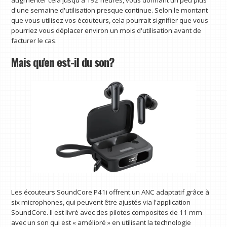
augmenter cela jusqu'à 192 heures, vous donnant un peu plus
d'une semaine d'utilisation presque continue. Selon le montant
que vous utilisez vos écouteurs, cela pourrait signifier que vous
pourriez vous déplacer environ un mois d'utilisation avant de
facturer le cas.
Mais qu'en est-il du son?
Les écouteurs SoundCore P41i offrent un ANC adaptatif grâce à
six microphones, qui peuvent être ajustés via l'application
SoundCore. Il est livré avec des pilotes composites de 11 mm
avec un son qui est « amélioré » en utilisant la technologie