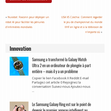
«
Nurabot: Foxconn pour déployer un
USA VS Czechia: Comment regarder
robot AI pour faciliter les pénuries
le jeu de championnat du monde
d'infirmières mondiales
IIHF en ligne et à la télévision de
n'importe où
»
Innovation
Samsung a transformé la Galaxy Watch
Ultra 2 en un ordinateur de plongée à part
entière – mais il y a un problème
Copier le lien Facebook X Reddit E-mail
Partagez cet article 0 Rejoignez la
conversation Suivez-nous Ajoutez-nous
...
Le Samsung Galaxy Ring est sur le point de
devenir le premier anneau intelligent au