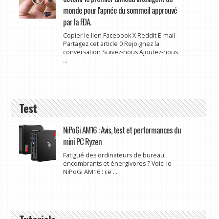
monde pour l'apnée du sommeil approuvé
par la FDA.
Copier le lien Facebook X Reddit E-mail
Partagez cet article 0 Rejoignez la
conversation Suivez-nous Ajoutez-nous
...
Test
NiPoGi AM16 : Avis, test et performances du
mini PC Ryzen
Fatigué des ordinateurs de bureau
encombrants et énergivores ? Voici le
NiPoGi AM16 : ce ...