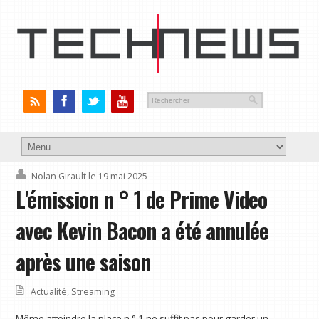
Nolan Girault
le 19 mai 2025
L'émission n ° 1 de Prime Video
avec Kevin Bacon a été annulée
après une saison
Actualité
,
Streaming
Même atteindre la place n ° 1 ne suffit pas pour garder un