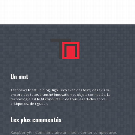
Un mot
Technews.fr est un blog High Tech avec des tests, des avis ou
encore des tutos branché innovation et objets connectés. La
technologie est le fil conducteur de tous les articles et l’œil
critique est de rigueur.
Les plus commentés
RaspberryPi - Comment faire un média-center complet avec