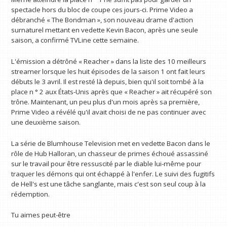
spectacle hors du bloc de coupe ces jours-ci. Prime Video a
débranché « The Bondman », son nouveau drame d'action
surnaturel mettant en vedette Kevin Bacon, après une seule
saison, a confirmé TVLine cette semaine.
L'émission a détrôné « Reacher » dans la liste des 10 meilleurs
streamer lorsque les huit épisodes de la saison 1 ont fait leurs
débuts le 3 avril. Il est resté là depuis, bien qu'il soit tombé à la
place n ° 2 aux États-Unis après que « Reacher » ait récupéré son
trône. Maintenant, un peu plus d'un mois après sa première,
Prime Video a révélé qu'il avait choisi de ne pas continuer avec
une deuxième saison.
La série de Blumhouse Television met en vedette Bacon dans le
rôle de Hub Halloran, un chasseur de primes échoué assassiné
sur le travail pour être ressuscité par le diable lui-même pour
traquer les démons qui ont échappé à l'enfer. Le suivi des fugitifs
de Hell's est une tâche sanglante, mais c'est son seul coup à la
rédemption.
Tu aimes peut-être