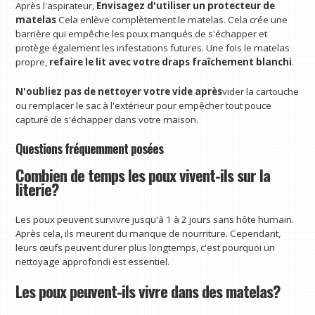
Après l'aspirateur,
Envisagez d'utiliser un protecteur de
matelas
Cela enlève complètement le matelas. Cela crée une
barrière qui empêche les poux manqués de s'échapper et
protège également les infestations futures. Une fois le matelas
propre,
refaire le lit avec votre draps fraîchement blanchi
.
N'oubliez pas de nettoyer votre vide après
vider la cartouche
ou remplacer le sac à l'extérieur pour empêcher tout pouce
capturé de s'échapper dans votre maison.
Questions fréquemment posées
Combien de temps les poux vivent-ils sur la
literie?
Les poux peuvent survivre jusqu'à 1 à 2 jours sans hôte humain.
Après cela, ils meurent du manque de nourriture. Cependant,
leurs œufs peuvent durer plus longtemps, c'est pourquoi un
nettoyage approfondi est essentiel.
Les poux peuvent-ils vivre dans des matelas?