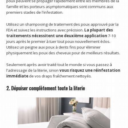
poux peuvent se propager rapidement entre les membres de la
famille et les porteurs asymptomatiques sont communs aux
premiers stades de l'infestation.
Utilisez un shampooing de traitement des poux approuvé par la
FDA et suivez les instructions avec précision.
La plupart des
traitements nécessitent une deuxième application
7-10
jours après le premier à tuer tout poux nouvellement éclos.
Utilisez un peigne aux poux à dents fins pour éliminer
physiquement les poux des cheveux pour de meilleurs résultats.
Seulement après avoir traité tout le monde si vous passez à
l'adressage de la literie, sinon
vous risquez une réinfestation
immédiate
de vos draps fraîchement nettoyés.
2. Dépuiser complètement toute la literie