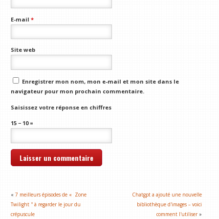
E-mail
*
Site web
Enregistrer mon nom, mon e-mail et mon site dans le
navigateur pour mon prochain commentaire.
Saisissez votre réponse en chiffres
15 − 10 =
«
7 meilleurs épisodes de « Zone
Chatgpt a ajouté une nouvelle
Twilight '' à regarder le jour du
bibliothèque d'images – voici
crépuscule
comment l'utiliser
»