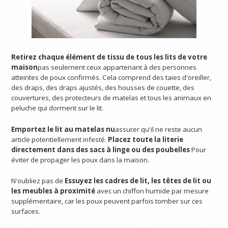
Retirez chaque élément de tissu de tous les lits de votre
maison
pas seulement ceux appartenant à des personnes
atteintes de poux confirmés. Cela comprend des taies d'oreiller,
des draps, des draps ajustés, des housses de couette, des
couvertures, des protecteurs de matelas et tous les animaux en
peluche qui dorment sur le lit.
Emportez le lit au matelas nu
assurer qu'il ne reste aucun
article potentiellement infesté.
Placez toute la literie
directement dans des sacs à linge ou des poubelles
Pour
éviter de propager les poux dans la maison.
N'oubliez pas de
Essuyez les cadres de lit, les têtes de lit ou
les meubles à proximité
avec un chiffon humide par mesure
supplémentaire, car les poux peuvent parfois tomber sur ces
surfaces.