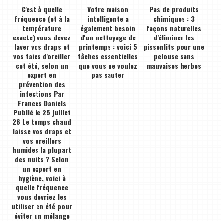
C'est à quelle
Votre maison
Pas de produits
fréquence (et à la
intelligente a
chimiques : 3
température
également besoin
façons naturelles
exacte) vous devez
d'un nettoyage de
d'éliminer les
laver vos draps et
printemps : voici 5
pissenlits pour une
vos taies d'oreiller
tâches essentielles
pelouse sans
cet été, selon un
que vous ne voulez
mauvaises herbes
expert en
pas sauter
prévention des
infections Par
Frances Daniels
Publié le 25 juillet
26 Le temps chaud
laisse vos draps et
vos oreillers
humides la plupart
des nuits ? Selon
un expert en
hygiène, voici à
quelle fréquence
vous devriez les
utiliser en été pour
éviter un mélange