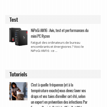
Test
NiPoGi AM16 : Avis, test et performances du
mini PC Ryzen
Fatigué des ordinateurs de bureau
encombrants et énergivores ? Voici le
NiPoGi AM16 : ce ...
Tutoriels
C'est à quelle fréquence (et à la
température exacte) vous devez laver vos
draps et vos taies d'oreiller cet été, selon
un expert en prévention des infections Par