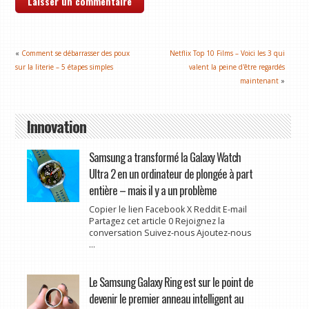
«
Comment se débarrasser des poux
Netflix Top 10 Films – Voici les 3 qui
sur la literie – 5 étapes simples
valent la peine d'être regardés
maintenant
»
Innovation
Samsung a transformé la Galaxy Watch
Ultra 2 en un ordinateur de plongée à part
entière – mais il y a un problème
Copier le lien Facebook X Reddit E-mail
Partagez cet article 0 Rejoignez la
conversation Suivez-nous Ajoutez-nous
...
Le Samsung Galaxy Ring est sur le point de
devenir le premier anneau intelligent au