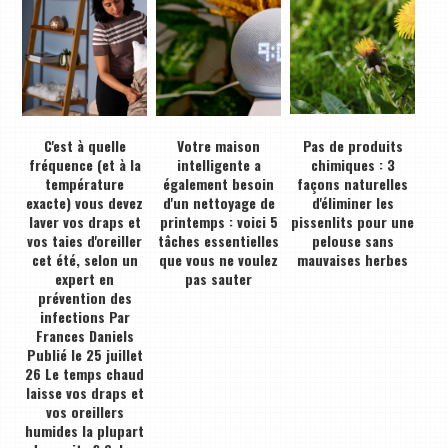
C'est à quelle
Votre maison
Pas de produits
fréquence (et à la
intelligente a
chimiques : 3
température
également besoin
façons naturelles
exacte) vous devez
d'un nettoyage de
d'éliminer les
laver vos draps et
printemps : voici 5
pissenlits pour une
vos taies d'oreiller
tâches essentielles
pelouse sans
cet été, selon un
que vous ne voulez
mauvaises herbes
expert en
pas sauter
prévention des
infections Par
Frances Daniels
Publié le 25 juillet
26 Le temps chaud
laisse vos draps et
vos oreillers
humides la plupart