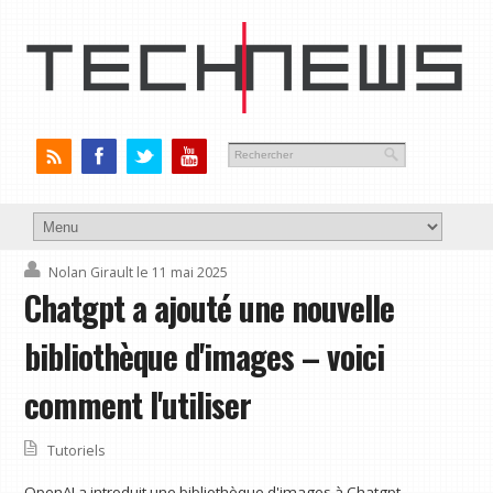
Nolan Girault
le 11 mai 2025
Chatgpt a ajouté une nouvelle
bibliothèque d'images – voici
comment l'utiliser
Tutoriels
OpenAI a introduit une bibliothèque d'images à Chatgpt,