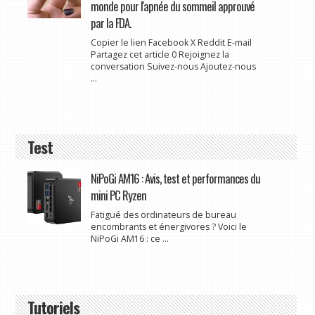
monde pour l'apnée du sommeil approuvé
par la FDA.
Copier le lien Facebook X Reddit E-mail
Partagez cet article 0 Rejoignez la
conversation Suivez-nous Ajoutez-nous
...
Test
NiPoGi AM16 : Avis, test et performances du
mini PC Ryzen
Fatigué des ordinateurs de bureau
encombrants et énergivores ? Voici le
NiPoGi AM16 : ce ...
Tutoriels