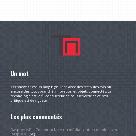
Un mot
Technews.fr est un blog High Tech avec des tests, des avis ou
encore des tutos branché innovation et objets connectés. La
technologie est le fil conducteur de tous les articles et l’œil
critique est de rigueur.
Les plus commentés
RaspberryPi - Comment faire un média-center complet avec
RaspBMC
(56)