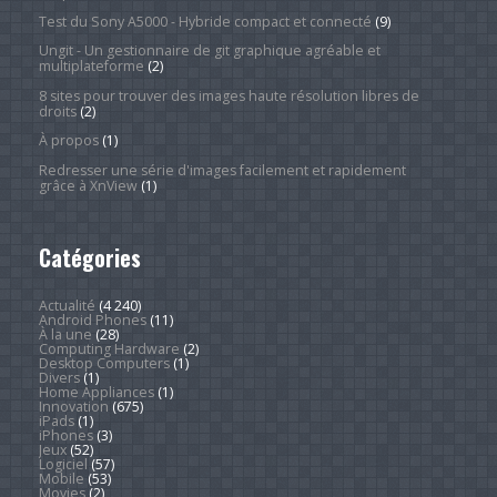
Test du Sony A5000 - Hybride compact et connecté
(9)
Ungit - Un gestionnaire de git graphique agréable et
multiplateforme
(2)
8 sites pour trouver des images haute résolution libres de
droits
(2)
À propos
(1)
Redresser une série d'images facilement et rapidement
grâce à XnView
(1)
Catégories
Actualité
(4 240)
Android Phones
(11)
À la une
(28)
Computing Hardware
(2)
Desktop Computers
(1)
Divers
(1)
Home Appliances
(1)
Innovation
(675)
iPads
(1)
iPhones
(3)
Jeux
(52)
Logiciel
(57)
Mobile
(53)
Movies
(2)