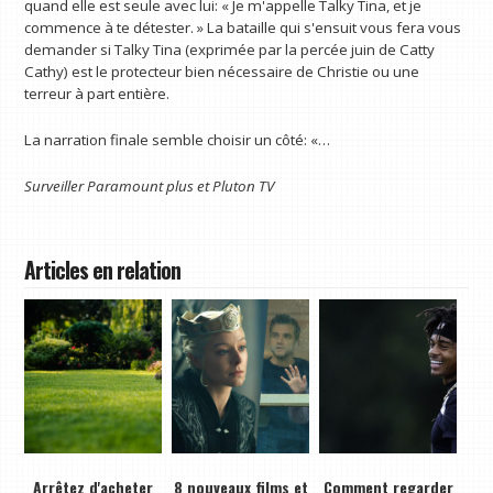
quand elle est seule avec lui: « Je m'appelle Talky Tina, et je
commence à te détester. » La bataille qui s'ensuit vous fera vous
demander si Talky Tina (exprimée par la percée juin de Catty
Cathy) est le protecteur bien nécessaire de Christie ou une
terreur à part entière.
La narration finale semble choisir un côté: «…
Surveiller
Paramount plus
et
Pluton TV
Articles en relation
Arrêtez d'acheter
8 nouveaux films et
Comment regarder