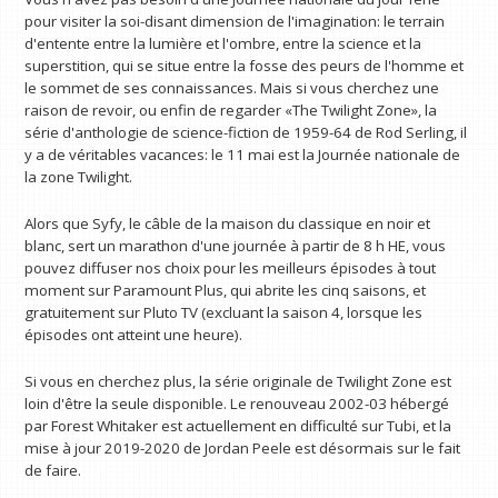
pour visiter la soi-disant dimension de l'imagination: le terrain
d'entente entre la lumière et l'ombre, entre la science et la
superstition, qui se situe entre la fosse des peurs de l'homme et
le sommet de ses connaissances. Mais si vous cherchez une
raison de revoir, ou enfin de regarder «The Twilight Zone», la
série d'anthologie de science-fiction de 1959-64 de Rod Serling, il
y a de véritables vacances: le 11 mai est la Journée nationale de
la zone Twilight.
Alors que Syfy, le câble de la maison du classique en noir et
blanc, sert un marathon d'une journée à partir de 8 h HE, vous
pouvez diffuser nos choix pour les meilleurs épisodes à tout
moment sur Paramount Plus, qui abrite les cinq saisons, et
gratuitement sur Pluto TV (excluant la saison 4, lorsque les
épisodes ont atteint une heure).
Si vous en cherchez plus, la série originale de Twilight Zone est
loin d'être la seule disponible. Le renouveau 2002-03 hébergé
par Forest Whitaker est actuellement en difficulté sur Tubi, et la
mise à jour 2019-2020 de Jordan Peele est désormais sur le fait
de faire.