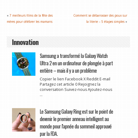
«
7 meilleurs films de la fête des
Comment se débarrasser des poux sur
mères pour célébrer les mamans
la literie – 5 étapes simples
»
Innovation
Samsung a transformé la Galaxy Watch
Ultra 2 en un ordinateur de plongée à part
entière – mais il y a un problème
Copier le lien Facebook X Reddit E-mail
Partagez cet article 0 Rejoignez la
conversation Suivez-nous Ajoutez-nous
...
Le Samsung Galaxy Ring est sur le point de
devenir le premier anneau intelligent au
monde pour l'apnée du sommeil approuvé
par la FDA.