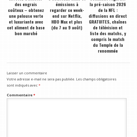
des engrais
émissions à
la pré-saison 2026
coûteux – obtenez
regarder ce week-
de la NFL :
une pelouse verte
end sur Netflix,
diffusions en direct
et luxuriante avec
HBO Max et plus
GRATUITES, chaînes
cet aliment de base
(du 7 au 9 août)
de télévision et
bon marché
liste des matchs, y
compris le match
du Temple de la
renommée
Laisser un commentaire
Votre adresse e-mail ne sera pas publiée.
Les champs obligatoires
sont indiqués avec
*
Commentaire
*