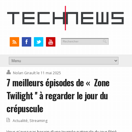
Nolan Girault
le 11 mai 2025
7 meilleurs épisodes de « Zone
Twilight '' à regarder le jour du
crépuscule
Actualité
,
Streaming
Vous n'avez pas besoin d'une Journée nationale du jour férié