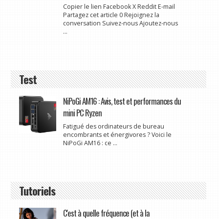
Copier le lien Facebook X Reddit E-mail
Partagez cet article 0 Rejoignez la
conversation Suivez-nous Ajoutez-nous
...
Test
NiPoGi AM16 : Avis, test et performances du
mini PC Ryzen
Fatigué des ordinateurs de bureau
encombrants et énergivores ? Voici le
NiPoGi AM16 : ce ...
Tutoriels
C'est à quelle fréquence (et à la