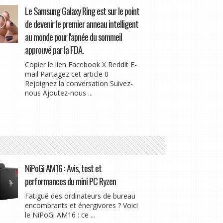
Le Samsung Galaxy Ring est sur le point
de devenir le premier anneau intelligent
au monde pour l'apnée du sommeil
approuvé par la FDA.
Copier le lien Facebook X Reddit E-
mail Partagez cet article 0
Rejoignez la conversation Suivez-
nous Ajoutez-nous ...
NiPoGi AM16 : Avis, test et
performances du mini PC Ryzen
Fatigué des ordinateurs de bureau
encombrants et énergivores ? Voici
le NiPoGi AM16 : ce ...