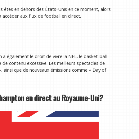
s êtes en dehors des États-Unis en ce moment, alors
 accéder aux flux de football en direct.
n
a également le droit de vivre la NFL, le basket-ball
e de contenu excessive. Les meilleurs spectacles de
», ainsi que de nouveaux émissions comme « Day of
thampton en direct au Royaume-Uni?