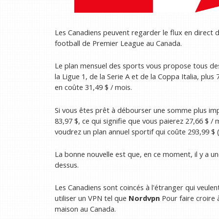
Les Canadiens peuvent regarder le flux en direc
football de Premier League au Canada.
Le plan mensuel des sports vous propose tous de
la Ligue 1, de la Serie A et de la Coppa Italia, p
en coûte 31,49 $ / mois.
Si vous êtes prêt à débourser une somme plus impor
83,97 $, ce qui signifie que vous paierez 27,66 $ /
voudrez un plan annuel sportif qui coûte 293,99 $ (
La bonne nouvelle est que, en ce moment, il y a une
dessus.
Les Canadiens sont coincés à l'étranger qui veulent
utiliser un VPN tel que
Nordvpn
Pour faire croire à
maison au Canada.