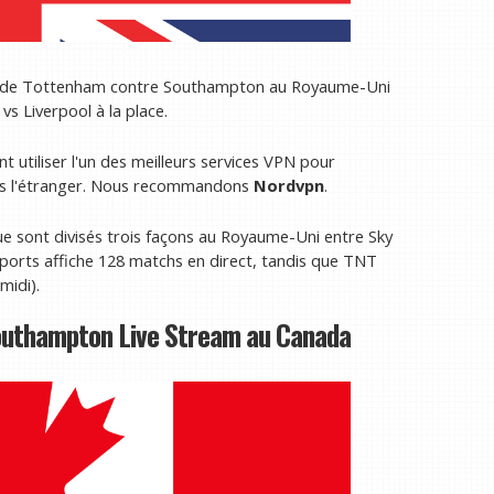
ect de Tottenham contre Southampton au Royaume-Uni
vs Liverpool à la place.
t utiliser l'un des meilleurs services VPN pour
uis l'étranger. Nous recommandons
Nordvpn
.
ue sont divisés trois façons au Royaume-Uni entre Sky
orts affiche 128 matchs en direct, tandis que TNT
midi).
uthampton Live Stream au Canada