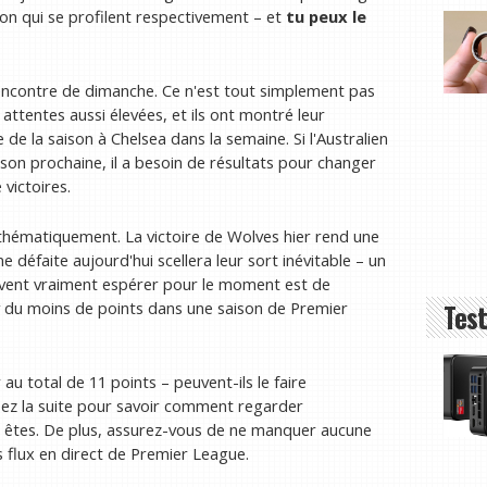
tion qui se profilent respectivement – et
tu peux le
rencontre de dimanche. Ce n'est tout simplement pas
ttentes aussi élevées, et ils ont montré leur
de la saison à Chelsea dans la semaine. Si l'Australien
son prochaine, il a besoin de résultats pour changer
victoires.
hématiquement. La victoire de Wolves hier rend une
défaite aujourd'hui scellera leur sort inévitable – un
uvent vraiment espérer pour le moment est de
Test
 du moins de points dans une saison de Premier
u total de 11 points – peuvent-ils le faire
sez la suite pour savoir comment regarder
êtes. De plus, assurez-vous de ne manquer aucune
 flux en direct de Premier League.