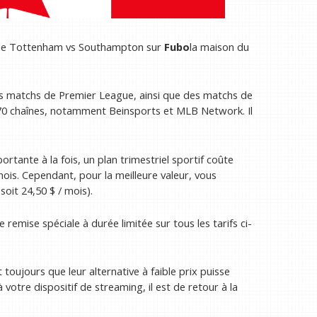
t de Tottenham vs Southampton sur
Fubo
la maison du
s matchs de Premier League, ainsi que des matchs de
lus 70 chaînes, notamment Beinsports et MLB Network. Il
tante à la fois, un plan trimestriel sportif coûte
 mois. Cependant, pour la meilleure valeur, vous
soit 24,50 $ / mois).
 remise spéciale à durée limitée sur tous les tarifs ci-
 toujours que leur alternative à faible prix puisse
 votre dispositif de streaming, il est de retour à la