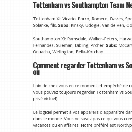
Tottenham vs Southampton Team N
Tottenham XI: Vicario; Porro, Romero, Davies, Spe
Solanke, fils.
Subs:
Kinsky, Udogie, Van de Ven, Odo
Southampton XI: Ramsdale, Walker-Peters, Harwo
Fernandes, Suleman, Dibling, Archer.
Subs:
McCart
Onuachu, Wellington, Bella-Kotchap
Comment regarder Tottenham vs Sou
où
Loin de chez vous en ce moment et empêché de r
Vous pouvez toujours regarder Tottenham vs Sout
privé virtuel).
Le logiciel permet à vos appareils d'apparaître da
dans le monde. Vous ne savez pas ce qui vous conv
vacances ou en affaires. Notre préféré est Nordvpn.