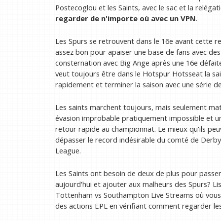
Postecoglou et les Saints, avec le sac et la reléga
regarder
de n'importe où avec un VPN
.
Les Spurs se retrouvent dans le 16e avant cette 
assez bon pour apaiser une base de fans avec des a
consternation avec Big Ange après une 16e défaite 
veut toujours être dans le Hotspur Hotsseat la sai
rapidement et terminer la saison avec une série de 
Les saints marchent toujours, mais seulement mat
évasion improbable pratiquement impossible et une 
retour rapide au championnat. Le mieux qu'ils pe
dépasser le record indésirable du comté de Derby
League.
Les Saints ont besoin de deux de plus pour passer a
aujourd'hui et ajouter aux malheurs des Spurs? Li
Tottenham vs Southampton Live Streams où vous 
des actions EPL en vérifiant comment regarder les