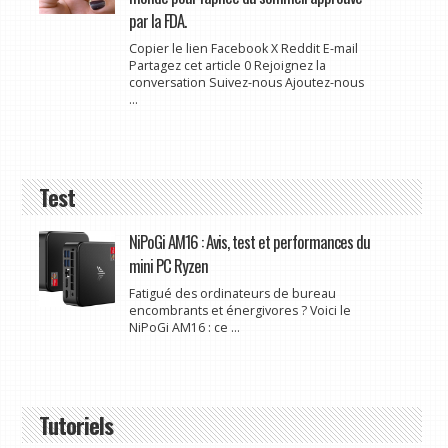
par la FDA.
Copier le lien Facebook X Reddit E-mail
Partagez cet article 0 Rejoignez la
conversation Suivez-nous Ajoutez-nous
...
Test
NiPoGi AM16 : Avis, test et performances du
mini PC Ryzen
Fatigué des ordinateurs de bureau
encombrants et énergivores ? Voici le
NiPoGi AM16 : ce ...
Tutoriels