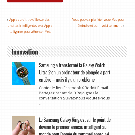
«
Apple aurait travaillé sur des
Vous pouvez planifier votre Mac pour
lunettes intelligentes avec Apple
éteindre et sur – voici comment
»
Intelligence pour affronter Meta
Innovation
Samsung a transformé la Galaxy Watch
Ultra 2 en un ordinateur de plongée à part
entière – mais il y a un problème
Copier le lien Facebook X Reddit E-mail
Partagez cet article 0 Rejoignez la
conversation Suivez-nous Ajoutez-nous
...
Le Samsung Galaxy Ring est sur le point de
devenir le premier anneau intelligent au
monde pour l'apnée du sommeil approuvé