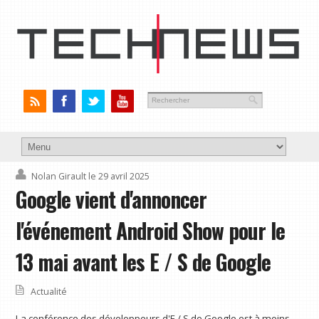
Nolan Girault
le 29 avril 2025
Google vient d'annoncer
l'événement Android Show pour le
13 mai avant les E / S de Google
Actualité
La conférence des développeurs d'E / S de Google est à moins