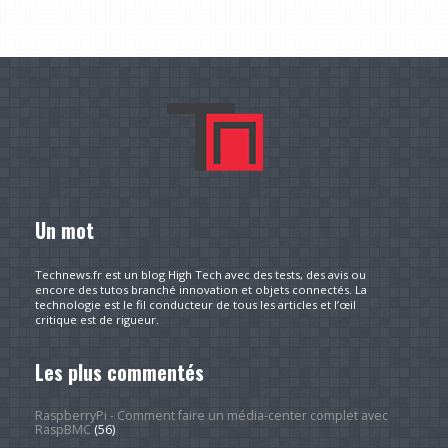
Un mot
Technews.fr est un blog High Tech avec des tests, des avis ou
encore des tutos branché innovation et objets connectés. La
technologie est le fil conducteur de tous les articles et l’œil
critique est de rigueur.
Les plus commentés
RaspberryPi - Comment faire un média-center complet avec
RaspBMC
(56)