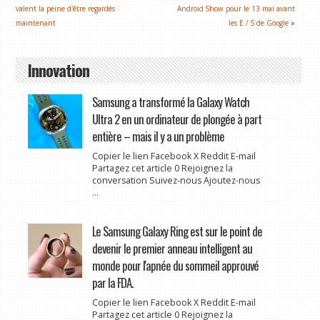
valent la peine d'être regardés
Android Show pour le 13 mai avant
maintenant
les E / S de Google
»
Innovation
Samsung a transformé la Galaxy Watch
Ultra 2 en un ordinateur de plongée à part
entière – mais il y a un problème
Copier le lien Facebook X Reddit E-mail
Partagez cet article 0 Rejoignez la
conversation Suivez-nous Ajoutez-nous
...
Le Samsung Galaxy Ring est sur le point de
devenir le premier anneau intelligent au
monde pour l'apnée du sommeil approuvé
par la FDA.
Copier le lien Facebook X Reddit E-mail
Partagez cet article 0 Rejoignez la