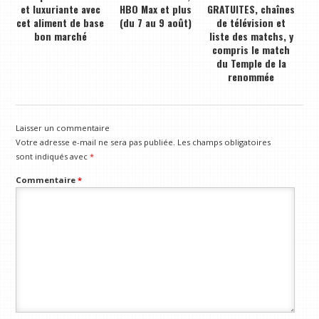
et luxuriante avec
HBO Max et plus
GRATUITES, chaînes
cet aliment de base
(du 7 au 9 août)
de télévision et
bon marché
liste des matchs, y
compris le match
du Temple de la
renommée
Laisser un commentaire
Votre adresse e-mail ne sera pas publiée.
Les champs obligatoires
sont indiqués avec
*
Commentaire
*