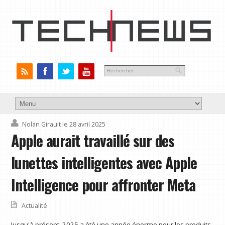
Nolan Girault
le 28 avril 2025
Apple aurait travaillé sur des
lunettes intelligentes avec Apple
Intelligence pour affronter Meta
Actualité
Jusqu'à présent, 2025 a été une année énorme pour les produits