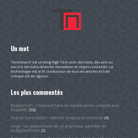
Un mot
Technews.fr est un blog High Tech avec des tests, des avis ou
encore des tutos branché innovation et objets connectés. La
technologie est le fil conducteur de tous les articles et l’œil
critique est de rigueur.
Les plus commentés
RaspberryPi - Comment faire un média-center complet avec
RaspBMC
(56)
Test du Sony A5000 - Hybride compact et connecté
(9)
Ungit - Un gestionnaire de git graphique agréable et
multiplateforme
(2)