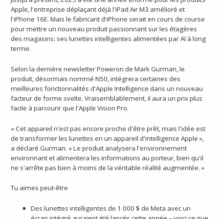
Apple, l'entreprise déplaçant déjà l'iPad Air M3 amélioré et
l'iPhone 16E. Mais le fabricant d'iPhone serait en cours de course
pour mettre un nouveau produit passionnant sur les étagères
des magasins: ses lunettes intelligentes alimentées par AI à long
terme.
Selon la dernière newsletter Poweron de Mark Gurman, le
produit, désormais nommé N50, intégrera certaines des
meilleures fonctionnalités d'Apple Intelligence dans un nouveau
facteur de forme svelte. Vraisemblablement, il aura un prix plus
facile à parcourir que l'Apple Vision Pro.
« Cet appareil n'est pas encore proche d'être prêt, mais l'idée est
de transformer les lunettes en un appareil d'intelligence Apple »,
a déclaré Gurman. « Le produit analysera l'environnement
environnant et alimentera les informations au porteur, bien qu'il
ne s'arrête pas bien à moins de la véritable réalité augmentée. »
Tu aimes peut-être
Des lunettes intelligentes de 1 000 $ de Meta avec un
écran intégré auraient été lancés cette année – voici ce que