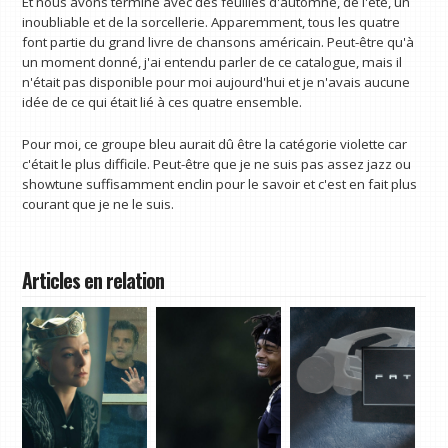
Et nous avons terminé avec des feuilles d'automne, de l'été, un
inoubliable et de la sorcellerie. Apparemment, tous les quatre
font partie du grand livre de chansons américain. Peut-être qu'à
un moment donné, j'ai entendu parler de ce catalogue, mais il
n'était pas disponible pour moi aujourd'hui et je n'avais aucune
idée de ce qui était lié à ces quatre ensemble.
Pour moi, ce groupe bleu aurait dû être la catégorie violette car
c'était le plus difficile. Peut-être que je ne suis pas assez jazz ou
showtune suffisamment enclin pour le savoir et c'est en fait plus
courant que je ne le suis.
Articles en relation