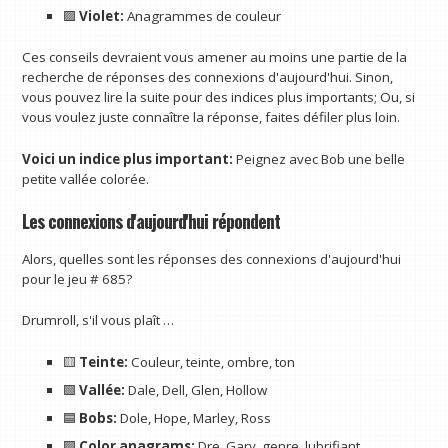
🟪
Violet:
Anagrammes de couleur
Ces conseils devraient vous amener au moins une partie de la
recherche de réponses des connexions d'aujourd'hui. Sinon,
vous pouvez lire la suite pour des indices plus importants; Ou, si
vous voulez juste connaître la réponse, faites défiler plus loin.
Voici un indice plus important:
Peignez avec Bob une belle
petite vallée colorée.
Les connexions d'aujourd'hui répondent
Alors, quelles sont les réponses des connexions d'aujourd'hui
pour le jeu # 685?
Drumroll, s'il vous plaît …
🟨
Teinte:
Couleur, teinte, ombre, ton
🟩
Vallée:
Dale, Dell, Glen, Hollow
🟦
Bobs:
Dole, Hope, Marley, Ross
🟪
Color anagrams:
Dre, Gary, genre, lubrifiant