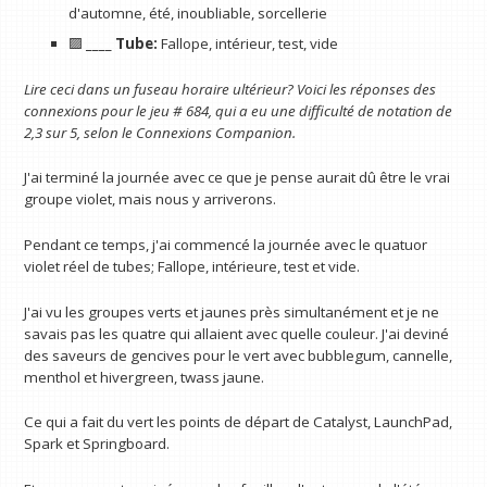
d'automne, été, inoubliable, sorcellerie
🟪
____ Tube:
Fallope, intérieur, test, vide
Lire ceci dans un fuseau horaire ultérieur? Voici les réponses des
connexions pour le jeu # 684, qui a eu une difficulté de notation de
2,3 sur 5, selon le
Connexions Companion
.
J'ai terminé la journée avec ce que je pense aurait dû être le vrai
groupe violet, mais nous y arriverons.
Pendant ce temps, j'ai commencé la journée avec le quatuor
violet réel de tubes; Fallope, intérieure, test et vide.
J'ai vu les groupes verts et jaunes près simultanément et je ne
savais pas les quatre qui allaient avec quelle couleur. J'ai deviné
des saveurs de gencives pour le vert avec bubblegum, cannelle,
menthol et hivergreen, twass jaune.
Ce qui a fait du vert les points de départ de Catalyst, LaunchPad,
Spark et Springboard.