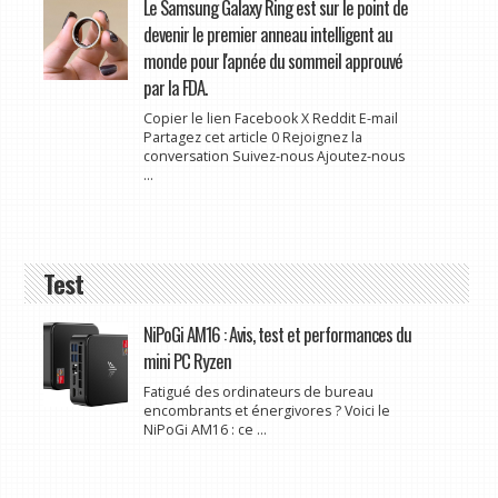
Le Samsung Galaxy Ring est sur le point de
devenir le premier anneau intelligent au
monde pour l'apnée du sommeil approuvé
par la FDA.
Copier le lien Facebook X Reddit E-mail
Partagez cet article 0 Rejoignez la
conversation Suivez-nous Ajoutez-nous
...
Test
NiPoGi AM16 : Avis, test et performances du
mini PC Ryzen
Fatigué des ordinateurs de bureau
encombrants et énergivores ? Voici le
NiPoGi AM16 : ce ...