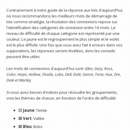
Contrairement à notre guide de la réponse aux lots d'aujourd'hui,
où nous recommandons les meilleurs mots de démarrage de
lots comme stratégie, la résolution des connexions repose sur
l'identification des catégories de connexion entre 16 mots. Le
niveau de difficulté de chaque catégorie est représenté par une
couleur; Le jaune est le regroupement le plus simple et le violet
est le plus difficile. Une fois que vous avez fait 4 erreurs dans vos
suppositions, les réponses seront révélées, donc les conseils
peuvent être utiles.
Les mots de connexions d'aujourd'hui sont:
Glen, Gary, Ross,
Color, Hope, Hollow, Shade, Lube, Dell, Dole, Genre, Tone, Hue, Dre,
Dale et Marley.
Si vous avez besoin d'indices pour résoudre les groupements,
voici les thèmes de chacun, en fonction de l'ordre de difficulté:
🟨
Jaune
: Teinte
🟩
Vert
: Vallée
🟦
Bleu
: Bobs