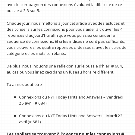
avec le compagnon des connexions évaluant la difficulté de ce
puzzle à 3,3 sur 5.
Chaque jour, nous mettons à jour cet article avec des astuces et
des conseils sur les connexions pour vous aider à trouver les 4
réponses d'aujourd'hui afin que vous puissiez continuer la
séquence de connexions. Et si les indices ne sont pas suffisants,
vous trouverez les quatre réponses ci-dessous, avec les titres de
catégorie et les mots corrélants.
De plus, nous incluons une réflexion sur le puzzle d'hier, # 684,
au cas où vous liriez ceci dans un fuseau horaire différent.
Tu aimes peut-être
Connexions du NYT Today Hints and Answers – Vendredi
25 avril (# 684)
Connexions du NYT Today Hints and Answers – Mardi 22
avril (# 681)
Les spoilers se trouvent à l'avance pour les connexions #