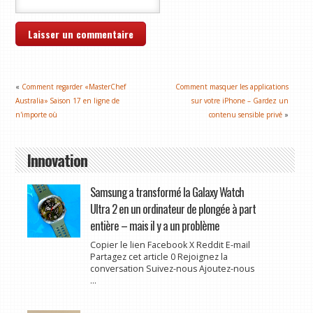
«
Comment regarder «MasterChef
Comment masquer les applications
Australia» Saison 17 en ligne de
sur votre iPhone – Gardez un
n'importe où
contenu sensible privé
»
Innovation
Samsung a transformé la Galaxy Watch
Ultra 2 en un ordinateur de plongée à part
entière – mais il y a un problème
Copier le lien Facebook X Reddit E-mail
Partagez cet article 0 Rejoignez la
conversation Suivez-nous Ajoutez-nous
...