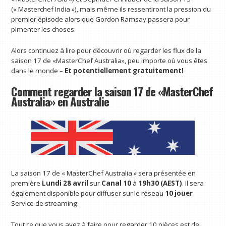
(« Masterchef India »), mais même ils ressentiront la pression du
premier épisode alors que Gordon Ramsay passera pour
pimenter les choses.
Alors continuez à lire pour découvrir où regarder les flux de la
saison 17 de «MasterChef Australia», peu importe où vous êtes
dans le monde –
Et potentiellement gratuitement!
Comment regarder la saison 17 de «MasterChef
Australia» en Australie
La saison 17 de « MasterChef Australia » sera présentée en
première
Lundi 28 avril
sur
Canal 10
à
19h30 (AEST)
. Il sera
également disponible pour diffuser sur le réseau
10 jouer
Service de streaming.
Tout ce que vous avez à faire pour regarder 10 pièces est de