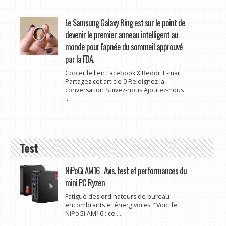
Le Samsung Galaxy Ring est sur le point de
devenir le premier anneau intelligent au
monde pour l'apnée du sommeil approuvé
par la FDA.
Copier le lien Facebook X Reddit E-mail
Partagez cet article 0 Rejoignez la
conversation Suivez-nous Ajoutez-nous
...
Test
NiPoGi AM16 : Avis, test et performances du
mini PC Ryzen
Fatigué des ordinateurs de bureau
encombrants et énergivores ? Voici le
NiPoGi AM16 : ce ...