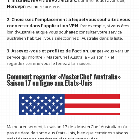
1. Installez le VPN de votre choix
. Comme nous l'avons dit,
Nordvpn
est notre préféré.
2. Choisissez l'emplacement à lequel vous souhaitez vous
connecter dans l'application VPN.
Par exemple, si vous êtes
loin d'Australie et que vous souhaitez consulter votre service
australien habituel, vous sélectionnez l'Australie dans la liste.
3. Asseyez-vous et profitez de l'action.
Dirigez-vous vers un
service qui montre « MasterChef Australia » Saison 17 et
regardez comme vous le feriez à la maison.
Comment regarder «MasterChef Australia»
Saison 17 en ligne aux États-Unis
Malheureusement, la saison 17 de « MasterChef Australia » n'a
pas de date de sortie aux États-Unis, bien que certaines saisons