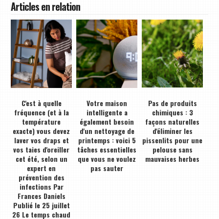
Articles en relation
C'est à quelle
Votre maison
Pas de produits
fréquence (et à la
intelligente a
chimiques : 3
température
également besoin
façons naturelles
exacte) vous devez
d'un nettoyage de
d'éliminer les
laver vos draps et
printemps : voici 5
pissenlits pour une
vos taies d'oreiller
tâches essentielles
pelouse sans
cet été, selon un
que vous ne voulez
mauvaises herbes
expert en
pas sauter
prévention des
infections Par
Frances Daniels
Publié le 25 juillet
26 Le temps chaud