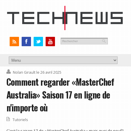
Nolan Girault
le 26 avril 2025
Comment regarder «MasterChef
Australia» Saison 17 en ligne de
n'importe où
Tutoriels
C'est la saison 17 de « MasterChef Australia » mais quoi de neuf?