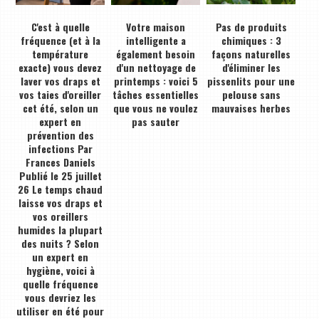
C'est à quelle
Votre maison
Pas de produits
fréquence (et à la
intelligente a
chimiques : 3
température
également besoin
façons naturelles
exacte) vous devez
d'un nettoyage de
d'éliminer les
laver vos draps et
printemps : voici 5
pissenlits pour une
vos taies d'oreiller
tâches essentielles
pelouse sans
cet été, selon un
que vous ne voulez
mauvaises herbes
expert en
pas sauter
prévention des
infections Par
Frances Daniels
Publié le 25 juillet
26 Le temps chaud
laisse vos draps et
vos oreillers
humides la plupart
des nuits ? Selon
un expert en
hygiène, voici à
quelle fréquence
vous devriez les
utiliser en été pour