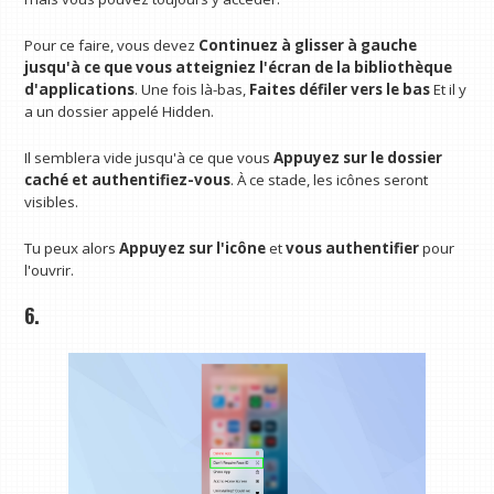
Pour ce faire, vous devez
Continuez à glisser à gauche
jusqu'à ce que vous atteigniez l'écran de la bibliothèque
d'applications
. Une fois là-bas,
Faites défiler vers le bas
Et il y
a un dossier appelé Hidden.
Il semblera vide jusqu'à ce que vous
Appuyez sur le dossier
caché et authentifiez-vous
. À ce stade, les icônes seront
visibles.
Tu peux alors
Appuyez sur l'icône
et
vous authentifier
pour
l'ouvrir.
6.