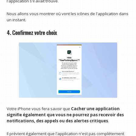
l'application s'il avait trouvé.
Nous allons vous montrer où vont les icônes de l'application dans
un instant.
4. Confirmez votre choix
Votre iPhone vous fera savoir que
Cacher une application
signifie également que vous ne pourrez pas recevoir des
notifications, des appels ou des alertes critiques
.
Il prévient également que l'application n'est pas complètement