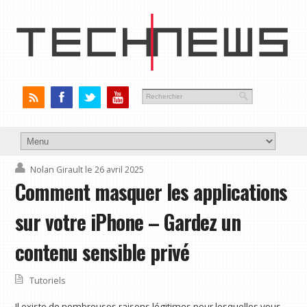
Nolan Girault
le 26 avril 2025
Comment masquer les applications
sur votre iPhone – Gardez un
contenu sensible privé
Tutoriels
Il existe de nombreuses raisons légitimes pour lesquelles vous