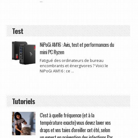
...
Test
NiPoGi AM16 : Avis, test et performances du
mini PC Ryzen
Fatigué des ordinateurs de bureau
encombrants et énergivores ? Voici le
NiPoGi AM16 : ce ...
Tutoriels
C'est à quelle fréquence (et à la
température exacte) vous devez laver vos
draps et vos taies d'oreiller cet été, selon
un expert en prévention des infections Par