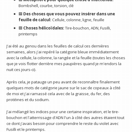
Bombshell, courbe, torsion, clé
🟦
Des choses que vous pouvez insérer dans une
feuille de calcul:
Cellule, colonne, ligne, feuille
🟪
Choses hélicoïdales:
Tire-bouchon, ADN, Fusilli,
printemps
J'ai été au genou dans les feuilles de calcul ces dernières
semaines, alors j'ai repéré la catégorie bleue immédiatement
avec la cellule, la colonne, la rangée et la feuille (toutes les choses
que je vois flotter derrière mes paupières quand je m'endors la
nuit ces jours-ci).
Après cela, je patauge un peu avant de reconnaître finalement
quelques mots de catégorie jaune sur le sac de copeaux à côté
de moi et j'ai ramassé cela avec de la graisse, du fer, des
protéines et du sodium.
J'ai mélangé les indices pour une certaine inspiration, et le tire-
bouchon et l'atterrissage d'ADN l'un à côté des autres étaient tout
ce dont j'avais besoin pour comprendre le reste du violet avec
Fusilli et le printemps.