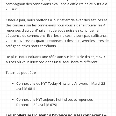
compagnon des connexions évaluant la difficulté de ce puzzle à
2,8 sur 5.
Chaque jour, nous mettons à jour cet article avec des astuces et
des conseils sur les connexions pour vous aider à trouver les 4
réponses d'aujourd'hui afin que vous puissiez continuer la
séquence de connexions. Et si les indices ne sont pas suffisants,
vous trouverez les quatre réponses ci-dessous, avec les titres de
catégorie et les mots corrélants.
De plus, nous incluons une réflexion sur le puzzle d'hier, # 679,
au cas où vous liriez ceci dans un fuseau horaire différent.
Tu aimes peut-être
Connexions du NYT Today Hints and Answers – Mardi 22
avril (# 681)
Connexions NYT aujourd'hui Indices et réponses –
Dimanche 20 avril (# 679)
Les spoilers se trouvent à l'avance pour les connexions #