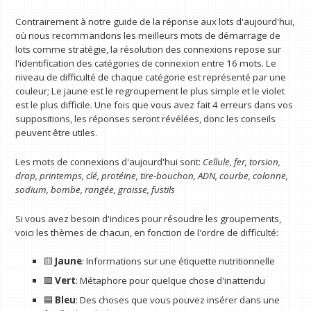
Contrairement à notre guide de la réponse aux lots d'aujourd'hui,
où nous recommandons les meilleurs mots de démarrage de
lots comme stratégie, la résolution des connexions repose sur
l'identification des catégories de connexion entre 16 mots. Le
niveau de difficulté de chaque catégorie est représenté par une
couleur; Le jaune est le regroupement le plus simple et le violet
est le plus difficile. Une fois que vous avez fait 4 erreurs dans vos
suppositions, les réponses seront révélées, donc les conseils
peuvent être utiles.
Les mots de connexions d'aujourd'hui sont:
Cellule, fer, torsion,
drap, printemps, clé, protéine, tire-bouchon, ADN, courbe, colonne,
sodium, bombe, rangée, graisse, fustils
Si vous avez besoin d'indices pour résoudre les groupements,
voici les thèmes de chacun, en fonction de l'ordre de difficulté:
🟨
Jaune
: Informations sur une étiquette nutritionnelle
🟩
Vert
: Métaphore pour quelque chose d'inattendu
🟦
Bleu
: Des choses que vous pouvez insérer dans une