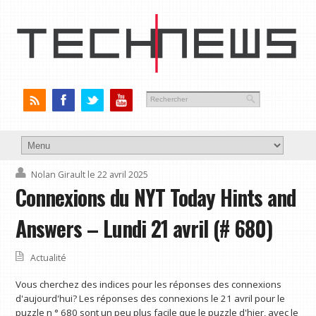
Nolan Girault
le 22 avril 2025
Connexions du NYT Today Hints and
Answers – Lundi 21 avril (# 680)
Actualité
Vous cherchez des indices pour les réponses des connexions
d'aujourd'hui? Les réponses des connexions le 21 avril pour le
puzzle n ° 680 sont un peu plus facile que le puzzle d'hier, avec le