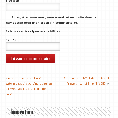
Site web
Enregistrer mon nom, mon e-mail et mon site dans le
navigateur pour mon prochain commentaire.
Saisissez votre réponse en chiffres
19 − 7 =
«
Amazon aurait abandonné le
Connexions du NYT Today Hints and
système d'exploitation Android sur ses
Answers – Lundi 21 avril (# 680)
»
téléviseurs de feu plus tard cette
année
Innovation