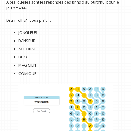
Alors, quelles sont les réponses des brins d'aujourd'hui pour le
jeu n ° 414?
Drumroll, s'il vous plaît …
JONGLEUR
DANSEUR
ACROBATE
DUO
MAGICIEN
COMIQUE