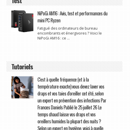
Test
NiPoGi AM16 : Avis, test et performances du
mini PC Ryzen
Fatigué des ordinateurs de bureau
encombrants et énergivores ? Voici le
NiPoGi AM16 : ce ...
Tutoriels
C'est à quelle fréquence (et à la
température exacte) vous devez laver vos
draps et vos taies d'oreiller cet été, selon
un expert en prévention des infections Par
Frances Daniels Publié le 25 juillet 26 Le
temps chaud laisse vos draps et vos
oreillers humides la plupart des nuits ?
Selon un expert en hygiène, voici à quelle