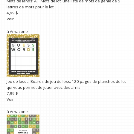
Mots de lands: A …
Mots de lot: une liste de mots de génie de 5
lettres de mots pour le lot
4,99 $
Voir
à
Amazone
Jeu de loss …
Boards de jeu de loss: 120 pages de planches de lot
qui vous permet de jouer avec des amis
7,99 $
Voir
à
Amazone