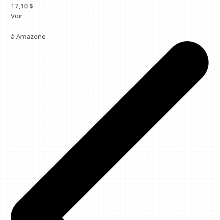
17,10 $
Voir
à
Amazone