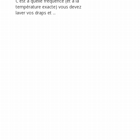
C'est à quelle fréquence (et à la
température exacte) vous devez
laver vos draps et ...