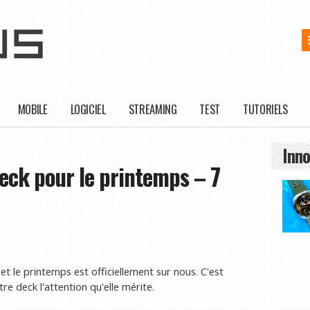
MOBILE
LOGICIEL
STREAMING
TEST
TUTORIELS
Inno
ck pour le printemps – 7
et le printemps est officiellement sur nous. C'est
e deck l'attention qu'elle mérite.