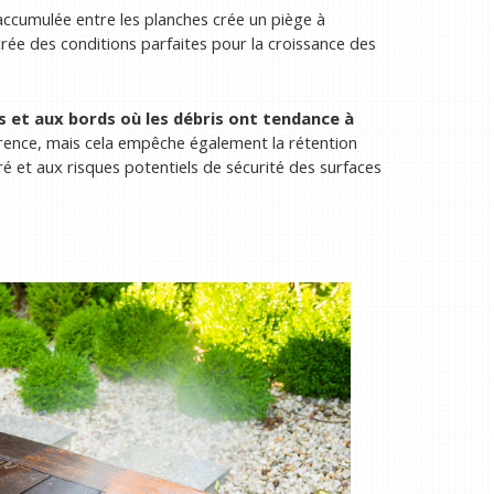
accumulée entre les planches crée un piège à
 crée des conditions parfaites pour la croissance des
s et aux bords où les débris ont tendance à
arence, mais cela empêche également la rétention
ré et aux risques potentiels de sécurité des surfaces