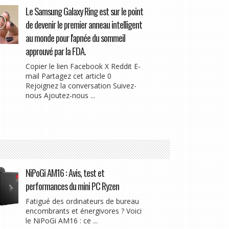
Le Samsung Galaxy Ring est sur le point
de devenir le premier anneau intelligent
au monde pour l'apnée du sommeil
approuvé par la FDA.
Copier le lien Facebook X Reddit E-
mail Partagez cet article 0
Rejoignez la conversation Suivez-
nous Ajoutez-nous ...
NiPoGi AM16 : Avis, test et
performances du mini PC Ryzen
Fatigué des ordinateurs de bureau
encombrants et énergivores ? Voici
le NiPoGi AM16 : ce ...