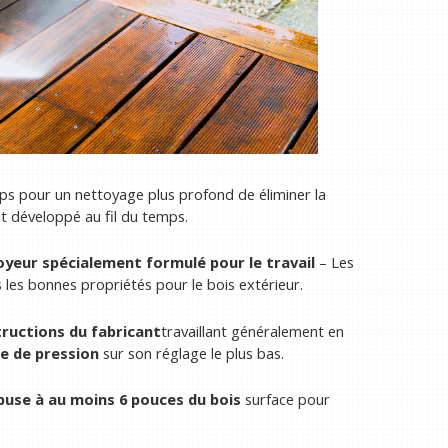
emps pour un nettoyage plus profond de éliminer la
est développé au fil du temps.
toyeur spécialement formulé pour le travail
– Les
les bonnes propriétés pour le bois extérieur.
tructions du fabricant
travaillant généralement en
se de pression
sur son réglage le plus bas.
buse à au moins 6 pouces du bois
surface pour