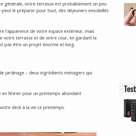
ence générale, votre terrasse est probablement un peu
e peut le préparer pour tout, des déjeuners ensoleillés
e l'apparence de votre espace extérieur, mais
e votre terrasse et de votre cour, en gardant la
doit pas être un projet énorme et long.
de jardinage – deux ingrédients ménagers qui
Test
re en février pour un printemps abondant
otre deck à la vie ce printemps.