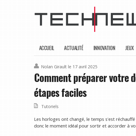
ACCUEIL
ACTUALITÉ
INNOVATION
JEUX
Nolan Girault
le 17 avril 2025
Comment préparer votre de
étapes faciles
Tutoriels
Les horloges ont changé, le temps s'est réchauffé 
donc le moment idéal pour sortir et accorder à votr