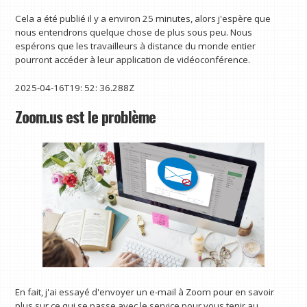
Cela a été publié il y a environ 25 minutes, alors j'espère que
nous entendrons quelque chose de plus sous peu. Nous
espérons que les travailleurs à distance du monde entier
pourront accéder à leur application de vidéoconférence.
2025-04-16T19: 52: 36.288Z
Zoom.us est le problème
En fait, j'ai essayé d'envoyer un e-mail à Zoom pour en savoir
plus sur ce qui se passe avec le service pour vous tenir au