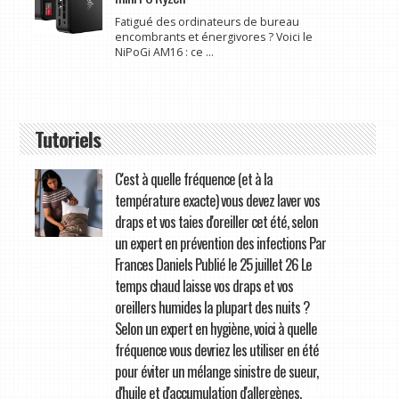
Fatigué des ordinateurs de bureau
encombrants et énergivores ? Voici le
NiPoGi AM16 : ce ...
Tutoriels
C'est à quelle fréquence (et à la
température exacte) vous devez laver vos
draps et vos taies d'oreiller cet été, selon
un expert en prévention des infections Par
Frances Daniels Publié le 25 juillet 26 Le
temps chaud laisse vos draps et vos
oreillers humides la plupart des nuits ?
Selon un expert en hygiène, voici à quelle
fréquence vous devriez les utiliser en été
pour éviter un mélange sinistre de sueur,
d'huile et d'accumulation d'allergènes.