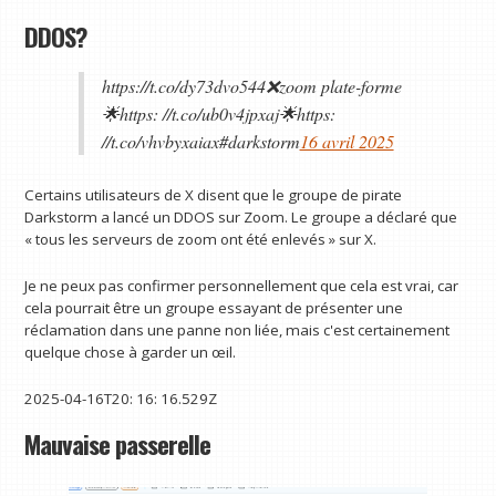
DDOS?
https://t.co/dy73dvo544❌zoom plate-forme
🌟https: //t.co/ub0v4jpxaj🌟https:
//t.co/vhvbyxaiax#darkstorm
16 avril 2025
Certains utilisateurs de X disent que le groupe de pirate
Darkstorm a lancé un DDOS sur Zoom. Le groupe a déclaré que
« tous les serveurs de zoom ont été enlevés » sur X.
Je ne peux pas confirmer personnellement que cela est vrai, car
cela pourrait être un groupe essayant de présenter une
réclamation dans une panne non liée, mais c'est certainement
quelque chose à garder un œil.
2025-04-16T20: 16: 16.529Z
Mauvaise passerelle