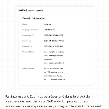
Fait intéressant, Zoom.us est répertorié dans le statut de
« serveur de maintien » sur GoDaddy. Un pronostiqueur
anonyme m'a envoyé un e-mail, soulignant le statut intéressant