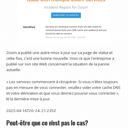
Zoom a publié une autre mise à jour sur sa page de statut et
cette fois, c'est une bonne nouvelle. Voici ce que l'entreprise a
publié sur son site Web concernant la situation de la panne
actuelle:
« Les services commencent à récupérer. Si vous n'êtes toujours
pas en mesure de vous connecter, veuillez vider votre cache DNS
et votre dérivation et que vous devriez pouvoir vous connecter »,
lit la dernière mise à jour.
2025-04-16T20: 24: 21.235Z
Peut-être que ce n'est pas le cas?