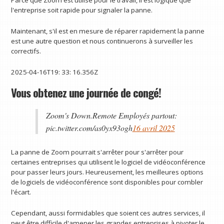
Parce que Zoom est utilisé pour le travail, il est logique que
l'entreprise soit rapide pour signaler la panne.
Maintenant, s'il est en mesure de réparer rapidement la panne
est une autre question et nous continuerons à surveiller les
correctifs.
2025-04-16T19: 33: 16.356Z
Vous obtenez une journée de congé!
Zoom's Down.Remote Employés partout:
pic.twitter.com/as0yx93ogh
16 avril 2025
La panne de Zoom pourrait s'arrêter pour s'arrêter pour
certaines entreprises qui utilisent le logiciel de vidéoconférence
pour passer leurs jours. Heureusement, les meilleures options
de logiciels de vidéoconférence sont disponibles pour combler
l'écart.
Cependant, aussi formidables que soient ces autres services, il
peut être difficile d'amener les grandes entreprises à pivoter le