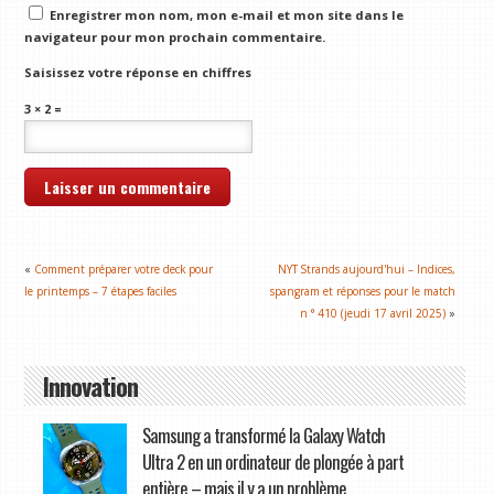
Enregistrer mon nom, mon e-mail et mon site dans le
navigateur pour mon prochain commentaire.
Saisissez votre réponse en chiffres
3 × 2 =
«
Comment préparer votre deck pour
NYT Strands aujourd'hui – Indices,
le printemps – 7 étapes faciles
spangram et réponses pour le match
n ° 410 (jeudi 17 avril 2025)
»
Innovation
Samsung a transformé la Galaxy Watch
Ultra 2 en un ordinateur de plongée à part
entière – mais il y a un problème