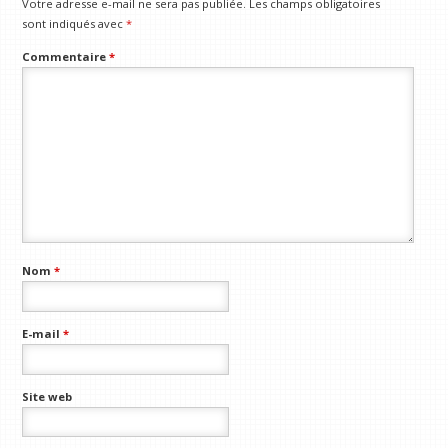
Votre adresse e-mail ne sera pas publiée.
Les champs obligatoires
sont indiqués avec
*
Commentaire
*
Nom
*
E-mail
*
Site web