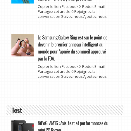
Copier le lien Facebook X Reddit E-mail
Partagez cet article 0 Rejoignez la
conversation Suivez-nous Ajoutez-nous
...
Le Samsung Galaxy Ring est sur le point de
devenir le premier anneau intelligent au
monde pour l'apnée du sommeil approuvé
par la FDA.
Copier le lien Facebook X Reddit E-mail
Partagez cet article 0 Rejoignez la
conversation Suivez-nous Ajoutez-nous
...
Test
NiPoGi AM16 : Avis, test et performances du
mini PC Ryzen