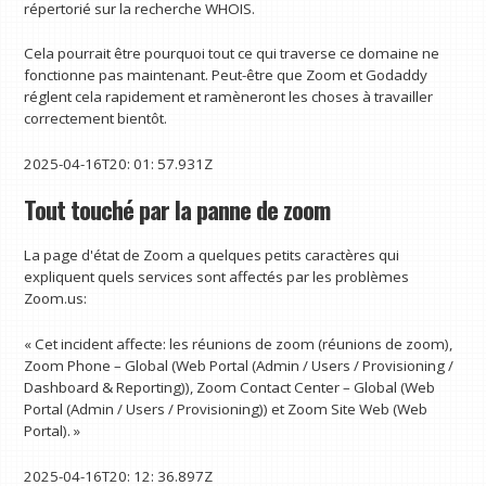
répertorié sur la recherche WHOIS.
Cela pourrait être pourquoi tout ce qui traverse ce domaine ne
fonctionne pas maintenant. Peut-être que Zoom et Godaddy
réglent cela rapidement et ramèneront les choses à travailler
correctement bientôt.
2025-04-16T20: 01: 57.931Z
Tout touché par la panne de zoom
La page d'état de Zoom a quelques petits caractères qui
expliquent quels services sont affectés par les problèmes
Zoom.us:
« Cet incident affecte: les réunions de zoom (réunions de zoom),
Zoom Phone – Global (Web Portal (Admin / Users / Provisioning /
Dashboard & Reporting)), Zoom Contact Center – Global (Web
Portal (Admin / Users / Provisioning)) et Zoom Site Web (Web
Portal). »
2025-04-16T20: 12: 36.897Z