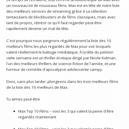
un nouveau lot de nouveaux films. Max est en tête de notre liste
des meilleurs services de streaming grâce à sa sélection
tentaculaire de blockbusters et de films classiques, mais avec
tant de propos, rétrécir ce qu'il faut regarder peut-être
rapidement devenir un mal de tête.
C'est pourquoi nous peignons régulièrement la liste des 10
meilleurs films les plus regardés de Max pour voir lesquels
valent réellement le battage médiatique. À la tête du peloton
cette semaine est un thriller érotique dirigé par Nicole Kidman,
l'un des meilleurs thrillers de science-fiction de l'année, et une
horreur de comédie d'apocalypse adolescente campy.
Donc, sans plus tarder, plongeons dans les trois meilleurs films
de la liste des 10 meilleurs de Max.
Tu aimes peut-être
Max Top 10 Films – voici les 3 qui valent la peine d'être
regardés maintenant
Max Top 10 Films – voici les 3 qui valent la peine d'être