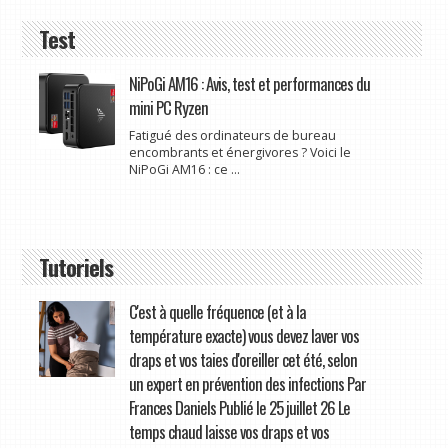
Test
NiPoGi AM16 : Avis, test et performances du
mini PC Ryzen
Fatigué des ordinateurs de bureau
encombrants et énergivores ? Voici le
NiPoGi AM16 : ce ...
Tutoriels
C'est à quelle fréquence (et à la
température exacte) vous devez laver vos
draps et vos taies d'oreiller cet été, selon
un expert en prévention des infections Par
Frances Daniels Publié le 25 juillet 26 Le
temps chaud laisse vos draps et vos