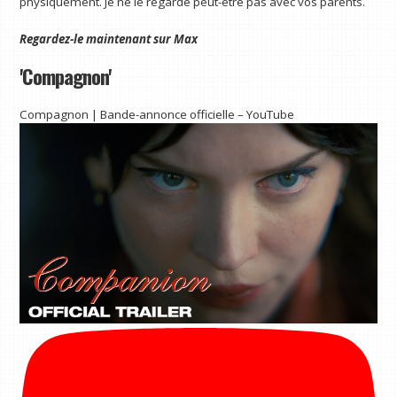
physiquement. Je ne le regarde peut-être pas avec vos parents.
Regardez-le maintenant sur
Max
'Compagnon'
Compagnon | Bande-annonce officielle – YouTube