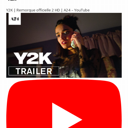
Y2K | Remorque officielle 2 HD | A24 – YouTube