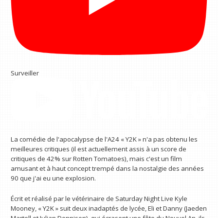
Surveiller
La comédie de l'apocalypse de l'A24 « Y2K » n'a pas obtenu les
meilleures critiques (il est actuellement assis à un score de
critiques de 42% sur Rotten Tomatoes), mais c'est un film
amusant et à haut concept trempé dans la nostalgie des années
90 que j'ai eu une explosion.
Écrit et réalisé par le vétérinaire de Saturday Night Live Kyle
Mooney, « Y2K » suit deux inadaptés de lycée, Eli et Danny (Jaeden
Martell et Julian Dennison), qui écrasent une fête du Nouvel An, ils