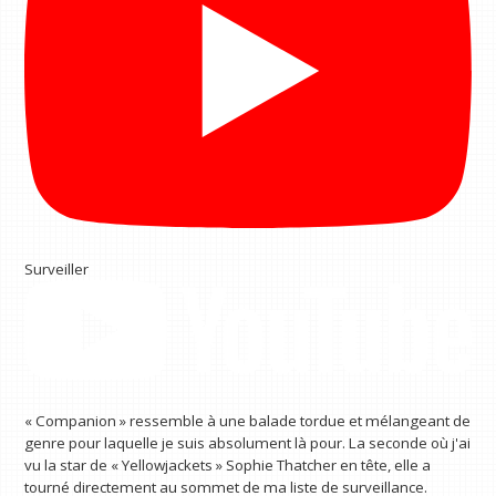
Surveiller
« Companion » ressemble à une balade tordue et mélangeant de
genre pour laquelle je suis absolument là pour. La seconde où j'ai
vu la star de « Yellowjackets » Sophie Thatcher en tête, elle a
tourné directement au sommet de ma liste de surveillance.