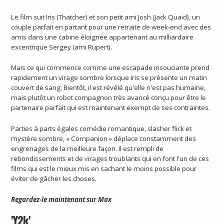
Le film suit Iris (Thatcher) et son petit ami Josh (Jack Quaid), un
couple parfait en partant pour une retraite de week-end avec des
amis dans une cabine éloignée appartenant au milliardaire
excentrique Sergey (ami Rupert).
Mais ce qui commence comme une escapade insouciante prend
rapidement un virage sombre lorsque Iris se présente un matin
couvert de sang. Bientôt, il est révélé qu'elle n'est pas humaine,
mais plutôt un robot compagnon très avancé conçu pour être le
partenaire parfait qui est maintenant exempt de ses contraintes.
Parties à parts égales comédie romantique, slasher flick et
mystère sombre, « Companion » déplace constamment des
engrenages de la meilleure façon. Il est rempli de
rebondissements et de virages troublants qui en font l'un de ces
films qui est le mieux mis en sachant le moins possible pour
éviter de gâcher les choses.
Regardez-le maintenant sur
Max
'Y2k'