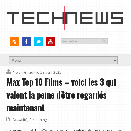
Nolan Girault
le 28 avril 2025
Max Top 10 Films – voici les 3 qui
valent la peine d'être regardés
maintenant
Actualité
,
Streaming
Le temps se réchauffe, tout comme la bibliothèque de Max avec