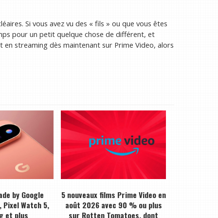
léaires. Si vous avez vu des « fils » ou que vous êtes
emps pour un petit quelque chose de différent, et
 est en streaming dès maintenant sur Prime Video, alors
ade by Google
5 nouveaux films Prime Video en
, Pixel Watch 5,
août 2026 avec 90 % ou plus
g et plus
sur Rotten Tomatoes, dont