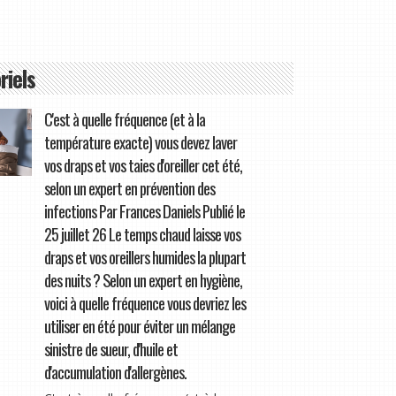
riels
C'est à quelle fréquence (et à la
température exacte) vous devez laver
vos draps et vos taies d'oreiller cet été,
selon un expert en prévention des
infections Par Frances Daniels Publié le
25 juillet 26 Le temps chaud laisse vos
draps et vos oreillers humides la plupart
des nuits ? Selon un expert en hygiène,
voici à quelle fréquence vous devriez les
utiliser en été pour éviter un mélange
sinistre de sueur, d'huile et
d'accumulation d'allergènes.