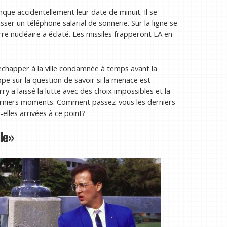
ue accidentellement leur date de minuit. Il se
sser un téléphone salarial de sonnerie. Sur la ligne se
e nucléaire a éclaté. Les missiles frapperont LA en
échapper à la ville condamnée à temps avant la
pe sur la question de savoir si la menace est
 a laissé la lutte avec des choix impossibles et la
derniers moments. Comment passez-vous les derniers
elles arrivées à ce point?
le»