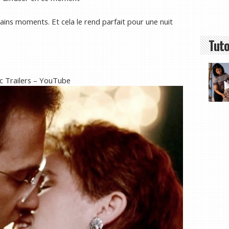
ains moments. Et cela le rend parfait pour une nuit
Tuto
sic Trailers – YouTube