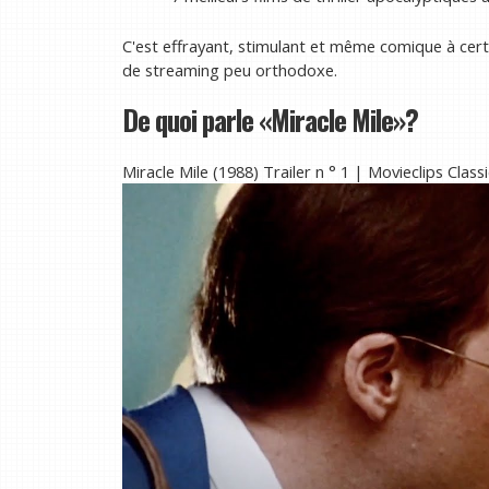
C'est effrayant, stimulant et même comique à cert
de streaming peu orthodoxe.
De quoi parle «Miracle Mile»?
Miracle Mile (1988) Trailer n ° 1 | Movieclips Clas