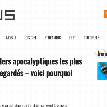
MOBILE
LOGICIEL
STREAMING
TEST
TUTORIELS
Inno
llers apocalyptiques les plus
regardés – voici pourquoi
re prochaine soirée cinéma régulièrement