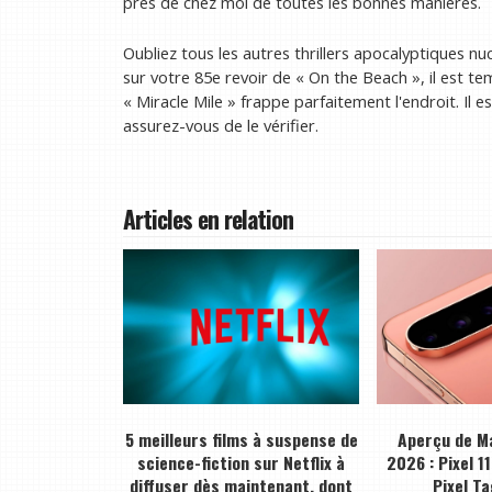
près de chez moi de toutes les bonnes manières.
Oubliez tous les autres thrillers apocalyptiques nuc
sur votre 85e revoir de « On the Beach », il est t
« Miracle Mile » frappe parfaitement l'endroit. Il
assurez-vous de le vérifier.
Articles en relation
5 meilleurs films à suspense de
Aperçu de M
science-fiction sur Netflix à
2026 : Pixel 11
diffuser dès maintenant, dont
Pixel Ta