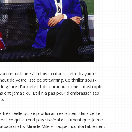
uerre nucléaire à la fois excitantes et effrayantes,
aut de votre liste de streaming. Ce thriller sous-
le genre d'anxiété et de paranoïa d'une catastrophe
 ont jamais eu. Et il n'a pas peur d'embrasser ses
e.
 très réelle qui se produirait réellement dans cette
éel, ce qui le rend plus viscéral et authentique. Je me
situation et « Miracle Mile » frappe inconfortablement