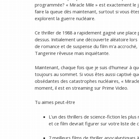
programmée? « Miracle Mile » est exactement le 
faire la queue dès maintenant, surtout si vous êtes
explorent la guerre nucléaire.
Ce thriller de 1988 a rapidement gagné une place
dessus. Initialement une découverte aléatoire lors
de romance et de suspense du film m'a accroché,
Tangerine rêveuse mais inquiétante.
Maintenant, chaque fois que je suis d'humeur à qu
toujours au sommet. Si vous êtes aussi captivé que
obsédantes des catastrophes nucléaires, « Miracle M
moment, il est en streaming sur Prime Video.
Tu aimes peut-être
L'un des thrillers de science-fiction les pl
et ce film devrait figurer sur votre liste de 
7 meilleurs films de thriller apocalyptiques