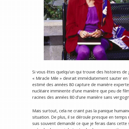
Si vous êtes quelqu'un qui trouve des histoires de g
« Miracle Mile » devrait immédiatement sauter en h
estimé des années 80 capture de manière experte 
nucléaire imminente d'une manière que peu de films
racines des années 80 d'une manière sans vergogn
Mais surtout, cela ne craint pas la panique humaine
situation. De plus, il se déroule presque en temps r
suis souvent demandé ce que je ferais dans cette 