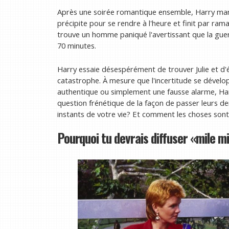
Après une soirée romantique ensemble, Harry manq
précipite pour se rendre à l'heure et finit par rama
trouve un homme paniqué l'avertissant que la guerr
70 minutes.
Harry essaie désespérément de trouver Julie et d'
catastrophe. À mesure que l'incertitude se dévelop
authentique ou simplement une fausse alarme, Harry
question frénétique de la façon de passer leurs 
instants de votre vie? Et comment les choses sont-
Pourquoi tu devrais diffuser «mile mi