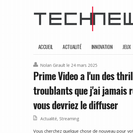
ACCUEIL
ACTUALITÉ
INNOVATION
JEUX
Nolan Girault
le 24 mars 2025
Prime Video a l'un des thri
troublants que j'ai jamais 
vous devriez le diffuser
Actualité
,
Streaming
Vous cherchez quelque chose de nouveau pour vot