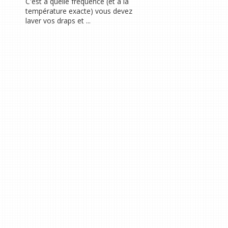
C'est à quelle fréquence (et à la
température exacte) vous devez
laver vos draps et ...