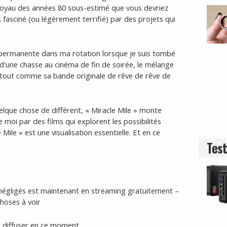
joyau des années 80 sous-estimé que vous devriez
 fasciné (ou légèrement terrifié) par des projets qui
 permanente dans ma rotation lorsque je suis tombé
 d'une chasse au cinéma de fin de soirée, le mélange
 tout comme sa bande originale de rêve de rêve de
elque chose de différent, « Miracle Mile » monte
 moi par des films qui explorent les possibilités
ile » est une visualisation essentielle. Et en ce
Test
us négligés est maintenant en streaming gratuitement –
choses à voir
 à diffuser en ce moment