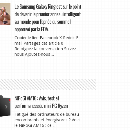
Le Samsung Galaxy Ring est sur le point
de devenir le premier anneau intelligent
au monde pour l'apnée du sommeil
approuvé par la FDA.
Copier le lien Facebook X Reddit E-
mail Partagez cet article 0
Rejoignez la conversation Suivez-
nous Ajoutez-nous ...
NiPoGi AM16 : Avis, test et
performances du mini PC Ryzen
Fatigué des ordinateurs de bureau
encombrants et énergivores ? Voici
le NiPoGi AM16 : ce ...