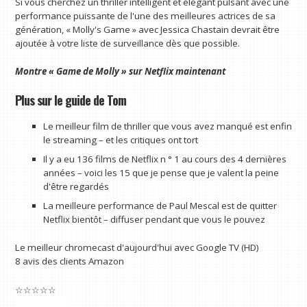
Si vous cherchez un thriller intelligent et élégant pulsant avec une
performance puissante de l'une des meilleures actrices de sa
génération, « Molly's Game » avec Jessica Chastain devrait être
ajoutée à votre liste de surveillance dès que possible.
Montre
« Game de Molly » sur Netflix
maintenant
Plus sur le guide de Tom
Le meilleur film de thriller que vous avez manqué est enfin
le streaming – et les critiques ont tort
Il y a eu 136 films de Netflix n ° 1 au cours des 4 dernières
années – voici les 15 que je pense que je valent la peine
d'être regardés
La meilleure performance de Paul Mescal est de quitter
Netflix bientôt – diffuser pendant que vous le pouvez
Le meilleur chromecast d'aujourd'hui avec Google TV (HD)
8 avis des clients Amazon
☆
☆
☆
☆
☆