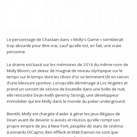
Le personnage de Chastain dans « Molly's Game » semblerait
trop absurde pour être vrai, sauf qu'elle est, en fait, une vraie
personne.
Le drame est basé sur les mémoires de 2014 du même nom de
Molly Bloom, un skieur de magnat de niveau olympique sur le
temps sur le temps dont les rêves d'or se terminent tôt en raison
d'une blessure sportive. Lorsqu'elle déménage à Los Angeles et
prend un concert de service de bouteille dans une boîte de nuit,
elle rencontre Dean Keith (Jeremy Strong), une développeur
immobilier qui tire Molly dans le monde du poker underground.
Bientôt, Molly est chargée d'aider à gérer les jeux illégaux de
Dean avant de devenir si avisés et réussis qu'elle rompt son
propre empire de jeu à New York, peuplée de stars de cinéma
(Leonardo DiCaprio, Ben Affleck et Matt Damon ne sont que