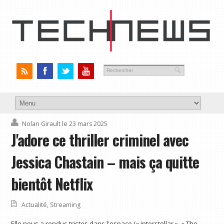
Nolan Girault
le 23 mars 2025
J'adore ce thriller criminel avec
Jessica Chastain – mais ça quitte
bientôt Netflix
Actualité
,
Streaming
Elle nous a rendus tristes dans l'espace (« interstellar », « The