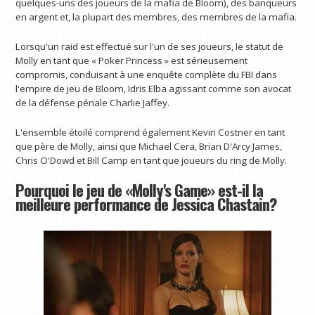
quelques-uns des joueurs de la mafia de Bloom), des banqueurs
en argent et, la plupart des membres, des membres de la mafia.
Lorsqu'un raid est effectué sur l'un de ses joueurs, le statut de
Molly en tant que « Poker Princess » est sérieusement
compromis, conduisant à une enquête complète du FBI dans
l'empire de jeu de Bloom, Idris Elba agissant comme son avocat
de la défense pénale Charlie Jaffey.
L'ensemble étoilé comprend également Kevin Costner en tant
que père de Molly, ainsi que Michael Cera, Brian D'Arcy James,
Chris O'Dowd et Bill Camp en tant que joueurs du ring de Molly.
Pourquoi le jeu de «Molly's Game» est-il la
meilleure performance de Jessica Chastain?