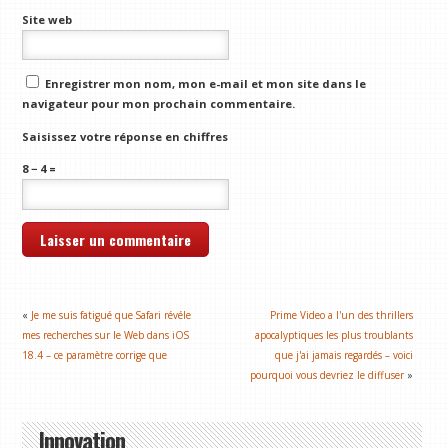
Site web
Enregistrer mon nom, mon e-mail et mon site dans le
navigateur pour mon prochain commentaire.
Saisissez votre réponse en chiffres
8 − 4 =
«
Je me suis fatigué que Safari révéle
Prime Video a l'un des thrillers
mes recherches sur le Web dans iOS
apocalyptiques les plus troublants
18.4 – ce paramètre corrige que
que j'ai jamais regardés – voici
pourquoi vous devriez le diffuser
»
Innovation