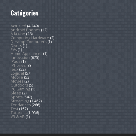
Catégories
Actualité
(4 249)
Android Phones
(12)
À la une
(28)
Computing Hardware
(2)
Desktop Computers
(1)
Divers
(1)
EVs
(1)
Home Appliances
(1)
Innovation
(675)
iPads
(1)
iPhones
(3)
Jeux
(52)
Logiciel
(57)
Mobile
(53)
Movies
(2)
Outdoors
(5)
PC Gaming
(1)
Sleep
(2)
Sports
(547)
Streaming
(1 452)
Tendances
(266)
Test
(157)
Tutoriels
(1 936)
VR & AR
(1)