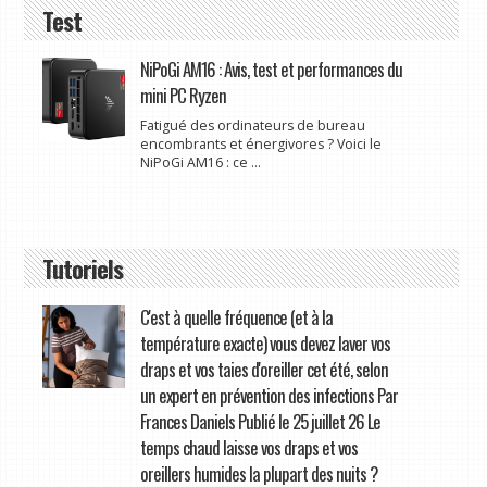
Test
NiPoGi AM16 : Avis, test et performances du
mini PC Ryzen
Fatigué des ordinateurs de bureau
encombrants et énergivores ? Voici le
NiPoGi AM16 : ce ...
Tutoriels
C'est à quelle fréquence (et à la
température exacte) vous devez laver vos
draps et vos taies d'oreiller cet été, selon
un expert en prévention des infections Par
Frances Daniels Publié le 25 juillet 26 Le
temps chaud laisse vos draps et vos
oreillers humides la plupart des nuits ?