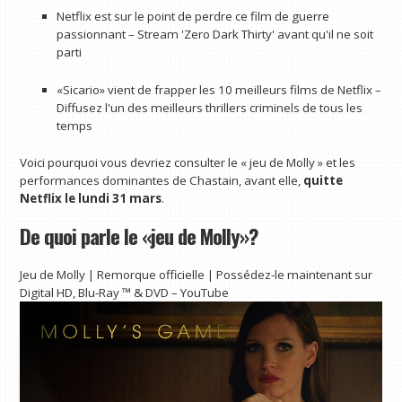
Netflix est sur le point de perdre ce film de guerre
passionnant – Stream 'Zero Dark Thirty' avant qu'il ne soit
parti
«Sicario» vient de frapper les 10 meilleurs films de Netflix –
Diffusez l'un des meilleurs thrillers criminels de tous les
temps
Voici pourquoi vous devriez consulter le « jeu de Molly » et les
performances dominantes de Chastain, avant elle,
quitte
Netflix le lundi 31 mars
.
De quoi parle le «jeu de Molly»?
Jeu de Molly | Remorque officielle | Possédez-le maintenant sur
Digital HD, Blu-Ray ™ & DVD – YouTube