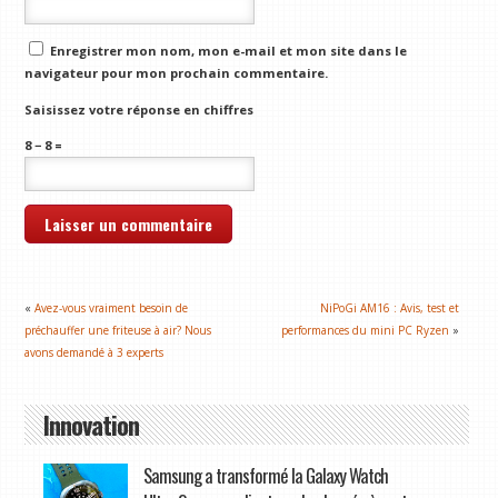
Enregistrer mon nom, mon e-mail et mon site dans le
navigateur pour mon prochain commentaire.
Saisissez votre réponse en chiffres
8 − 8 =
«
Avez-vous vraiment besoin de
NiPoGi AM16 : Avis, test et
préchauffer une friteuse à air? Nous
performances du mini PC Ryzen
»
avons demandé à 3 experts
Innovation
Samsung a transformé la Galaxy Watch