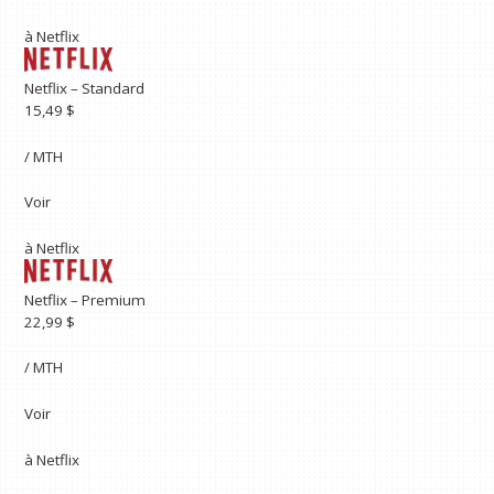
à
Netflix
Netflix – Standard
15,49 $
/ MTH
Voir
à
Netflix
Netflix – Premium
22,99 $
/ MTH
Voir
à
Netflix