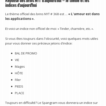
Réponse des brins NYT d'aujourd'hui – le thème et les
indices d'aujourd'hui
Le thème officiel des brins NYT # 368 est …
« L'amour est dans
les applications ».
Et voici un indice non officiel de moi: « Tinder, charnière, etc. ».
Si vous êtes toujours dans l'obscurité, voici quelques mots utiles
pour vous donner ces précieux jetons d'indice:
BAL DE PROMO
VIE
Mages
HÔTE
Filer
PIEDS
PLACE
Toujours en difficulté? Le Spangram vous donnera un indice sur