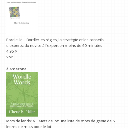
Bordle: le …
Bordle: les règles, la stratégie et les conseils
d'experts: du novice à l'expert en moins de 60 minutes
4,95 $
Voir
à
Amazone
Mots de lands: A …
Mots de lot: une liste de mots de génie de 5
lettres de mots pour le lot