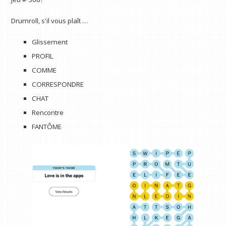
Drumroll, s'il vous plaît …
Glissement
PROFIL
COMME
CORRESPONDRE
CHAT
Rencontre
FANTÔME