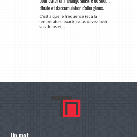
pour éviter un mélange sinistre de sueur,
d'huile et d'accumulation d'allergènes.
C'est à quelle fréquence (et à la
température exacte) vous devez laver
vos draps et ...
Un mot