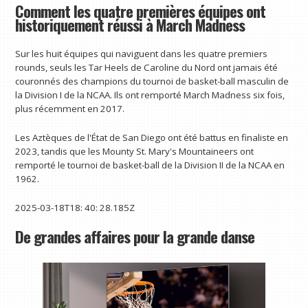
Comment les quatre premières équipes ont
historiquement réussi à March Madness
Sur les huit équipes qui naviguent dans les quatre premiers
rounds, seuls les Tar Heels de Caroline du Nord ont jamais été
couronnés des champions du tournoi de basket-ball masculin de
la Division I de la NCAA. Ils ont remporté March Madness six fois,
plus récemment en 2017.
Les Aztèques de l'État de San Diego ont été battus en finaliste en
2023, tandis que les Mounty St. Mary's Mountaineers ont
remporté le tournoi de basket-ball de la Division II de la NCAA en
1962.
2025-03-18T18: 40: 28.185Z
De grandes affaires pour la grande danse