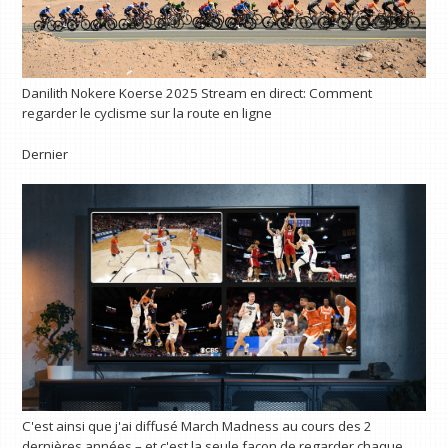
Danilith Nokere Koerse 2025 Stream en direct: Comment
regarder le cyclisme sur la route en ligne
Dernier
C'est ainsi que j'ai diffusé March Madness au cours des 2
dernières années – et c'est la seule façon de regarder chaque