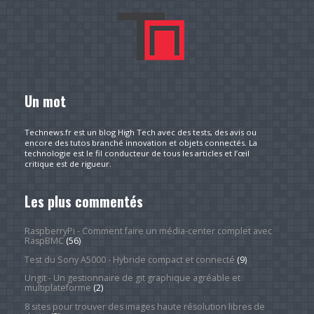
Un mot
Technews.fr est un blog High Tech avec des tests, des avis ou
encore des tutos branché innovation et objets connectés. La
technologie est le fil conducteur de tous les articles et l’œil
critique est de rigueur.
Les plus commentés
RaspberryPi - Comment faire un média-center complet avec
RaspBMC
(56)
Test du Sony A5000 - Hybride compact et connecté
(9)
Ungit - Un gestionnaire de git graphique agréable et
multiplateforme
(2)
8 sites pour trouver des images haute résolution libres de