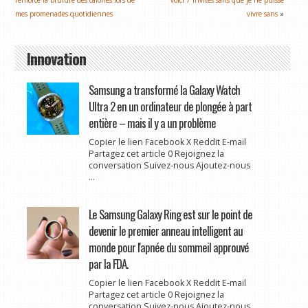
mes promenades quotidiennes
vivre sans
»
Innovation
Samsung a transformé la Galaxy Watch
Ultra 2 en un ordinateur de plongée à part
entière – mais il y a un problème
Copier le lien Facebook X Reddit E-mail
Partagez cet article 0 Rejoignez la
conversation Suivez-nous Ajoutez-nous
...
Le Samsung Galaxy Ring est sur le point de
devenir le premier anneau intelligent au
monde pour l'apnée du sommeil approuvé
par la FDA.
Copier le lien Facebook X Reddit E-mail
Partagez cet article 0 Rejoignez la
conversation Suivez-nous Ajoutez-nous