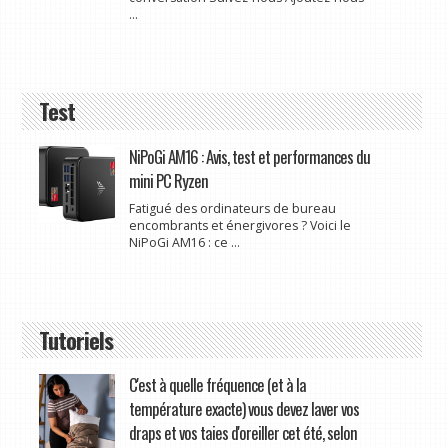
...
Test
NiPoGi AM16 : Avis, test et performances du
mini PC Ryzen
Fatigué des ordinateurs de bureau
encombrants et énergivores ? Voici le
NiPoGi AM16 : ce ...
Tutoriels
C'est à quelle fréquence (et à la
température exacte) vous devez laver vos
draps et vos taies d'oreiller cet été, selon