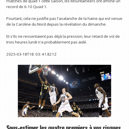
matches de quad 1 cette saison, les Mountaineers ont affiché un
record de 6-10 Quad 1.
Pourtant, cela ne justifie pas l'avalanche de la haine qui est venue
de la Caroline du Nord depuis la révélation du dimanche.
Et s'ils ne ressentaient pas déjà la pression, leur retard de vol de
trois heures lundi n'a probablement pas aidé.
2025-03-18T18: 03: 41.821Z
Sous-estimer les quatre premiers à vos risques