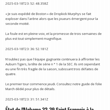
2025-03-18T23: 52: 48.358Z
« Je suis expédié de Boston » de Dropkick Murphys se fait
exploser dans l'arène alors que les joueurs émergent pour la
seconde moitié.
La foule est en pleine voix, et la promesse de trois semaines de
plus est tout simplement magnifique.
2025-03-18T23: 36: 52.181Z
N'oubliez pas que l'équipe gagnante continuera à affronter les
Auburn Tigers, la tête de série n ° 1 de la SEC. Ils ont cependant
eu une fin très fragile de la saison, subissant trois défaites de
quatre.
Le premier tour commence jeudi. Consultez notre guide de folie
March dédié pour plus de détails.
2025-03-18T23: 31: 51.341Z
État de l'Alabama 32-39 Saint François à la