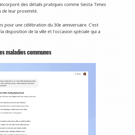
incorporé des détails pratiques comme Siesta Times
n de leur proximité.
s pour une célébration du 30e anniversaire. C'est
 disposition de la ville et l'occasion spéciale qui a
r les maladies communes