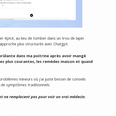
r épicé, au lieu de tomber dans un trou de lapin
 approche plus structurée avec Chatgpt.
 brûlante dans ma poitrine après avoir mangé
 les plus courantes, les remèdes maison et quand
 problèmes mineurs où j'ai juste besoin de conseils
s de symptômes traditionnels.
pt ne remplacent pas pour voir un vrai médecin.