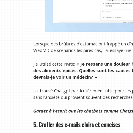
Lorsque des brûlures d'estomac ont frappé un dîne
WebMD de scénarios les pires cas, j'ai essayé une
J'ai utilisé cette invite:
« Je ressens une douleur
des aliments épicés. Quelles sont les causes
devrais-je voir un médecin? »
J'ai trouvé Chatgpt particulièrement utile pour les
sans l'anxiété qui provient souvent des recherche
Gardez à l'esprit que les chatbots comme Chatg
5. Crafler des e-mails clairs et concises