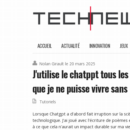
ACCUEIL
ACTUALITÉ
INNOVATION
JEUX
Nolan Girault
le 20 mars 2025
J'utilise le chatppt tous les
que je ne puisse vivre sans
Tutoriels
Lorsque Chatgpt a d'abord fait irruption sur la sc
technologique. J'ai joué avec l'écriture de poèmes
à ce que cela n'aurait un impact durable sur ma vi