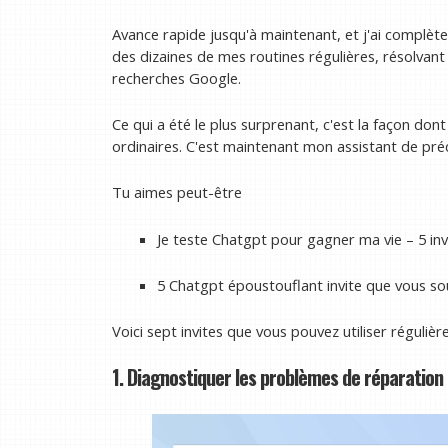
Avance rapide jusqu'à maintenant, et j'ai complète
des dizaines de mes routines régulières, résolvan
recherches Google.
Ce qui a été le plus surprenant, c'est la façon don
ordinaires. C'est maintenant mon assistant de prédil
Tu aimes peut-être
Je teste Chatgpt pour gagner ma vie – 5 inv
5 Chatgpt époustouflant invite que vous sou
Voici sept invites que vous pouvez utiliser régulière
1. Diagnostiquer les problèmes de réparation 