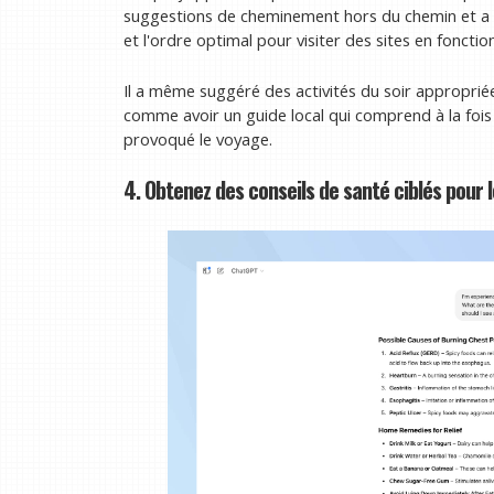
suggestions de cheminement hors du chemin et a 
et l'ordre optimal pour visiter des sites en fonctio
Il a même suggéré des activités du soir appropriée
comme avoir un guide local qui comprend à la fois la
provoqué le voyage.
4. Obtenez des conseils de santé ciblés pou