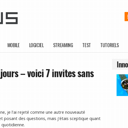
MOBILE
LOGICIEL
STREAMING
TEST
TUTORIELS
Inno
 jours – voici 7 invites sans
ène, je l'ai rejeté comme une autre nouveauté
 et posant des questions, mais j'étais sceptique quant
e quotidienne.