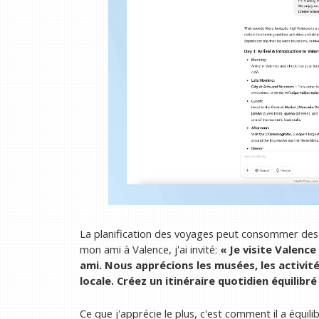
La planification des voyages peut consommer des 
mon ami à Valence, j'ai invité:
« Je visite Valenc
ami. Nous apprécions les musées, les activité
locale. Créez un itinéraire quotidien équilib
Ce que j'apprécie le plus, c'est comment il a équil