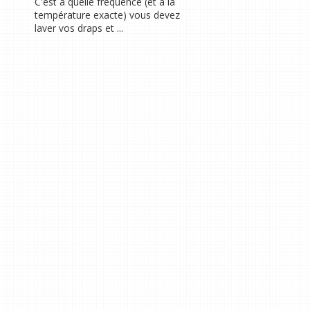
C'est à quelle fréquence (et à la
température exacte) vous devez
laver vos draps et ...