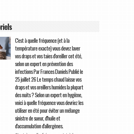
riels
C'est à quelle fréquence (et à la
température exacte) vous devez laver
vos draps et vos taies d'oreiller cet été,
selon un expert en prévention des
infections Par Frances Daniels Publié le
25 juillet 26 Le temps chaud laisse vos
draps et vos oreillers humides la plupart
des nuits ? Selon un expert en hygiène,
voici à quelle fréquence vous devriez les
utiliser en été pour éviter un mélange
sinistre de sueur, d'huile et
d'accumulation d'allergènes.