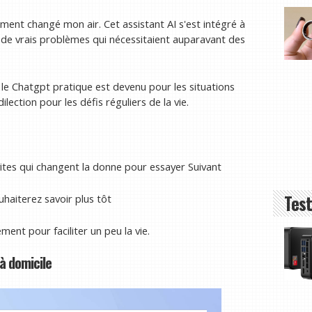
ment changé mon air. Cet assistant AI s'est intégré à
t de vrais problèmes qui nécessitaient auparavant des
t le Chatgpt pratique est devenu pour les situations
ection pour les défis réguliers de la vie.
ites qui changent la donne pour essayer Suivant
Test
haiterez savoir plus tôt
ment pour faciliter un peu la vie.
à domicile