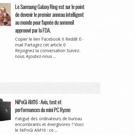
Le Samsung Galaxy Ring est sur le point
de devenir le premier anneau intelligent
au monde pour l'apnée du sommeil
approuvé par la FDA.
Copier le lien Facebook X Reddit E-
mail Partagez cet article 0
Rejoignez la conversation Suivez-
nous Ajoutez-nous ...
NiPoGi AM16 : Avis, test et
performances du mini PC Ryzen
Fatigué des ordinateurs de bureau
encombrants et énergivores ? Voici
le NiPoGi AM16 : ce ...