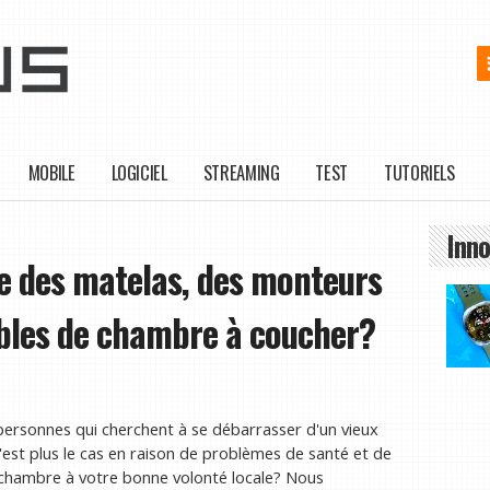
MOBILE
LOGICIEL
STREAMING
TEST
TUTORIELS
Inno
le des matelas, des monteurs
ubles de chambre à coucher?
 personnes qui cherchent à se débarrasser d'un vieux
'est plus le cas en raison de problèmes de santé et de
 chambre à votre bonne volonté locale? Nous