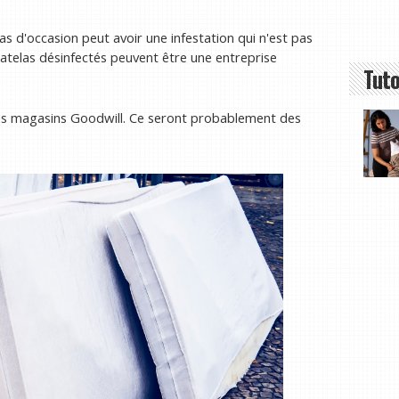
las d'occasion peut avoir une infestation qui n'est pas
s matelas désinfectés peuvent être une entreprise
Tuto
es magasins Goodwill. Ce seront probablement des