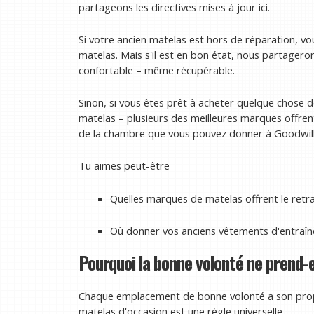
partageons les directives mises à jour ici.
Si votre ancien matelas est hors de réparation, 
matelas. Mais s'il est en bon état, nous partageron
confortable – même récupérable.
Sinon, si vous êtes prêt à acheter quelque chose 
matelas – plusieurs des meilleures marques offrent 
de la chambre que vous pouvez donner à Goodwil
Tu aimes peut-être
Quelles marques de matelas offrent le retra
Où donner vos anciens vêtements d'entraî
Pourquoi la bonne volonté ne prend-
Chaque emplacement de bonne volonté a son propr
matelas d'occasion est une règle universelle.