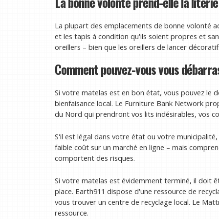
La bonne volonté prend-elle la literie
La plupart des emplacements de bonne volonté acce
et les tapis à condition qu'ils soient propres et sa
oreillers – bien que les oreillers de lancer décorati
Comment pouvez-vous vous débarras
Si votre matelas est en bon état, vous pouvez le 
bienfaisance local. Le Furniture Bank Network pr
du Nord qui prendront vos lits indésirables, vos c
S'il est légal dans votre état ou votre municipalit
faible coût sur un marché en ligne – mais compren
comportent des risques.
Si votre matelas est évidemment terminé, il doit ê
place. Earth911 dispose d'une ressource de recyc
vous trouver un centre de recyclage local. Le Matt
ressource.