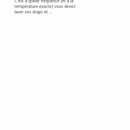
C'est à quelle fréquence (et à la
température exacte) vous devez
laver vos draps et ...