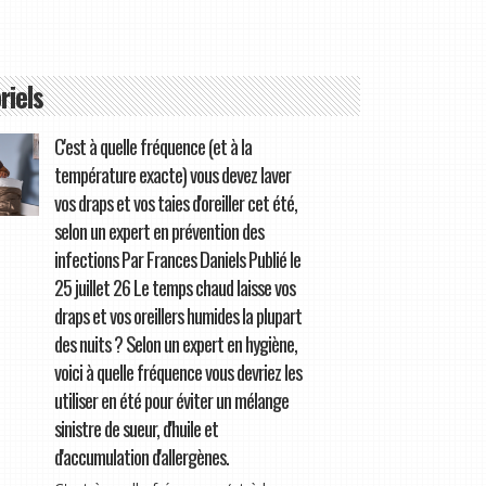
riels
C'est à quelle fréquence (et à la
température exacte) vous devez laver
vos draps et vos taies d'oreiller cet été,
selon un expert en prévention des
infections Par Frances Daniels Publié le
25 juillet 26 Le temps chaud laisse vos
draps et vos oreillers humides la plupart
des nuits ? Selon un expert en hygiène,
voici à quelle fréquence vous devriez les
utiliser en été pour éviter un mélange
sinistre de sueur, d'huile et
d'accumulation d'allergènes.