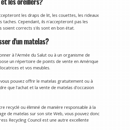
 et les oreillers?
pteront les draps de lit, les couettes, les rideaux
ns taches. Cependant, ils n'accepteront pas les
fs soient corrects s'ils sont en bon état.
ser d'un matelas?
donner à l'Armée du Salut ou à un organisme de
opose un répertoire de points de vente en Amérique
olocatrices et vos meubles.
é, vous pouvez offrir le matelas gratuitement ou à
dre que l'achat et la vente de matelas d'occasion
tre recyclé ou éliminé de manière responsable à la
lage de matelas sur son site Web, vous pouvez donc
ress Recycling Council est une autre excellente