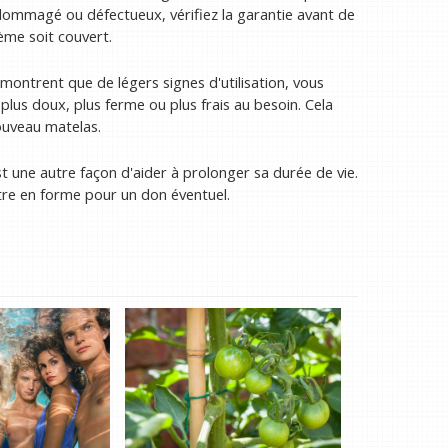
ndommagé ou défectueux, vérifiez la garantie avant de
ème soit couvert.
montrent que de légers signes d'utilisation, vous
lus doux, plus ferme ou plus frais au besoin. Cela
ouveau matelas.
 une autre façon d'aider à prolonger sa durée de vie.
re en forme pour un don éventuel.