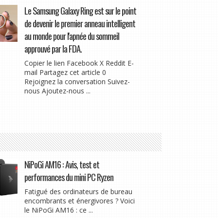
Le Samsung Galaxy Ring est sur le point
de devenir le premier anneau intelligent
au monde pour l'apnée du sommeil
approuvé par la FDA.
Copier le lien Facebook X Reddit E-
mail Partagez cet article 0
Rejoignez la conversation Suivez-
nous Ajoutez-nous ...
NiPoGi AM16 : Avis, test et
performances du mini PC Ryzen
Fatigué des ordinateurs de bureau
encombrants et énergivores ? Voici
le NiPoGi AM16 : ce ...