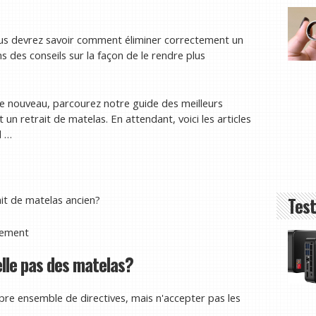
vous devrez savoir comment éliminer correctement un
s des conseils sur la façon de le rendre plus
de nouveau, parcourez notre guide des meilleurs
un retrait de matelas. En attendant, voici les articles
l …
it de matelas ancien?
Test
nement
elle pas des matelas?
e ensemble de directives, mais n'accepter pas les