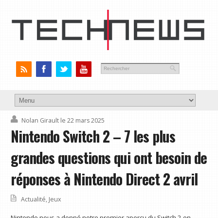
Nolan Girault
le 22 mars 2025
Nintendo Switch 2 – 7 les plus
grandes questions qui ont besoin de
réponses à Nintendo Direct 2 avril
Actualité
,
Jeux
Nintendo nous a donné notre premier aperçu du Switch 2 en