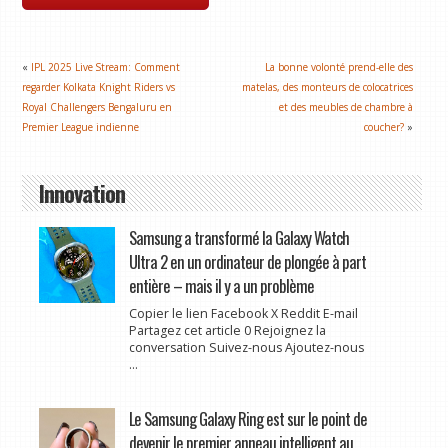
«
IPL 2025 Live Stream: Comment
La bonne volonté prend-elle des
regarder Kolkata Knight Riders vs
matelas, des monteurs de colocatrices
Royal Challengers Bengaluru en
et des meubles de chambre à
Premier League indienne
coucher?
»
Innovation
Samsung a transformé la Galaxy Watch
Ultra 2 en un ordinateur de plongée à part
entière – mais il y a un problème
Copier le lien Facebook X Reddit E-mail
Partagez cet article 0 Rejoignez la
conversation Suivez-nous Ajoutez-nous
...
Le Samsung Galaxy Ring est sur le point de
devenir le premier anneau intelligent au