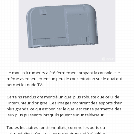
Le moulin à rumeurs a été fermement broyant la console elle-
même avec seulement un peu de concentration sur le quai qui
permet le mode TV.
Certains rendus ont montré un quai plus robuste que celui de
l'interrupteur d'origine. Ces images montrent des apports d'air
plus grands, ce qui est bon car le quai est censé permettre des
jeux plus puissants lorsqu'ils jouent sur un téléviseur.
Toutes les autres fonctionnalités, comme les ports ou
l'alimentation, n'ont pas encore vraiment été révélées.