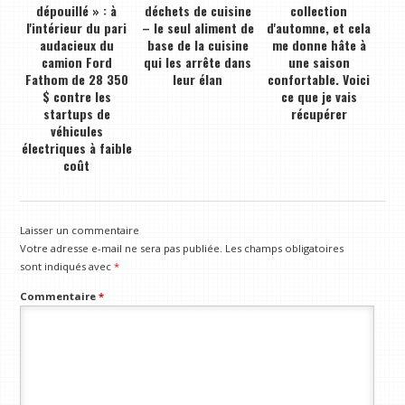
dépouillé » : à
déchets de cuisine
collection
l'intérieur du pari
– le seul aliment de
d'automne, et cela
audacieux du
base de la cuisine
me donne hâte à
camion Ford
qui les arrête dans
une saison
Fathom de 28 350
leur élan
confortable. Voici
$ contre les
ce que je vais
startups de
récupérer
véhicules
électriques à faible
coût
Laisser un commentaire
Votre adresse e-mail ne sera pas publiée.
Les champs obligatoires
sont indiqués avec
*
Commentaire
*