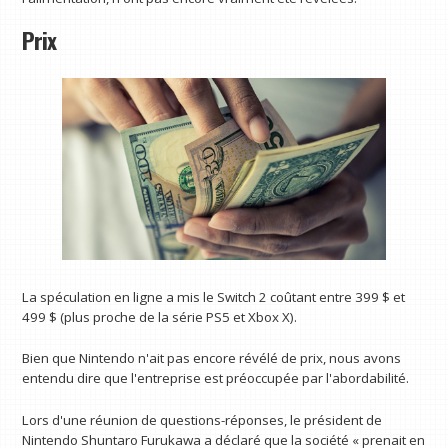
Prix
La spéculation en ligne a mis le Switch 2 coûtant entre 399 $ et
499 $ (plus proche de la série PS5 et Xbox X).
Bien que Nintendo n'ait pas encore révélé de prix, nous avons
entendu dire que l'entreprise est préoccupée par l'abordabilité.
Lors d'une réunion de questions-réponses, le président de
Nintendo Shuntaro Furukawa a déclaré que la société « prenait en