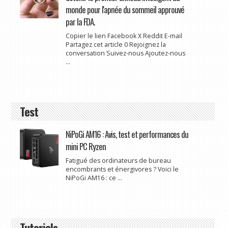
monde pour l'apnée du sommeil approuvé
par la FDA.
Copier le lien Facebook X Reddit E-mail
Partagez cet article 0 Rejoignez la
conversation Suivez-nous Ajoutez-nous
...
Test
NiPoGi AM16 : Avis, test et performances du
mini PC Ryzen
Fatigué des ordinateurs de bureau
encombrants et énergivores ? Voici le
NiPoGi AM16 : ce ...
Tutoriels