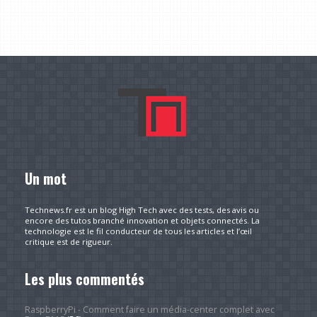
Un mot
Technews.fr est un blog High Tech avec des tests, des avis ou
encore des tutos branché innovation et objets connectés. La
technologie est le fil conducteur de tous les articles et l’œil
critique est de rigueur.
Les plus commentés
RaspberryPi - Comment faire un média-center complet avec