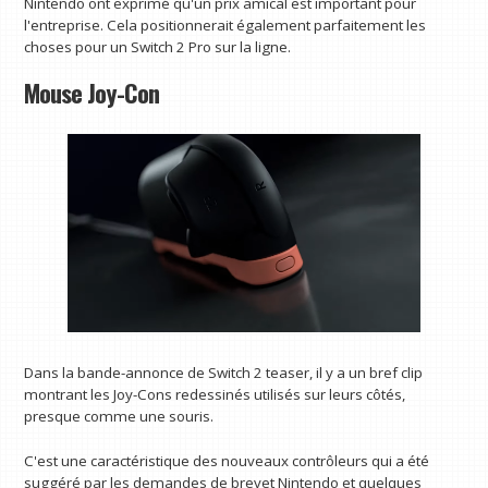
Nintendo ont exprimé qu'un prix amical est important pour
l'entreprise. Cela positionnerait également parfaitement les
choses pour un Switch 2 Pro sur la ligne.
Mouse Joy-Con
Dans la bande-annonce de Switch 2 teaser, il y a un bref clip
montrant les Joy-Cons redessinés utilisés sur leurs côtés,
presque comme une souris.
C'est une caractéristique des nouveaux contrôleurs qui a été
suggéré par les demandes de brevet Nintendo et quelques