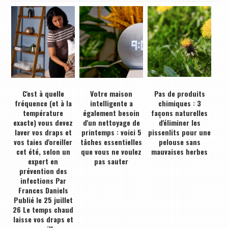
C'est à quelle
Votre maison
Pas de produits
fréquence (et à la
intelligente a
chimiques : 3
température
également besoin
façons naturelles
exacte) vous devez
d'un nettoyage de
d'éliminer les
laver vos draps et
printemps : voici 5
pissenlits pour une
vos taies d'oreiller
tâches essentielles
pelouse sans
cet été, selon un
que vous ne voulez
mauvaises herbes
expert en
pas sauter
prévention des
infections Par
Frances Daniels
Publié le 25 juillet
26 Le temps chaud
laisse vos draps et