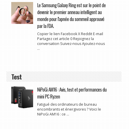
Le Samsung Galaxy Ring est sur le point de
devenir le premier anneau intelligent au
monde pour l'apnée du sommeil approuvé
par la FDA.
Copier le lien Facebook X Reddit E-mail
Partagez cet article 0 Rejoignez la
conversation Suivez-nous Ajoutez-nous
...
Test
NiPoGi AM16 : Avis, test et performances du
mini PC Ryzen
Fatigué des ordinateurs de bureau
encombrants et énergivores ? Voici le
NiPoGi AM16 : ce ...