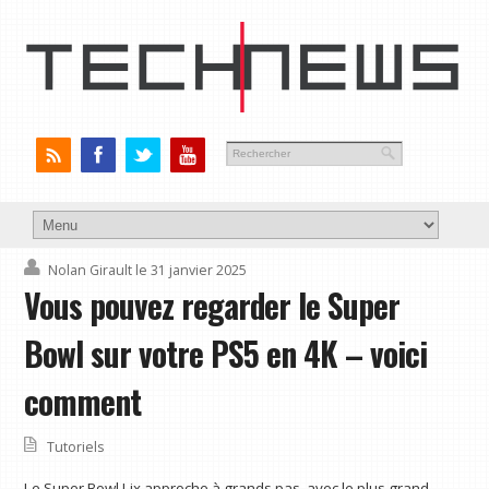
Nolan Girault
le 31 janvier 2025
Vous pouvez regarder le Super
Bowl sur votre PS5 en 4K – voici
comment
Tutoriels
Le Super Bowl Lix approche à grands pas, avec le plus grand