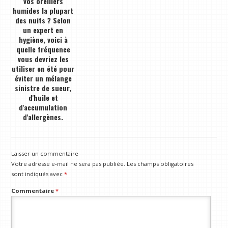
vos oreillers
humides la plupart
des nuits ? Selon
un expert en
hygiène, voici à
quelle fréquence
vous devriez les
utiliser en été pour
éviter un mélange
sinistre de sueur,
d'huile et
d'accumulation
d'allergènes.
Laisser un commentaire
Votre adresse e-mail ne sera pas publiée.
Les champs obligatoires
sont indiqués avec
*
Commentaire
*