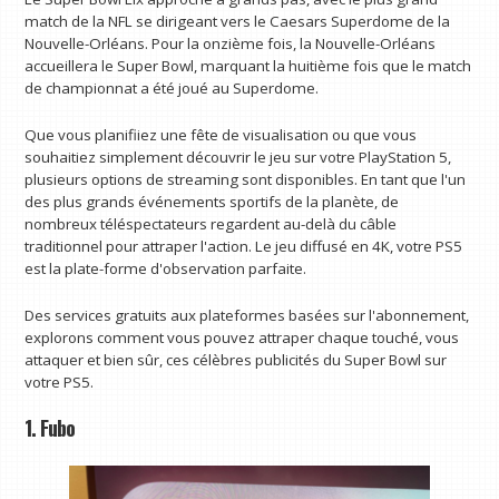
match de la NFL se dirigeant vers le Caesars Superdome de la
Nouvelle-Orléans. Pour la onzième fois, la Nouvelle-Orléans
accueillera le Super Bowl, marquant la huitième fois que le match
de championnat a été joué au Superdome.
Que vous planifiiez une fête de visualisation ou que vous
souhaitiez simplement découvrir le jeu sur votre PlayStation 5,
plusieurs options de streaming sont disponibles. En tant que l'un
des plus grands événements sportifs de la planète, de
nombreux téléspectateurs regardent au-delà du câble
traditionnel pour attraper l'action. Le jeu diffusé en 4K, votre PS5
est la plate-forme d'observation parfaite.
Des services gratuits aux plateformes basées sur l'abonnement,
explorons comment vous pouvez attraper chaque touché, vous
attaquer et bien sûr, ces célèbres publicités du Super Bowl sur
votre PS5.
1. Fubo