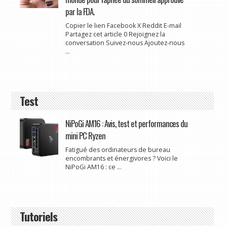
par la FDA.
Copier le lien Facebook X Reddit E-mail
Partagez cet article 0 Rejoignez la
conversation Suivez-nous Ajoutez-nous
...
Test
NiPoGi AM16 : Avis, test et performances du
mini PC Ryzen
Fatigué des ordinateurs de bureau
encombrants et énergivores ? Voici le
NiPoGi AM16 : ce ...
Tutoriels