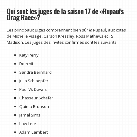
Qui sont les juges de la saison 17 de «Rupaul's
Drag Race»?
Les principaux juges comprennent bien sûr
le
Rupaul, aux côtés
de Michelle Visage, Carson Kressley, Ross Mathews et TS
Madison. Les juges des invités confirmés sont les suivants:
Katy Perry
Doechii
Sandra Bernhard
Julia Schlaepfer
Paul W. Downs
Chasseur Schafer
Quinta Brunson
Jamal Sims
Law Lete
Adam Lambert