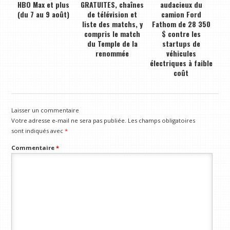
HBO Max et plus
GRATUITES, chaînes
audacieux du
(du 7 au 9 août)
de télévision et
camion Ford
liste des matchs, y
Fathom de 28 350
compris le match
$ contre les
du Temple de la
startups de
renommée
véhicules
électriques à faible
coût
Laisser un commentaire
Votre adresse e-mail ne sera pas publiée.
Les champs obligatoires
sont indiqués avec
*
Commentaire
*