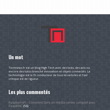
Un mot
Technews.fr est un blog High Tech avec des tests, des avis ou
encore des tutos branché innovation et objets connectés. La
technologie est le fil conducteur de tous les articles et l’œil
critique est de rigueur.
Les plus commentés
RaspberryPi - Comment faire un média-center complet avec
RaspBMC
(56)