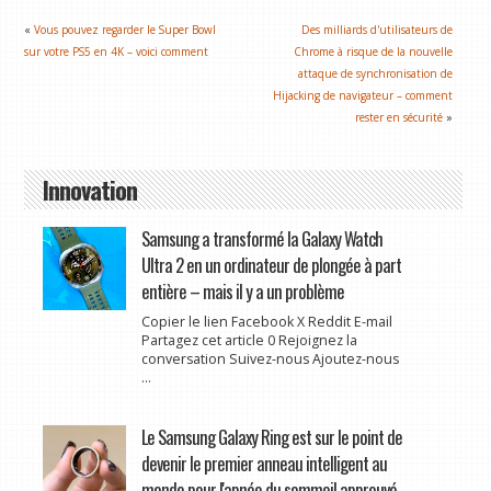
«
Vous pouvez regarder le Super Bowl
Des milliards d'utilisateurs de
sur votre PS5 en 4K – voici comment
Chrome à risque de la nouvelle
attaque de synchronisation de
Hijacking de navigateur – comment
rester en sécurité
»
Innovation
Samsung a transformé la Galaxy Watch
Ultra 2 en un ordinateur de plongée à part
entière – mais il y a un problème
Copier le lien Facebook X Reddit E-mail
Partagez cet article 0 Rejoignez la
conversation Suivez-nous Ajoutez-nous
...
Le Samsung Galaxy Ring est sur le point de
devenir le premier anneau intelligent au
monde pour l'apnée du sommeil approuvé