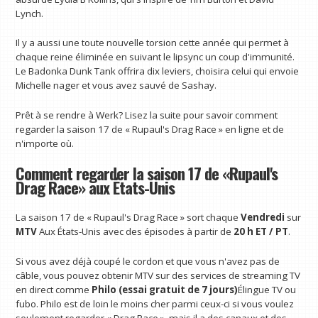
Lynch.
Il y a aussi une toute nouvelle torsion cette année qui permet à
chaque reine éliminée en suivant le lipsync un coup d'immunité.
Le Badonka Dunk Tank offrira dix leviers, choisira celui qui envoie
Michelle nager et vous avez sauvé de Sashay.
Prêt à se rendre à Werk? Lisez la suite pour savoir comment
regarder la saison 17 de « Rupaul's Drag Race » en ligne et de
n'importe où.
Comment regarder la saison 17 de «Rupaul's
Drag Race» aux États-Unis
La saison 17 de « Rupaul's Drag Race » sort chaque
Vendredi
sur
MTV
Aux États-Unis avec des épisodes à partir de
20 h ET / PT
.
Si vous avez déjà coupé le cordon et que vous n'avez pas de
câble, vous pouvez obtenir MTV sur des services de streaming TV
en direct comme
Philo (essai gratuit de 7 jours)
Élingue TV ou
fubo. Philo est de loin le moins cher parmi ceux-ci si vous voulez