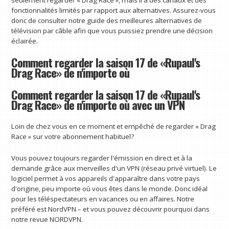
seulement regarder « Drag Race », mais il a des canaux et des
fonctionnalités limités par rapport aux alternatives. Assurez-vous
donc de consulter notre guide des meilleures alternatives de
télévision par câble afin que vous puissiez prendre une décision
éclairée.
Comment regarder la saison 17 de «Rupaul's
Drag Race» de n'importe où
Comment regarder la saison 17 de «Rupaul's
Drag Race» de n'importe où avec un VPN
Loin de chez vous en ce moment et empêché de regarder « Drag
Race » sur votre abonnement habituel?
Vous pouvez toujours regarder l'émission en direct et à la
demande grâce aux merveilles d'un VPN (réseau privé virtuel). Le
logiciel permet à vos appareils d'apparaître dans votre pays
d'origine, peu importe où vous êtes dans le monde. Donc idéal
pour les téléspectateurs en vacances ou en affaires. Notre
préféré est NordVPN – et vous pouvez découvrir pourquoi dans
notre revue NORDVPN.