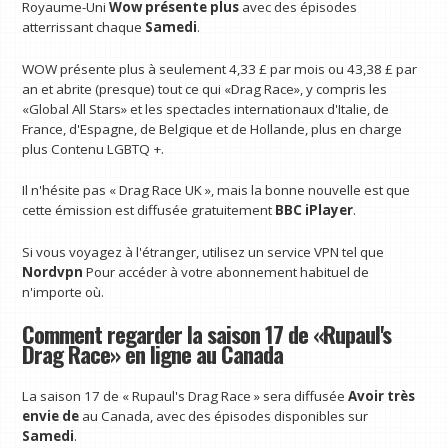
Royaume-Uni
Wow présente plus
avec des épisodes
atterrissant chaque
Samedi
.
WOW présente plus à seulement 4,33 £ par mois ou 43,38 £ par
an et abrite (presque) tout ce qui «Drag Race», y compris les
«Global All Stars» et les spectacles internationaux d'Italie, de
France, d'Espagne, de Belgique et de Hollande, plus en charge
plus Contenu LGBTQ +.
Il n'hésite pas « Drag Race UK », mais la bonne nouvelle est que
cette émission est diffusée gratuitement
BBC iPlayer
.
Si vous voyagez à l'étranger, utilisez un service VPN tel que
Nordvpn
Pour accéder à votre abonnement habituel de
n'importe où.
Comment regarder la saison 17 de «Rupaul's
Drag Race» en ligne au Canada
La saison 17 de « Rupaul's Drag Race » sera diffusée
Avoir très
envie de
au Canada, avec des épisodes disponibles sur
Samedi
.