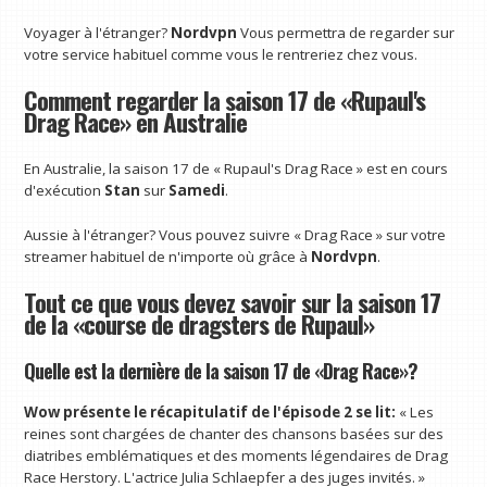
Voyager à l'étranger?
Nordvpn
Vous permettra de regarder sur
votre service habituel comme vous le rentreriez chez vous.
Comment regarder la saison 17 de «Rupaul's
Drag Race» en Australie
En Australie, la saison 17 de « Rupaul's Drag Race » est en cours
d'exécution
Stan
sur
Samedi
.
Aussie à l'étranger? Vous pouvez suivre « Drag Race » sur votre
streamer habituel de n'importe où grâce à
Nordvpn
.
Tout ce que vous devez savoir sur la saison 17
de la «course de dragsters de Rupaul»
Quelle est la dernière de la saison 17 de «Drag Race»?
Wow présente le récapitulatif de l'épisode 2 se lit:
« Les
reines sont chargées de chanter des chansons basées sur des
diatribes emblématiques et des moments légendaires de Drag
Race Herstory. L'actrice Julia Schlaepfer a des juges invités. »