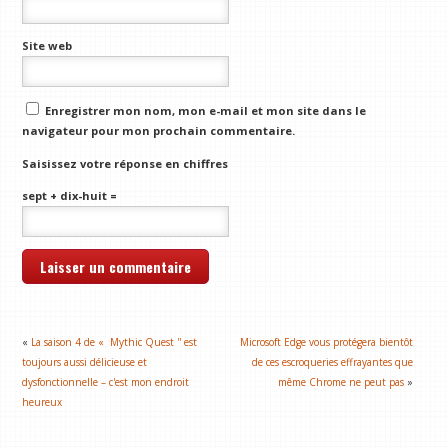
Site web
Enregistrer mon nom, mon e-mail et mon site dans le
navigateur pour mon prochain commentaire.
Saisissez votre réponse en chiffres
sept + dix-huit =
«
La saison 4 de « Mythic Quest '' est
Microsoft Edge vous protégera bientôt
toujours aussi délicieuse et
de ces escroqueries effrayantes que
dysfonctionnelle – c'est mon endroit
même Chrome ne peut pas
»
heureux