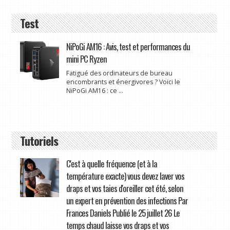
Test
NiPoGi AM16 : Avis, test et performances du
mini PC Ryzen
Fatigué des ordinateurs de bureau
encombrants et énergivores ? Voici le
NiPoGi AM16 : ce ...
Tutoriels
C'est à quelle fréquence (et à la
température exacte) vous devez laver vos
draps et vos taies d'oreiller cet été, selon
un expert en prévention des infections Par
Frances Daniels Publié le 25 juillet 26 Le
temps chaud laisse vos draps et vos