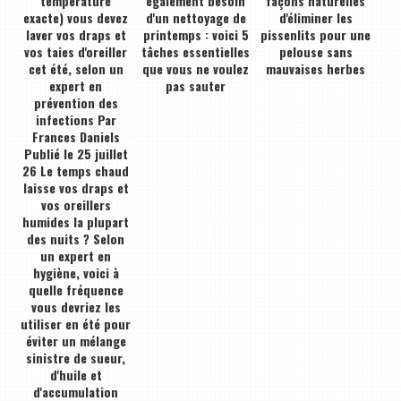
température
également besoin
façons naturelles
exacte) vous devez
d'un nettoyage de
d'éliminer les
laver vos draps et
printemps : voici 5
pissenlits pour une
vos taies d'oreiller
tâches essentielles
pelouse sans
cet été, selon un
que vous ne voulez
mauvaises herbes
expert en
pas sauter
prévention des
infections Par
Frances Daniels
Publié le 25 juillet
26 Le temps chaud
laisse vos draps et
vos oreillers
humides la plupart
des nuits ? Selon
un expert en
hygiène, voici à
quelle fréquence
vous devriez les
utiliser en été pour
éviter un mélange
sinistre de sueur,
d'huile et
d'accumulation