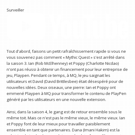
Surveiller
Tout d'abord, faisons un petit rafraîchissement rapide si vous ne
vous souvenez pas comment « Mythic Quest » s'est arrêté dans
la saison 3. Ian (Rob McElhenney) et Poppy (Charlotte Nicdao)
n'ont pas réussi à obtenir un financement pour leur entreprise de
jeu, Playpen. Pendant ce temps, à MQ, le jeu saignait les
utilisateurs et David (David Brittlesbee) était désespéré pour de
nouvelles idées. Deux oiseaux, une pierre: Ian et Poppy ont
emmené Playpen à MQ pour transformer le contenu de PlayPen
généré par les utilisateurs en une nouvelle extension.
Ainsi, dans la saison 4, le gang est de retour ensemble sous le
même toit. Mais ce n'est pas le même vieux, le même vieux. Ian
et Poppy font de leur mieux pour travailler paisiblement
ensemble en tant que partenaires. Dana (Imani Hakim) est la