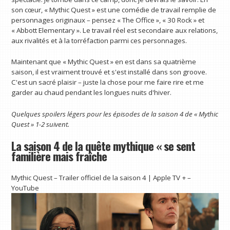
son cœur, « Mythic Quest » est une comédie de travail remplie de
personnages originaux – pensez « The Office », « 30 Rock » et
« Abbott Elementary ». Le travail réel est secondaire aux relations,
aux rivalités et à la torréfaction parmi ces personnages.
Maintenant que « Mythic Quest » en est dans sa quatrième
saison, il est vraiment trouvé et s'est installé dans son groove.
C'est un sacré plaisir – juste la chose pour me faire rire et me
garder au chaud pendant les longues nuits d'hiver.
Quelques spoilers légers pour les épisodes de la saison 4 de « Mythic
Quest » 1-2 suivent.
La saison 4 de la quête mythique « se sent
familière mais fraîche
Mythic Quest – Trailer officiel de la saison 4 | Apple TV + –
YouTube