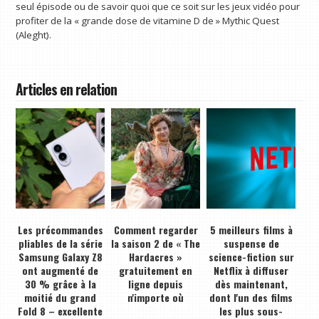
seul épisode ou de savoir quoi que ce soit sur les jeux vidéo pour
profiter de la « grande dose de vitamine D de » Mythic Quest
(Aleght).
Articles en relation
Les précommandes
Comment regarder
5 meilleurs films à
pliables de la série
la saison 2 de « The
suspense de
Samsung Galaxy Z8
Hardacres »
science-fiction sur
ont augmenté de
gratuitement en
Netflix à diffuser
30 % grâce à la
ligne depuis
dès maintenant,
moitié du grand
n'importe où
dont l'un des films
Fold 8 – excellente
les plus sous-