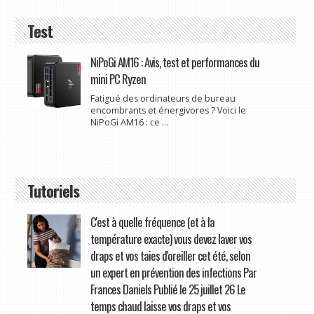
Test
NiPoGi AM16 : Avis, test et performances du
mini PC Ryzen
Fatigué des ordinateurs de bureau
encombrants et énergivores ? Voici le
NiPoGi AM16 : ce ...
Tutoriels
C'est à quelle fréquence (et à la
température exacte) vous devez laver vos
draps et vos taies d'oreiller cet été, selon
un expert en prévention des infections Par
Frances Daniels Publié le 25 juillet 26 Le
temps chaud laisse vos draps et vos