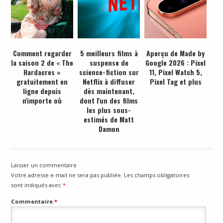
Comment regarder
5 meilleurs films à
Aperçu de Made by
la saison 2 de « The
suspense de
Google 2026 : Pixel
Hardacres »
science-fiction sur
11, Pixel Watch 5,
gratuitement en
Netflix à diffuser
Pixel Tag et plus
ligne depuis
dès maintenant,
n'importe où
dont l'un des films
les plus sous-
estimés de Matt
Damon
Laisser un commentaire
Votre adresse e-mail ne sera pas publiée.
Les champs obligatoires
sont indiqués avec
*
Commentaire
*