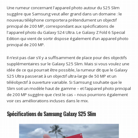
Une rumeur concernant l'appareil photo autour du S25 Slim
suggère que Samsung veut aller grand dans un domaine : le
nouveau téléphone comportera prétendument un objectif
principal de 200 MP, correspondant aux spécifications de
l'appareil photo du Galaxy S24 Ultra. Le Galaxy Z Fold 6 Special
Edition qui vient de sortir dispose également d’un appareil photo
principal de 200 MP.
Il n’est pas clair s’il y a suffisamment de place pour des objectifs
supplémentaires sur le Galaxy S25 Slim. Mais si vous voulez une
idée de ce qui pourrait être possible, la rumeur dit que le Galaxy
S25 Ultra passerait à un objectif ultra-large de 50 MP et un
téléobjectif à ouverture variable. Si Samsung souhaite que le
Slim soit un modèle haut de gamme – et l’appareil photo principal
de 200 MP suggère que c’est le cas – nous pourrions également
voir ces améliorations incluses dans le mix.
Spécifications du Samsung Galaxy S25 Slim