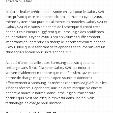
arrivera plus tard.
En fait, le leaker prédisant une sortie en avril pour le Galaxy S25
Slim prévoit que ce téléphone utilisera un chipset Exynos 2400, le
même système sur puce qui alimente les modèles Galaxy S24 et
Galaxy S24 Plus sortis en dehors de l'Amérique du Nord cette
année. Les rumeurs suggèrent que Samsung a des problèmes
pour produire l'Exynos 2500 3 nm en volumes suffisamment
importants pour prendre en charge le lancement d'un téléphone
– d'où l'idée que le fabricant de téléphones se tournerait vers un
chipset plus ancien pour un téléphone 2025.
Au-delà d’une nouvelle puce, Samsung pourrait ajouter la
recharge sans fil Qi2 à la série Galaxy S25, qui inclurait
vraisemblablement n’importe quel modèle Slim. Qi2 est une
norme de charge magnétique open source et donnerait
effectivement à Samsung les mêmes capacités MagSafe que les
iPhones récents. Cependant, aucune autre marque n’a encore
adopté la nouvelle norme, donc Samsung pourrait encore
décider qu’il n’est pas critique d’investir dans une nouvelle
technologie de charge pour l’instant.