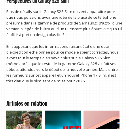
Perspectives du Galaxy S25 Slim
Plus de détails sur le Galaxy S25 Slim doivent apparaître pour
que nous puissions avoir une idée de la place de ce téléphone
présumé dans la gamme de produits de Samsung : s'agit-il d'une
version allégée de l'Ultra ou d'un FE encore plus épuré ? Et qu’a-t-il
à offrir à part un design plus fin ?
En supposant que les informations faisant état d'une date
d'expédition échelonnée pour ce modèle soient correctes, nous
avons tout le temps d'en savoir plus sur le Galaxy S25 Slim,
même après que le reste de la gamme Galaxy S25 ait fait ses
débuts attendus vers le début de la nouvelle année. Mais entre
les rumeurs sur cet appareil et un nouvel iPhone 17 Slim, il est
très clair que le slim sera de mise pour 2025.
Articles en relation