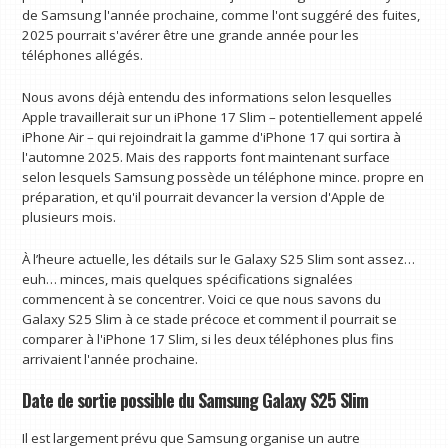
de Samsung l'année prochaine, comme l'ont suggéré des fuites,
2025 pourrait s'avérer être une grande année pour les
téléphones allégés.
Nous avons déjà entendu des informations selon lesquelles
Apple travaillerait sur un iPhone 17 Slim – potentiellement appelé
iPhone Air – qui rejoindrait la gamme d'iPhone 17 qui sortira à
l'automne 2025. Mais des rapports font maintenant surface
selon lesquels Samsung possède un téléphone mince. propre en
préparation, et qu'il pourrait devancer la version d'Apple de
plusieurs mois.
À l’heure actuelle, les détails sur le Galaxy S25 Slim sont assez…
euh… minces, mais quelques spécifications signalées
commencent à se concentrer. Voici ce que nous savons du
Galaxy S25 Slim à ce stade précoce et comment il pourrait se
comparer à l'iPhone 17 Slim, si les deux téléphones plus fins
arrivaient l'année prochaine.
Date de sortie possible du Samsung Galaxy S25 Slim
Il est largement prévu que Samsung organise un autre