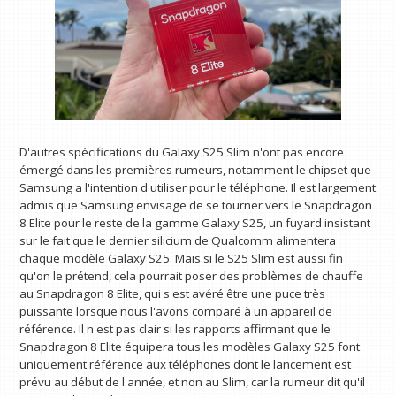
D'autres spécifications du Galaxy S25 Slim n'ont pas encore
émergé dans les premières rumeurs, notamment le chipset que
Samsung a l'intention d'utiliser pour le téléphone. Il est largement
admis que Samsung envisage de se tourner vers le Snapdragon
8 Elite pour le reste de la gamme Galaxy S25, un fuyard insistant
sur le fait que le dernier silicium de Qualcomm alimentera
chaque modèle Galaxy S25. Mais si le S25 Slim est aussi fin
qu'on le prétend, cela pourrait poser des problèmes de chauffe
au Snapdragon 8 Elite, qui s'est avéré être une puce très
puissante lorsque nous l'avons comparé à un appareil de
référence. Il n'est pas clair si les rapports affirmant que le
Snapdragon 8 Elite équipera tous les modèles Galaxy S25 font
uniquement référence aux téléphones dont le lancement est
prévu au début de l'année, et non au Slim, car la rumeur dit qu'il