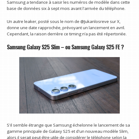
Samsung a tendance à saisir les numéros de modèle dans cette
base de données six à sept mois avant l'arrivée du téléphone.
Un autre leaker, posté sous le nom de @Jukanlosreve sur X,
donne une date rapprochée, prévoyant un lancement en avril.
Cependant, la raison derrière ce timing n’a pas été répertoriée.
Samsung Galaxy S25 Slim – ou Samsung Galaxy S25 FE ?
S'il semble étrange que Samsung échelonne le lancement de sa
gamme principale de Galaxy S25 et d'un nouveau modèle Slim,
alors il serait peut-être utile de considérer le téléphone selon la