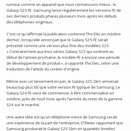
rumeur comme un appareil que nous connaissons mieux : le
Galaxy S25 FE. Samsung lance régulièrement les versions FE de
ses derniers produits phares plusieurs mois après les débuts
des téléphones originaux.
C'est ce qu'affirmait la publication coréenne The Elec en octobre
dernier, lorsqu'elle annonçait que le Galaxy S25 FE serait
présenté comme une version plus fine des modèles S25.
« Contrairement aux trois séries Galaxy S25 qui sortiront au
début de l'année prochaine, le modèle FE a encore une période
de développement de produit », a rapporté The Elec, selon une
traduction de l'article du coréen d'origine.
Même avec un lancement en juin, le Galaxy S25 Slim arriverait
beaucoup plus tôt que votre version FE typique de Samsung. Le
Galaxy S24 FE vient de commencer à être commercialisé en
octobre, près de neuf mois après l’arrivée du reste de la gamme
S24 sur le marché.
Une autre idée est qu'un téléphone mince de Samsung serait
une expérience de la part de l'entreprise, ETNews rapportant que
Samsung produirait le Galaxy S25 Slim en quantités limitées