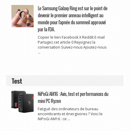
Le Samsung Galaxy Ring est sur le point de
devenir le premier anneau intelligent au
monde pour l'apnée du sommeil approuvé
par la FDA.
Copier le lien Facebook X Reddit E-mail
Partagez cet article 0 Rejoignez la
conversation Suivez-nous Ajoutez-nous
...
Test
NiPoGi AM16 : Avis, test et performances du
mini PC Ryzen
Fatigué des ordinateurs de bureau
encombrants et énergivores ? Voici le
NiPoGi AM16 : ce ...