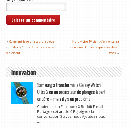
«
Comment faire une capture d'écran
Hulu + Live TV vient d'annoncer sa
sur iPhone 16 : capturez votre écran
fusion avec Fubo – ce que vous devez
facilement
savoir
»
Innovation
Samsung a transformé la Galaxy Watch
Ultra 2 en un ordinateur de plongée à part
entière – mais il y a un problème
Copier le lien Facebook X Reddit E-mail
Partagez cet article 0 Rejoignez la
conversation Suivez-nous Ajoutez-nous
...