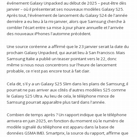
événement Galaxy Unpacked au début de 2025 – peut-être dès
janvier – où il présenterait ses nouveaux modèles Galaxy S25.
Après tout, l'événement de lancement du Galaxy S24 de l'année
dernière a eu lieu à la mi-janvier, alors que Samsung cherche à
combler l'écart entre sa mise à jour phare annuelle et l'arrivée
des nouveaux iPhones l'automne précédent.
Une source coréenne a affirmé que le 23 janvier serait la date du
prochain Galaxy Unpacked, qui aurait lieu à San Francisco. Mais
Samsung Italie a publié un teaser pointant vers le 22, donc
même si nous nous concentrons sur l'heure de lancement
probable, ce n'est pas encore tout à fait clair.
Cela dit, s'il y a un Galaxy S25 Slim dans les plans de Samsung, il
pourrait ne pas arriver aux côtés d'autres modèles S25 comme
le Galaxy S25 Ultra. Au lieu de cela, le téléphone mince de
Samsung pourrait apparaître plus tard dans l'année.
Combien de temps après ? Un rapport indique que le téléphone
arrivera en juin 2025, en fonction du moment où le numéro de
modèle signalé du téléphone est apparu dans la base de
données GSMA IMEI. Smartprix, la source du rapport, affirme que