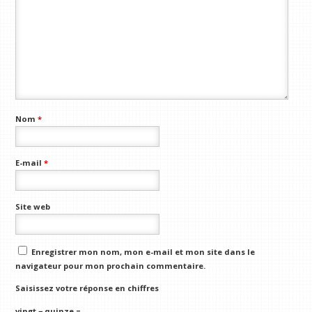
Nom
*
E-mail
*
Site web
Enregistrer mon nom, mon e-mail et mon site dans le
navigateur pour mon prochain commentaire.
Saisissez votre réponse en chiffres
vingt − quinze =