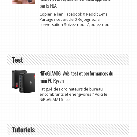
par la FDA.
Copier le lien Facebook X Reddit E-mail
Partagez cet article 0 Rejoignez la
conversation Suivez-nous Ajoutez-nous
...
Test
NiPoGi AM16 : Avis, test et performances du
mini PC Ryzen
Fatigué des ordinateurs de bureau
encombrants et énergivores ? Voici le
NiPoGi AM16 : ce ...
Tutoriels