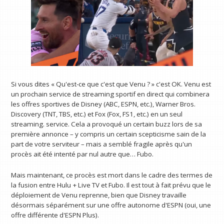
Si vous dites « Qu'est-ce que c'est que Venu ? » c'est OK. Venu est
un prochain service de streaming sportif en direct qui combinera
les offres sportives de Disney (ABC, ESPN, etc.), Warner Bros.
Discovery (TNT, TBS, etc.) et Fox (Fox, FS1, etc.) en un seul
streaming. service. Cela a provoqué un certain buzz lors de sa
première annonce – y compris un certain scepticisme sain de la
part de votre serviteur – mais a semblé fragile après qu'un
procès ait été intenté par nul autre que… Fubo.
Mais maintenant, ce procès est mort dans le cadre des termes de
la fusion entre Hulu + Live TV et Fubo. Il est tout à fait prévu que le
déploiement de Venu reprenne, bien que Disney travaille
désormais séparément sur une offre autonome d'ESPN (oui, une
offre différente d'ESPN Plus).