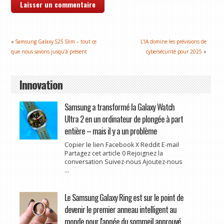
«
Samsung Galaxy S25 Slim – tout ce
L’IA domine les prévisions de
que nous savons jusqu’à présent
cybersécurité pour 2025
»
Innovation
Samsung a transformé la Galaxy Watch
Ultra 2 en un ordinateur de plongée à part
entière – mais il y a un problème
Copier le lien Facebook X Reddit E-mail
Partagez cet article 0 Rejoignez la
conversation Suivez-nous Ajoutez-nous
...
Le Samsung Galaxy Ring est sur le point de
devenir le premier anneau intelligent au
monde pour l'apnée du sommeil approuvé