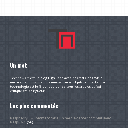
Un mot
Technews.fr est un blog High Tech avec des tests, des avis ou
encore des tutos branché innovation et objets connectés. La
technologie est le fil conducteur de tous les articles et l’œil
critique est de rigueur.
Les plus commentés
RaspberryPi - Comment faire un média-center complet avec
RaspBMC
(56)