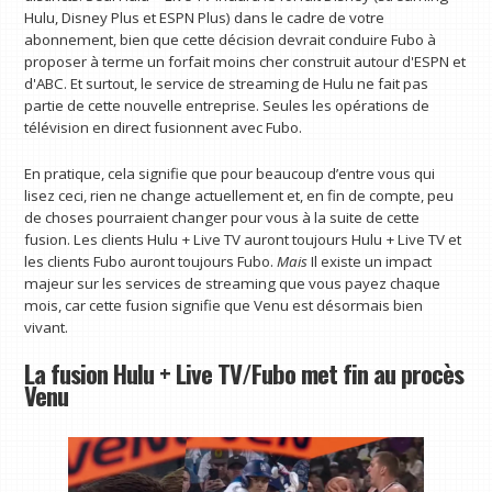
Hulu, Disney Plus et ESPN Plus) dans le cadre de votre
abonnement, bien que cette décision devrait conduire Fubo à
proposer à terme un forfait moins cher construit autour d'ESPN et
d'ABC. Et surtout, le service de streaming de Hulu ne fait pas
partie de cette nouvelle entreprise. Seules les opérations de
télévision en direct fusionnent avec Fubo.
En pratique, cela signifie que pour beaucoup d’entre vous qui
lisez ceci, rien ne change actuellement et, en fin de compte, peu
de choses pourraient changer pour vous à la suite de cette
fusion. Les clients Hulu + Live TV auront toujours Hulu + Live TV et
les clients Fubo auront toujours Fubo.
Mais
Il existe un impact
majeur sur les services de streaming que vous payez chaque
mois, car cette fusion signifie que Venu est désormais bien
vivant.
La fusion Hulu + Live TV/Fubo met fin au procès
Venu