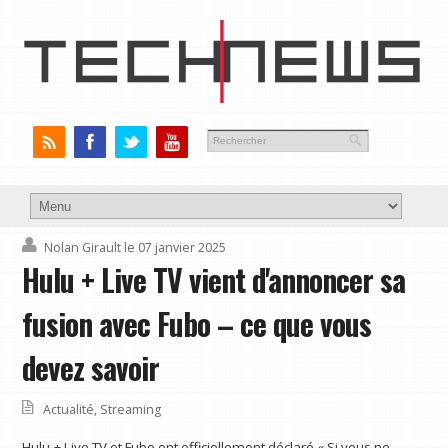
Nolan Girault
le 07 janvier 2025
Hulu + Live TV vient d'annoncer sa
fusion avec Fubo – ce que vous
devez savoir
Actualité
,
Streaming
Hulu + Live TV et Fubo ont officiellement déclaré « Si vous ne