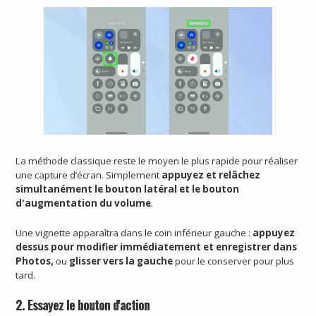
La méthode classique reste le moyen le plus rapide pour réaliser
une capture d’écran. Simplement
appuyez et relâchez
simultanément le bouton latéral et le bouton
d'augmentation du volume
.
Une vignette apparaîtra dans le coin inférieur gauche :
appuyez
dessus pour modifier immédiatement et enregistrer dans
Photos,
ou
glisser vers la gauche
pour le conserver pour plus
tard.
2. Essayez le bouton d'action