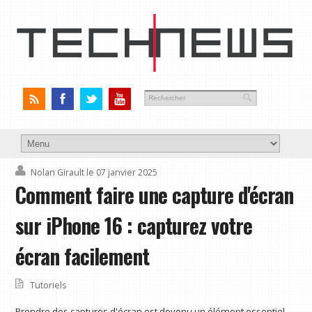
Nolan Girault
le 07 janvier 2025
Comment faire une capture d'écran
sur iPhone 16 : capturez votre
écran facilement
Tutoriels
Prendre des captures d'écran est devenu un élément essentiel