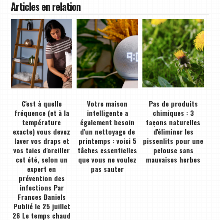
Articles en relation
C'est à quelle
Votre maison
Pas de produits
fréquence (et à la
intelligente a
chimiques : 3
température
également besoin
façons naturelles
exacte) vous devez
d'un nettoyage de
d'éliminer les
laver vos draps et
printemps : voici 5
pissenlits pour une
vos taies d'oreiller
tâches essentielles
pelouse sans
cet été, selon un
que vous ne voulez
mauvaises herbes
expert en
pas sauter
prévention des
infections Par
Frances Daniels
Publié le 25 juillet
26 Le temps chaud