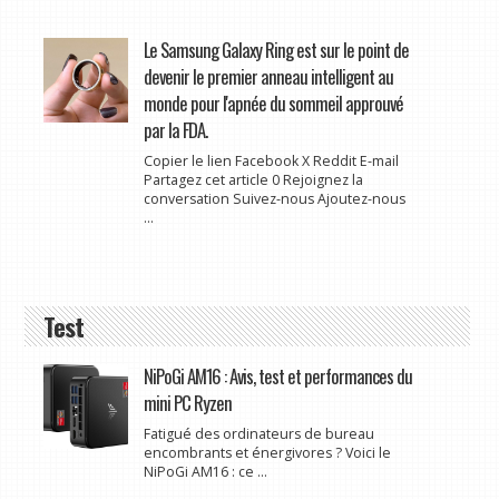
Le Samsung Galaxy Ring est sur le point de
devenir le premier anneau intelligent au
monde pour l'apnée du sommeil approuvé
par la FDA.
Copier le lien Facebook X Reddit E-mail
Partagez cet article 0 Rejoignez la
conversation Suivez-nous Ajoutez-nous
...
Test
NiPoGi AM16 : Avis, test et performances du
mini PC Ryzen
Fatigué des ordinateurs de bureau
encombrants et énergivores ? Voici le
NiPoGi AM16 : ce ...