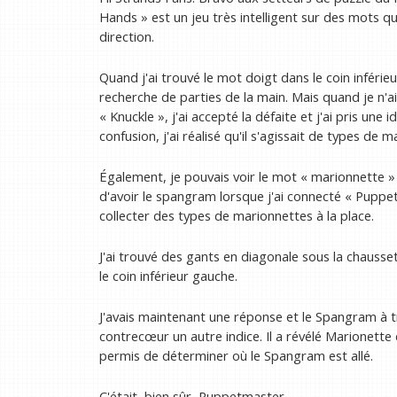
Hands » est un jeu très intelligent sur des mots
direction.
Quand j'ai trouvé le mot doigt dans le coin inférieu
recherche de parties de la main. Mais quand je n'ai
« Knuckle », j'ai accepté la défaite et j'ai pris un
confusion, j'ai réalisé qu'il s'agissait de types de 
Également, je pouvais voir le mot « marionnette » 
d'avoir le spangram lorsque j'ai connecté « Puppet
collecter des types de marionnettes à la place.
J'ai trouvé des gants en diagonale sous la chausse
le coin inférieur gauche.
J'avais maintenant une réponse et le Spangram à tr
contrecœur un autre indice. Il a révélé Marionette
permis de déterminer où le Spangram est allé.
C'était, bien sûr, Puppetmaster.