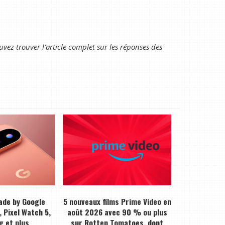
vez trouver l'article complet sur les réponses des
ade by Google
5 nouveaux films Prime Video en
, Pixel Watch 5,
août 2026 avec 90 % ou plus
g et plus
sur Rotten Tomatoes, dont