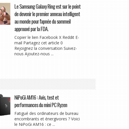
Le Samsung Galaxy Ring est sur le point
de devenir le premier anneau intelligent
au monde pour l'apnée du sommeil
approuvé par la FDA.
Copier le lien Facebook X Reddit E-
mail Partagez cet article 0
Rejoignez la conversation Suivez-
nous Ajoutez-nous ...
NiPoGi AM16 : Avis, test et
performances du mini PC Ryzen
Fatigué des ordinateurs de bureau
encombrants et énergivores ? Voici
le NiPoGi AM16 : ce ...