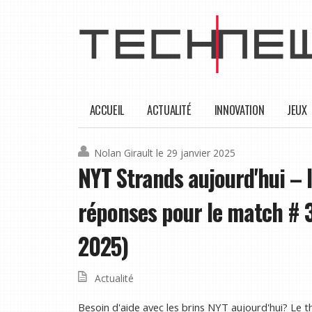
ACCUEIL
ACTUALITÉ
INNOVATION
JEUX
Nolan Girault
le 29 janvier 2025
NYT Strands aujourd'hui – 
réponses pour le match # 3
2025)
Actualité
Besoin d'aide avec les brins NYT aujourd'hui? Le 