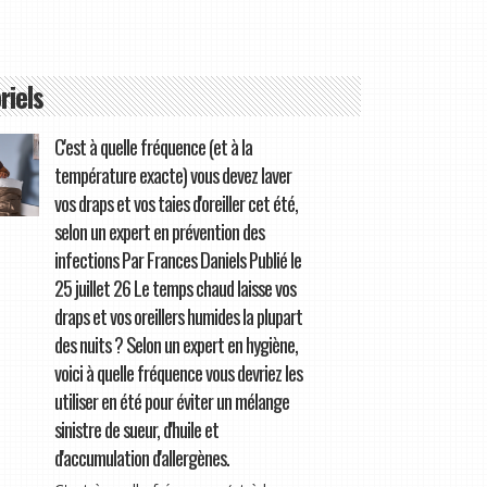
riels
C'est à quelle fréquence (et à la
température exacte) vous devez laver
vos draps et vos taies d'oreiller cet été,
selon un expert en prévention des
infections Par Frances Daniels Publié le
25 juillet 26 Le temps chaud laisse vos
draps et vos oreillers humides la plupart
des nuits ? Selon un expert en hygiène,
voici à quelle fréquence vous devriez les
utiliser en été pour éviter un mélange
sinistre de sueur, d'huile et
d'accumulation d'allergènes.