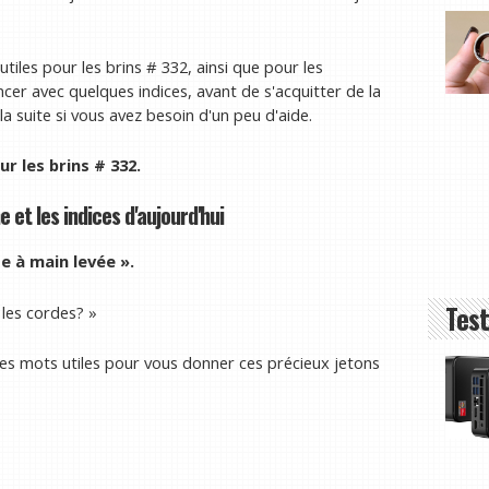
iles pour les brins # 332, ainsi que pour les
cer avec quelques indices, avant de s'acquitter de la
la suite si vous avez besoin d'un peu d'aide.
r les brins # 332.
 et les indices d'aujourd'hui
e à main levée ».
Test
e les cordes? »
ques mots utiles pour vous donner ces précieux jetons