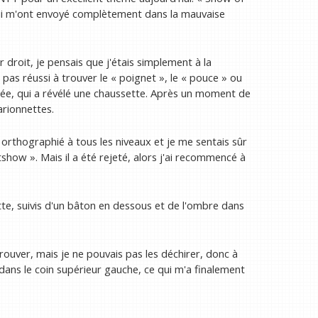
 qui m'ont envoyé complètement dans la mauvaise
r droit, je pensais que j'étais simplement à la
 pas réussi à trouver le « poignet », le « pouce » ou
e idée, qui a révélé une chaussette. Après un moment de
marionnettes.
orthographié à tous les niveaux et je me sentais sûr
show ». Mais il a été rejeté, alors j'ai recommencé à
tte, suivis d'un bâton en dessous et de l'ombre dans
ouver, mais je ne pouvais pas les déchirer, donc à
 dans le coin supérieur gauche, ce qui m'a finalement