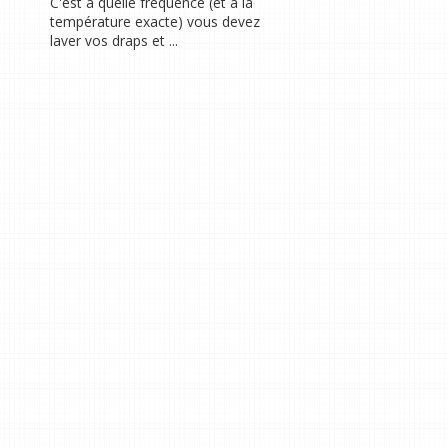
C'est à quelle fréquence (et à la
température exacte) vous devez
laver vos draps et ...