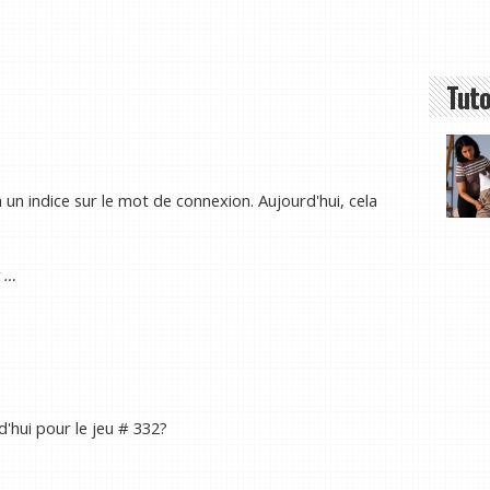
Tuto
un indice sur le mot de connexion. Aujourd'hui, cela
t …
d'hui pour le jeu # 332?