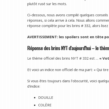
plutôt rusé sur les mots.
Ci-dessous, nous avons compilé quelques conseils ut
réponses, si cela arrive à cela. Nous allons commen
réponse complète pour les brins # 332, alors lisez 
AVERTISSEMENT: les spoilers sont en tête pou
Réponse des brins NYT d'aujourd'hui – le thème
Le thème officiel des brins NYT # 332 est …
« Vot
Et voici un indice non officiel de ma part: « Qui tir
Si vous êtes toujours dans l'obscurité, voici quel
d'indice:
DOUILLE
COLÈRE