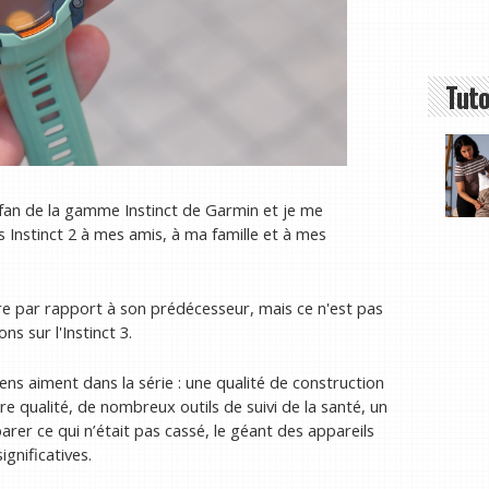
Tuto
n fan de la gamme Instinct de Garmin et je me
Instinct 2 à mes amis, à ma famille et à mes
aire par rapport à son prédécesseur, mais ce n'est pas
s sur l'Instinct 3.
ens aiment dans la série : une qualité de construction
re qualité, de nombreux outils de suivi de la santé, un
arer ce qui n’était pas cassé, le géant des appareils
gnificatives.