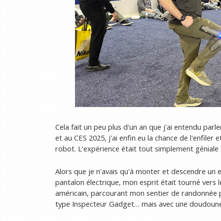
Cela fait un peu plus d'un an que j'ai entendu pa
et au CES 2025, j'ai enfin eu la chance de l'enfiler
robot. L’expérience était tout simplement géniale
Alors que je n'avais qu'à monter et descendre un e
pantalon électrique, mon esprit était tourné ver
américain, parcourant mon sentier de randonnée 
type Inspecteur Gadget… mais avec une doudoune A