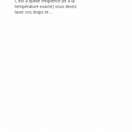
C'est à quelle fréquence (et à la
température exacte) vous devez
laver vos draps et ...