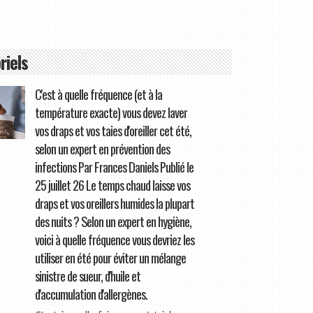
riels
C'est à quelle fréquence (et à la
température exacte) vous devez laver
vos draps et vos taies d'oreiller cet été,
selon un expert en prévention des
infections Par Frances Daniels Publié le
25 juillet 26 Le temps chaud laisse vos
draps et vos oreillers humides la plupart
des nuits ? Selon un expert en hygiène,
voici à quelle fréquence vous devriez les
utiliser en été pour éviter un mélange
sinistre de sueur, d'huile et
d'accumulation d'allergènes.