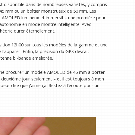
 disponible dans de nombreuses variétés, y compris
de 45 mm ou un boîtier monstrueux de 50 mm. Les
an AMOLED lumineux et immersif – une première pour
'autonomie en mode montre intelligente. Avec
théorie durer éternellement.
ition 12h00 sur tous les modèles de la gamme et une
 l'appareil. Enfin, la précision du GPS devrait
ntenne bi-bande améliorée.
u me procurer un modèle AMOLED de 45 mm à porter
e deuxième jour seulement – ​​et il est toujours à mon
peut dire que j'aime ça. Restez à l’écoute pour un