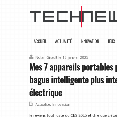
ACCUEIL
ACTUALITÉ
INNOVATION
JEUX
Nolan Girault
le 12 janvier 2025
Mes 7 appareils portables 
bague intelligente plus int
électrique
Actualité
,
Innovation
Je reviens tout juste du CES 2025 et dire que c’ét