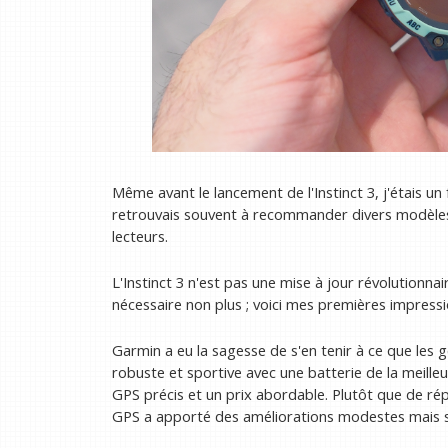
Même avant le lancement de l'Instinct 3, j'étais u
retrouvais souvent à recommander divers modèles 
lecteurs.
L'Instinct 3 n'est pas une mise à jour révolutionn
nécessaire non plus ; voici mes premières impression
Garmin a eu la sagesse de s'en tenir à ce que les g
robuste et sportive avec une batterie de la meilleu
GPS précis et un prix abordable. Plutôt que de rép
GPS a apporté des améliorations modestes mais si