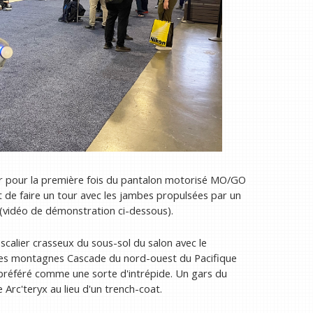
rler pour la première fois du pantalon motorisé MO/GO
 et de faire un tour avec les jambes propulsées par un
 (vidéo de démonstration ci-dessous).
scalier crasseux du sous-sol du salon avec le
s les montagnes Cascade du nord-ouest du Pacifique
préféré comme une sorte d'intrépide. Un gars du
rc'teryx au lieu d'un trench-coat.