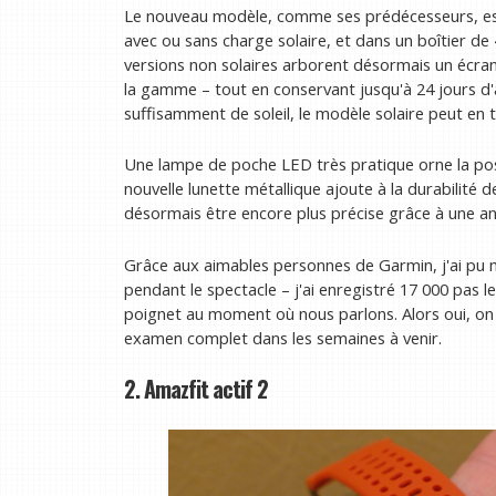
Le nouveau modèle, comme ses prédécesseurs, est
avec ou sans charge solaire, et dans un boîtier 
versions non solaires arborent désormais un écr
la gamme – tout en conservant jusqu'à 24 jours d
suffisamment de soleil, le modèle solaire peut en 
Une lampe de poche LED très pratique orne la pos
nouvelle lunette métallique ajoute à la durabilité de
désormais être encore plus précise grâce à une a
Grâce aux aimables personnes de Garmin, j'ai p
pendant le spectacle – j'ai enregistré 17 000 pas l
poignet au moment où nous parlons. Alors oui, on 
examen complet dans les semaines à venir.
2. Amazfit actif 2