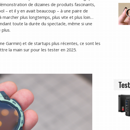
 démonstration de dizaines de produits fascinants,
ool – et il y en avait beaucoup – à une paire de
à marcher plus longtemps, plus vite et plus loin…
endant toute la durée du spectacle, même si une
 plus.
e Garmin) et de startups plus récentes, ce sont les
ttre la main sur pour les tester en 2025.
Test