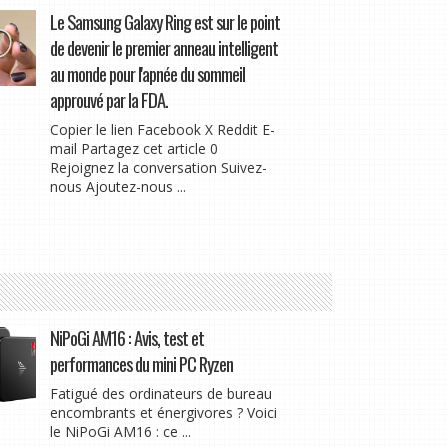
Le Samsung Galaxy Ring est sur le point
de devenir le premier anneau intelligent
au monde pour l'apnée du sommeil
approuvé par la FDA.
Copier le lien Facebook X Reddit E-
mail Partagez cet article 0
Rejoignez la conversation Suivez-
nous Ajoutez-nous ...
NiPoGi AM16 : Avis, test et
performances du mini PC Ryzen
Fatigué des ordinateurs de bureau
encombrants et énergivores ? Voici
le NiPoGi AM16 : ce ...