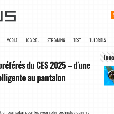
MOBILE
LOGICIEL
STREAMING
TEST
TUTORIELS
Inno
préférés du CES 2025 – d'une
elligente au pantalon
ait un bon salon pour les wearables technologiques et