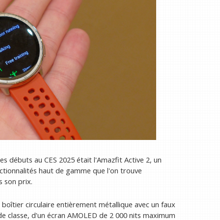
es débuts au CES 2025 était l'Amazfit Active 2, un
onctionnalités haut de gamme que l'on trouve
s son prix.
n boîtier circulaire entièrement métallique avec un faux
 de classe, d'un écran AMOLED de 2 000 nits maximum