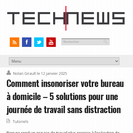
Nolan Girault
le 12 janvier 2025
Comment insonoriser votre bureau
à domicile – 5 solutions pour une
journée de travail sans distraction
Tutoriels
Rien ne rend un espace de travail plus propice à l’exécution de