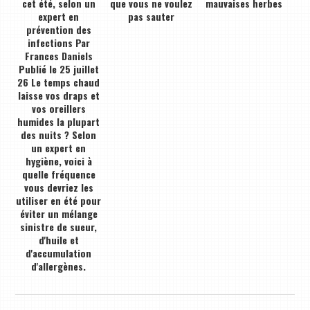
cet été, selon un
que vous ne voulez
mauvaises herbes
expert en
pas sauter
prévention des
infections Par
Frances Daniels
Publié le 25 juillet
26 Le temps chaud
laisse vos draps et
vos oreillers
humides la plupart
des nuits ? Selon
un expert en
hygiène, voici à
quelle fréquence
vous devriez les
utiliser en été pour
éviter un mélange
sinistre de sueur,
d'huile et
d'accumulation
d'allergènes.