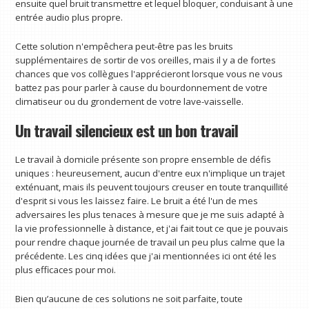
ensuite quel bruit transmettre et lequel bloquer, conduisant à une
entrée audio plus propre.
Cette solution n'empêchera peut-être pas les bruits
supplémentaires de sortir de vos oreilles, mais il y a de fortes
chances que vos collègues l'apprécieront lorsque vous ne vous
battez pas pour parler à cause du bourdonnement de votre
climatiseur ou du grondement de votre lave-vaisselle.
Un travail silencieux est un bon travail
Le travail à domicile présente son propre ensemble de défis
uniques : heureusement, aucun d'entre eux n'implique un trajet
exténuant, mais ils peuvent toujours creuser en toute tranquillité
d'esprit si vous les laissez faire. Le bruit a été l'un de mes
adversaires les plus tenaces à mesure que je me suis adapté à
la vie professionnelle à distance, et j'ai fait tout ce que je pouvais
pour rendre chaque journée de travail un peu plus calme que la
précédente. Les cinq idées que j'ai mentionnées ici ont été les
plus efficaces pour moi.
Bien qu’aucune de ces solutions ne soit parfaite, toute