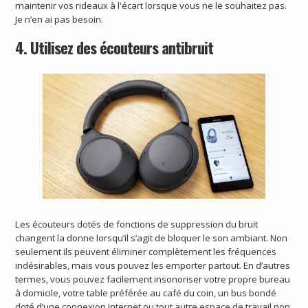
maintenir vos rideaux à l'écart lorsque vous ne le souhaitez pas.
Je n’en ai pas besoin.
4. Utilisez des écouteurs antibruit
Les écouteurs dotés de fonctions de suppression du bruit
changent la donne lorsqu’il s’agit de bloquer le son ambiant. Non
seulement ils peuvent éliminer complètement les fréquences
indésirables, mais vous pouvez les emporter partout. En d’autres
termes, vous pouvez facilement insonoriser votre propre bureau
à domicile, votre table préférée au café du coin, un bus bondé
doté d’une connexion Internet ou tout autre espace de travail non