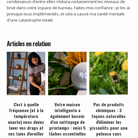
combinaison d’entre elles réduira certainement les niveaux de
bruit dans votre espace de bureau. Faites-moi confiance : je les ai
presque tous implémentés, et cela a sauvé ma santé mentale
d'une catastrophe totale.
Articles en relation
C'est à quelle
Votre maison
Pas de produits
fréquence (et à la
intelligente a
chimiques : 3
température
également besoin
façons naturelles
exacte) vous devez
d'un nettoyage de
d'éliminer les
laver vos draps et
printemps : voici 5
pissenlits pour une
vos taies d'oreiller
tâches essentielles
pelouse sans