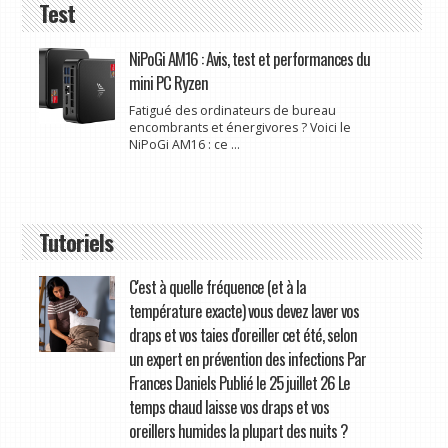
Test
NiPoGi AM16 : Avis, test et performances du
mini PC Ryzen
Fatigué des ordinateurs de bureau
encombrants et énergivores ? Voici le
NiPoGi AM16 : ce ...
Tutoriels
C'est à quelle fréquence (et à la
température exacte) vous devez laver vos
draps et vos taies d'oreiller cet été, selon
un expert en prévention des infections Par
Frances Daniels Publié le 25 juillet 26 Le
temps chaud laisse vos draps et vos
oreillers humides la plupart des nuits ?