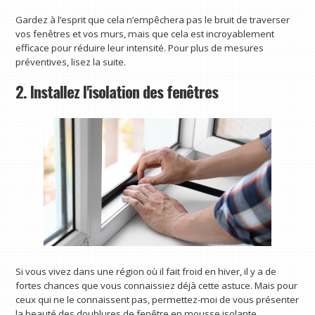
Gardez à l’esprit que cela n’empêchera pas le bruit de traverser
vos fenêtres et vos murs, mais que cela est incroyablement
efficace pour réduire leur intensité. Pour plus de mesures
préventives, lisez la suite.
2. Installez l'isolation des fenêtres
Si vous vivez dans une région où il fait froid en hiver, il y a de
fortes chances que vous connaissiez déjà cette astuce. Mais pour
ceux qui ne le connaissent pas, permettez-moi de vous présenter
la beauté des doublures de fenêtre en mousse isolante.