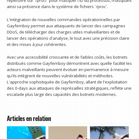
répertoire sur `/proc/
` pour masquer l'ID du processus, masquant
ainsi sa présence dans le système de fichiers `/proc`.
L'intégration de nouvelles commandes opérationnelles par
Gayfemboy permet aux attaquants de lancer des campagnes
DDoS, de télécharger des charges utiles malveillantes et de
lancer des opérations d'analyse, le tout avec une précision claire
et des mises à jour cohérentes.
Avec une accessibilité croissante et de faibles coûts, les botnets
distribués comme Gayfemboy démontrent avec quelle facilité les
acteurs malveillants peuvent évoluer en permanence à mesure
qu'ils intègrent de nouvelles vulnérabilités et méthodes.
L'approche sophistiquée de Gayfemboy, allant de l'exploitation
des 0-days aux attaques de représailles stratégiques, reflète une
escalade plus large des capacités des botnets modernes.
Articles en relation