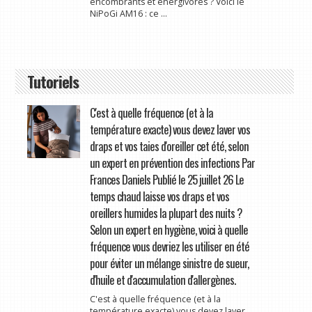
encombrants et énergivores ? Voici le
NiPoGi AM16 : ce ...
Tutoriels
C'est à quelle fréquence (et à la
température exacte) vous devez laver vos
draps et vos taies d'oreiller cet été, selon
un expert en prévention des infections Par
Frances Daniels Publié le 25 juillet 26 Le
temps chaud laisse vos draps et vos
oreillers humides la plupart des nuits ?
Selon un expert en hygiène, voici à quelle
fréquence vous devriez les utiliser en été
pour éviter un mélange sinistre de sueur,
d'huile et d'accumulation d'allergènes.
C'est à quelle fréquence (et à la
température exacte) vous devez laver