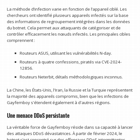
La méthode d’infection varie en fonction de l’appareil ciblé. Les
chercheurs ont identifié plusieurs appareils infectés sur la base
des informations de regroupement intégrées dans les données
du botnet. Cela permet aux attaquants de catégoriser et de
contrôler efficacement les nœuds infectés. Les principales cibles
comprennent :
Routeurs ASUS, utilisant les vulnérabilités N-day.
Routeurs à quatre confessions, piratés via CVE-2024-
12856.
Routeurs Neterbit, détails méthodologiques inconnus.
La Chine, les États-Unis, l'Iran, la Russie et la Turquie représentent
la majorité des appareils compromis, bien que les infections de
Gayfemboy s'étendent également à d'autres régions.
Une menace DDoS persistante
La véritable force de Gayfemboy réside dans sa capacité à lancer
des attaques DDoS dévastatrices. À partir de février 2024, le
botnet s’est concentré sur des offensives DDoS intermittentes