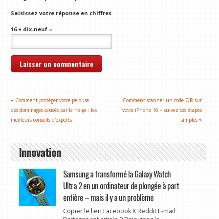
Saisissez votre réponse en chiffres
16 + dix-neuf =
«
Comment protéger votre pelouse
Comment scanner un code QR sur
des dommages causés par la neige : les
votre iPhone 16 – suivez ces étapes
meilleurs conseils d'experts
simples
»
Innovation
Samsung a transformé la Galaxy Watch
Ultra 2 en un ordinateur de plongée à part
entière – mais il y a un problème
Copier le lien Facebook X Reddit E-mail