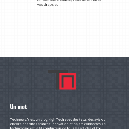
vos draps et ...
Un mot
Technews.fr est un blog High Tech avec des tests, des avis ou
encore des tutos branché innovation et objets connectés. La
technologie est le fil conducteur de tous les articles et l’œil