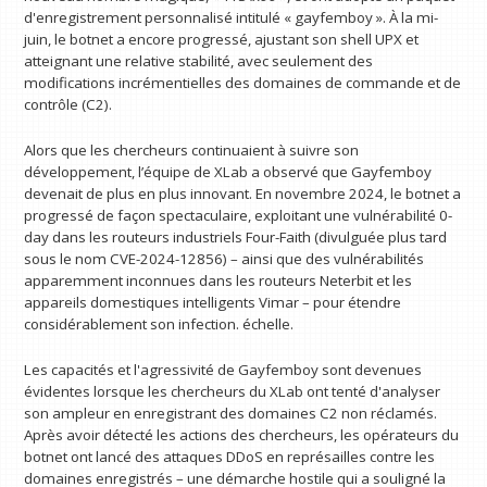
d'enregistrement personnalisé intitulé « gayfemboy ». À la mi-
juin, le botnet a encore progressé, ajustant son shell UPX et
atteignant une relative stabilité, avec seulement des
modifications incrémentielles des domaines de commande et de
contrôle (C2).
Alors que les chercheurs continuaient à suivre son
développement, l’équipe de XLab a observé que Gayfemboy
devenait de plus en plus innovant. En novembre 2024, le botnet a
progressé de façon spectaculaire, exploitant une vulnérabilité 0-
day dans les routeurs industriels Four-Faith (divulguée plus tard
sous le nom CVE-2024-12856) – ainsi que des vulnérabilités
apparemment inconnues dans les routeurs Neterbit et les
appareils domestiques intelligents Vimar – pour étendre
considérablement son infection. échelle.
Les capacités et l'agressivité de Gayfemboy sont devenues
évidentes lorsque les chercheurs du XLab ont tenté d'analyser
son ampleur en enregistrant des domaines C2 non réclamés.
Après avoir détecté les actions des chercheurs, les opérateurs du
botnet ont lancé des attaques DDoS en représailles contre les
domaines enregistrés – une démarche hostile qui a souligné la