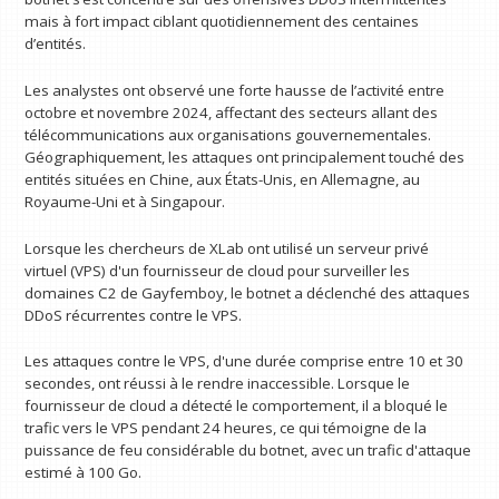
mais à fort impact ciblant quotidiennement des centaines
d’entités.
Les analystes ont observé une forte hausse de l’activité entre
octobre et novembre 2024, affectant des secteurs allant des
télécommunications aux organisations gouvernementales.
Géographiquement, les attaques ont principalement touché des
entités situées en Chine, aux États-Unis, en Allemagne, au
Royaume-Uni et à Singapour.
Lorsque les chercheurs de XLab ont utilisé un serveur privé
virtuel (VPS) d'un fournisseur de cloud pour surveiller les
domaines C2 de Gayfemboy, le botnet a déclenché des attaques
DDoS récurrentes contre le VPS.
Les attaques contre le VPS, d'une durée comprise entre 10 et 30
secondes, ont réussi à le rendre inaccessible. Lorsque le
fournisseur de cloud a détecté le comportement, il a bloqué le
trafic vers le VPS pendant 24 heures, ce qui témoigne de la
puissance de feu considérable du botnet, avec un trafic d'attaque
estimé à 100 Go.