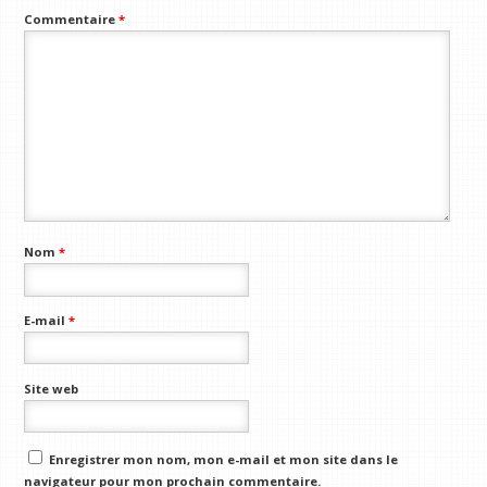
Commentaire
*
Nom
*
E-mail
*
Site web
Enregistrer mon nom, mon e-mail et mon site dans le
navigateur pour mon prochain commentaire.