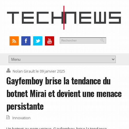
Nolan Girault
le 09 janvier 2025
Gayfemboy brise la tendance du
botnet Mirai et devient une menace
persistante
Innovation
Un botnet au nom unique, Gayfemboy, brise la tendance