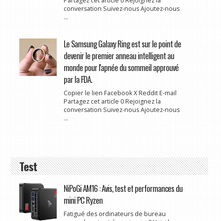
Partagez cet article 0 Rejoignez la
conversation Suivez-nous Ajoutez-nous
...
Le Samsung Galaxy Ring est sur le point de
devenir le premier anneau intelligent au
monde pour l'apnée du sommeil approuvé
par la FDA.
Copier le lien Facebook X Reddit E-mail
Partagez cet article 0 Rejoignez la
conversation Suivez-nous Ajoutez-nous
...
Test
NiPoGi AM16 : Avis, test et performances du
mini PC Ryzen
Fatigué des ordinateurs de bureau