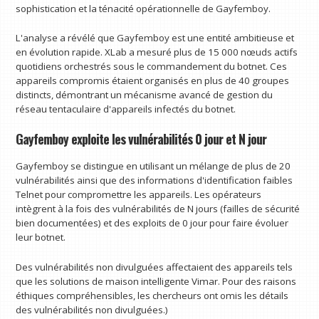
sophistication et la ténacité opérationnelle de Gayfemboy.
L'analyse a révélé que Gayfemboy est une entité ambitieuse et
en évolution rapide. XLab a mesuré plus de 15 000 nœuds actifs
quotidiens orchestrés sous le commandement du botnet. Ces
appareils compromis étaient organisés en plus de 40 groupes
distincts, démontrant un mécanisme avancé de gestion du
réseau tentaculaire d'appareils infectés du botnet.
Gayfemboy exploite les vulnérabilités 0 jour et N jour
Gayfemboy se distingue en utilisant un mélange de plus de 20
vulnérabilités ainsi que des informations d'identification faibles
Telnet pour compromettre les appareils. Les opérateurs
intègrent à la fois des vulnérabilités de N jours (failles de sécurité
bien documentées) et des exploits de 0 jour pour faire évoluer
leur botnet.
Des vulnérabilités non divulguées affectaient des appareils tels
que les solutions de maison intelligente Vimar. Pour des raisons
éthiques compréhensibles, les chercheurs ont omis les détails
des vulnérabilités non divulguées.)