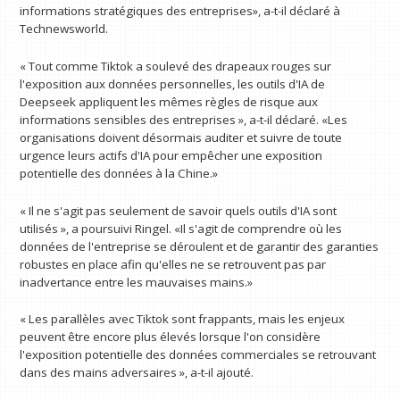
informations stratégiques des entreprises», a-t-il déclaré à
Technewsworld.
« Tout comme Tiktok a soulevé des drapeaux rouges sur
l'exposition aux données personnelles, les outils d'IA de
Deepseek appliquent les mêmes règles de risque aux
informations sensibles des entreprises », a-t-il déclaré. «Les
organisations doivent désormais auditer et suivre de toute
urgence leurs actifs d'IA pour empêcher une exposition
potentielle des données à la Chine.»
« Il ne s'agit pas seulement de savoir quels outils d'IA sont
utilisés », a poursuivi Ringel. «Il s'agit de comprendre où les
données de l'entreprise se déroulent et de garantir des garanties
robustes en place afin qu'elles ne se retrouvent pas par
inadvertance entre les mauvaises mains.»
« Les parallèles avec Tiktok sont frappants, mais les enjeux
peuvent être encore plus élevés lorsque l'on considère
l'exposition potentielle des données commerciales se retrouvant
dans des mains adversaires », a-t-il ajouté.