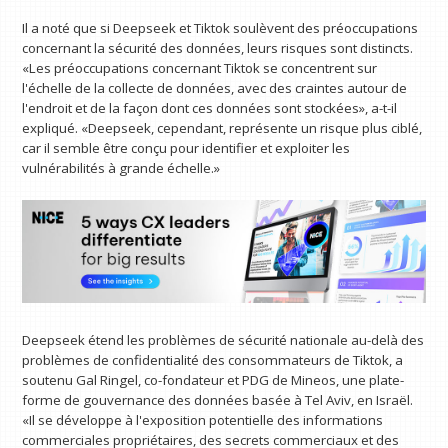
Il a noté que si Deepseek et Tiktok soulèvent des préoccupations
concernant la sécurité des données, leurs risques sont distincts.
«Les préoccupations concernant Tiktok se concentrent sur
l'échelle de la collecte de données, avec des craintes autour de
l'endroit et de la façon dont ces données sont stockées», a-t-il
expliqué. «Deepseek, cependant, représente un risque plus ciblé,
car il semble être conçu pour identifier et exploiter les
vulnérabilités à grande échelle.»
Deepseek étend les problèmes de sécurité nationale au-delà des
problèmes de confidentialité des consommateurs de Tiktok, a
soutenu Gal Ringel, co-fondateur et PDG de Mineos, une plate-
forme de gouvernance des données basée à Tel Aviv, en Israël.
«Il se développe à l'exposition potentielle des informations
commerciales propriétaires, des secrets commerciaux et des