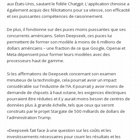
aux États-Unis, sautant le fidèle Chatgpt. L'application chinoise a
également acquis des félicitations pour sa vitesse, son efficacité
et ses puissantes compétences de raisonnement.
De plus, il fonctionne sur des puces moins puissantes que ses
concurrents américains. Selon Deepseek, ces puces lui
permettent de former son modèle à moins de 6 millions de
dollars américains – une fraction de ce que Google, Openai et
Meta dépensent pour former leurs modèles avec des
processeurs haut de gamme.
Si les affirmations de Deepseek concernant son examen
minutieux de la technologie, cela pourrait avoir un impact
considérable sur l'industrie de l'IA. Il pourrait y avoir moins de
demande de chipsets à haut octane, les exigences électriques
pourraient être réduites et il y aurait moins besoin de centres de
données plus à grande échelle, tels que ceux qui seront
construits par le projet Stargate de 500 milliards de dollars de
l'administration Trump.
«Deepseek fait face à une question sur les coûts et les
investissements nécessaires pour courir les résultats et les