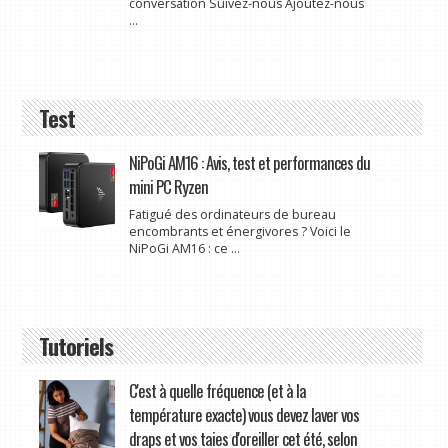
conversation Suivez-nous Ajoutez-nous
...
Test
NiPoGi AM16 : Avis, test et performances du
mini PC Ryzen
Fatigué des ordinateurs de bureau
encombrants et énergivores ? Voici le
NiPoGi AM16 : ce ...
Tutoriels
C'est à quelle fréquence (et à la
température exacte) vous devez laver vos
draps et vos taies d'oreiller cet été, selon