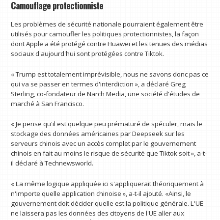
Camouflage protectionniste
Les problèmes de sécurité nationale pourraient également être
utilisés pour camoufler les politiques protectionnistes, la façon
dont Apple a été protégé contre Huawei et les tenues des médias
sociaux d'aujourd'hui sont protégées contre Tiktok.
« Trump est totalement imprévisible, nous ne savons donc pas ce
qui va se passer en termes d'interdiction », a déclaré Greg
Sterling, co-fondateur de Narch Media, une société d'études de
marché à San Francisco.
« Je pense qu'il est quelque peu prématuré de spéculer, mais le
stockage des données américaines par Deepseek sur les
serveurs chinois avec un accès complet par le gouvernement
chinois en fait au moins le risque de sécurité que Tiktok soit », a-t-
il déclaré à Technewsworld.
« La même logique appliquée ici s'appliquerait théoriquement à
n'importe quelle application chinoise », a-t-il ajouté. «Ainsi, le
gouvernement doit décider quelle est la politique générale. L'UE
ne laissera pas les données des citoyens de l'UE aller aux