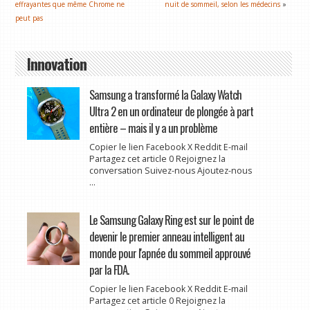
effrayantes que même Chrome ne
nuit de sommeil, selon les médecins
»
peut pas
Innovation
Samsung a transformé la Galaxy Watch
Ultra 2 en un ordinateur de plongée à part
entière – mais il y a un problème
Copier le lien Facebook X Reddit E-mail
Partagez cet article 0 Rejoignez la
conversation Suivez-nous Ajoutez-nous
...
Le Samsung Galaxy Ring est sur le point de
devenir le premier anneau intelligent au
monde pour l'apnée du sommeil approuvé
par la FDA.
Copier le lien Facebook X Reddit E-mail
Partagez cet article 0 Rejoignez la