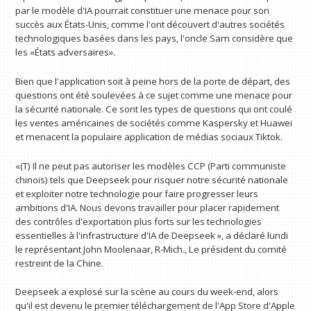
par le modèle d'IA pourrait constituer une menace pour son
succès aux États-Unis, comme l'ont découvert d'autres sociétés
technologiques basées dans les pays, l'oncle Sam considère que
les «États adversaires».
Bien que l'application soit à peine hors de la porte de départ, des
questions ont été soulevées à ce sujet comme une menace pour
la sécurité nationale. Ce sont les types de questions qui ont coulé
les ventes américaines de sociétés comme Kaspersky et Huawei
et menacent la populaire application de médias sociaux Tiktok.
«(T) Il ne peut pas autoriser les modèles CCP (Parti communiste
chinois) tels que Deepseek pour risquer notre sécurité nationale
et exploiter notre technologie pour faire progresser leurs
ambitions d'IA. Nous devons travailler pour placer rapidement
des contrôles d'exportation plus forts sur les technologies
essentielles à l'infrastructure d'IA de Deepseek », a déclaré lundi
le représentant John Moolenaar, R-Mich., Le président du comité
restreint de la Chine.
Deepseek a explosé sur la scène au cours du week-end, alors
qu'il est devenu le premier téléchargement de l'App Store d'Apple