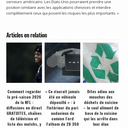
serveurs américains. Les États-Unis pourraient prendre une
position similaire avec les applications chinoises et interdire
complètement ceux qui posent les risques les plus importants. »
Articles en relation
Comment regarder
« Ce n'aurait jamais
Dites adieu aux
la pré-saison 2026
été un véhicule
mouches des
de la NFL :
dépouillé » : à
déchets de cuisine
diffusions en direct
l'intérieur du pari
– le seul aliment de
GRATUITES, chaînes
audacieux du
base de la cuisine
de télévision et
camion Ford
qui les arrête dans
liste des matchs, y
Fathom de 28 350
leur élan