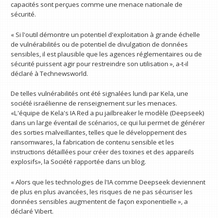
capacités sont perçues comme une menace nationale de
sécurité.
« Si l'outil démontre un potentiel d'exploitation à grande échelle
de vulnérabilités ou de potentiel de divulgation de données
sensibles, il est plausible que les agences réglementaires ou de
sécurité puissent agir pour restreindre son utilisation », a-t-il
déclaré à Technewsworld.
De telles vulnérabilités ont été signalées lundi par Kela, une
société israélienne de renseignement sur les menaces.
«L'équipe de Kela's IA Red a pu jailbreaker le modèle (Deepseek)
dans un large éventail de scénarios, ce qui lui permet de générer
des sorties malveillantes, telles que le développement des
ransomwares, la fabrication de contenu sensible et les
instructions détaillées pour créer des toxines et des appareils
explosifs», la Société rapportée dans un blog.
« Alors que les technologies de l'IA comme Deepseek deviennent
de plus en plus avancées, les risques de ne pas sécuriser les
données sensibles augmentent de façon exponentielle », a
déclaré Vibert.