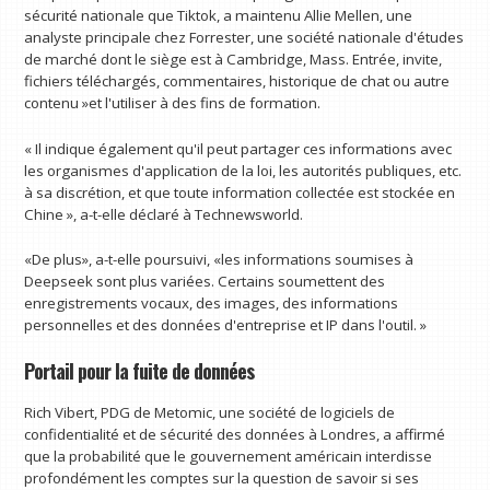
sécurité nationale que Tiktok, a maintenu Allie Mellen, une
analyste principale chez Forrester, une société nationale d'études
de marché dont le siège est à Cambridge, Mass. Entrée, invite,
fichiers téléchargés, commentaires, historique de chat ou autre
contenu »et l'utiliser à des fins de formation.
« Il indique également qu'il peut partager ces informations avec
les organismes d'application de la loi, les autorités publiques, etc.
à sa discrétion, et que toute information collectée est stockée en
Chine », a-t-elle déclaré à Technewsworld.
«De plus», a-t-elle poursuivi, «les informations soumises à
Deepseek sont plus variées. Certains soumettent des
enregistrements vocaux, des images, des informations
personnelles et des données d'entreprise et IP dans l'outil. »
Portail pour la fuite de données
Rich Vibert, PDG de Metomic, une société de logiciels de
confidentialité et de sécurité des données à Londres, a affirmé
que la probabilité que le gouvernement américain interdisse
profondément les comptes sur la question de savoir si ses