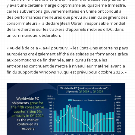
y avait une certaine marge d'optimisme au quatrième trimestre,
car les subventions gouvernementales en Chine ont conduit à
des performances meilleures que prévu au sein du segment des
consommateurs », a déclaré Jitesh Ubrani, responsable mondial
de la recherche sur les trackers d'appareils mobiles d'IDC, dans
un communiqué. déclaration.
« Au-delà de cela », a-t-il poursuivi, « les États-Unis et certains pays
européens ont également affiché de solides performances grâce
aux promotions de fin d'année, ainsi qu'au fait que les
entreprises continuent de mettre à niveau leur matériel avant la
fin du support de Windows 10, qui est prévu pour octobre 2025. »