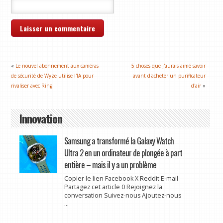
«
Le nouvel abonnement aux caméras
5 choses que j'aurais aimé savoir
de sécurité de Wyze utilise l'IA pour
avant d'acheter un purificateur
rivaliser avec Ring
d'air
»
Innovation
Samsung a transformé la Galaxy Watch
Ultra 2 en un ordinateur de plongée à part
entière – mais il y a un problème
Copier le lien Facebook X Reddit E-mail
Partagez cet article 0 Rejoignez la
conversation Suivez-nous Ajoutez-nous
...