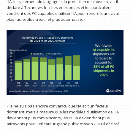
l'IA, le traitement du langage et la prédiction de choses », a-t-il
déclaré à Technews.fr. « Les entreprises et les particuliers
voudront des PC capables d'utiliser l'IA pour rendre leur travail
plus facile, plus créatif et plus automatisé. »
« Je ne suis pas encore convaincu que l'IA soit un facteur
dominant, mais à mesure que les modèles d'utilisation de l'IA
deviennent plus convaincants, les PC IA deviendront plus
attrayants pour l'utilisateur grand public moyen », a-t-il déclaré.