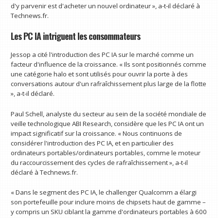
d'y parvenir est d'acheter un nouvel ordinateur », a-t-il déclaré à
Technews.fr.
Les PC IA intriguent les consommateurs
Jessop a cité l'introduction des PC IA sur le marché comme un
facteur d'influence de la croissance. « Ils sont positionnés comme
une catégorie halo et sont utilisés pour ouvrir la porte à des
conversations autour d'un rafraîchissement plus large de la flotte
», a-t-il déclaré.
Paul Schell, analyste du secteur au sein de la société mondiale de
veille technologique ABI Research, considère que les PC IA ont un
impact significatif sur la croissance. « Nous continuons de
considérer l'introduction des PC IA, et en particulier des
ordinateurs portables/ordinateurs portables, comme le moteur
du raccourcissement des cycles de rafraîchissement », a-t-il
déclaré à Technews.fr.
« Dans le segment des PC IA, le challenger Qualcomm a élargi
son portefeuille pour inclure moins de chipsets haut de gamme –
y compris un SKU ciblant la gamme d'ordinateurs portables à 600