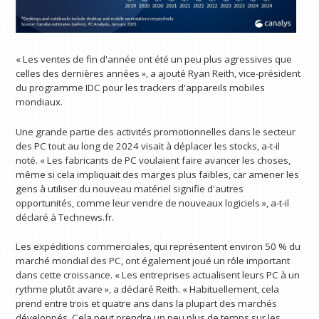
« Les ventes de fin d'année ont été un peu plus agressives que
celles des dernières années », a ajouté Ryan Reith, vice-président
du programme IDC pour les trackers d'appareils mobiles
mondiaux.
Une grande partie des activités promotionnelles dans le secteur
des PC tout au long de 2024 visait à déplacer les stocks, a-t-il
noté. « Les fabricants de PC voulaient faire avancer les choses,
même si cela impliquait des marges plus faibles, car amener les
gens à utiliser du nouveau matériel signifie d'autres
opportunités, comme leur vendre de nouveaux logiciels », a-t-il
déclaré à Technews.fr.
Les expéditions commerciales, qui représentent environ 50 % du
marché mondial des PC, ont également joué un rôle important
dans cette croissance. « Les entreprises actualisent leurs PC à un
rythme plutôt avare », a déclaré Reith. « Habituellement, cela
prend entre trois et quatre ans dans la plupart des marchés
développés. Cela peut prendre un peu plus de temps sur les