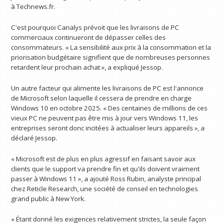
à Technews.fr.
C'est pourquoi Canalys prévoit que les livraisons de PC
commerciaux continueront de dépasser celles des
consommateurs. « La sensibilité aux prix à la consommation et la
priorisation budgétaire signifient que de nombreuses personnes
retardent leur prochain achat », a expliqué Jessop.
Un autre facteur qui alimente les livraisons de PC est l'annonce
de Microsoft selon laquelle il cessera de prendre en charge
Windows 10 en octobre 2025. « Des centaines de millions de ces
vieux PC ne peuvent pas être mis à jour vers Windows 11, les
entreprises seront donc incitées à actualiser leurs appareils », a
déclaré Jessop.
« Microsoft est de plus en plus agressif en faisant savoir aux
clients que le support va prendre fin et qu'ils doivent vraiment
passer à Windows 11 », a ajouté Ross Rubin, analyste principal
chez Reticle Research, une société de conseil en technologies
grand public à New York.
« Étant donné les exigences relativement strictes, la seule façon