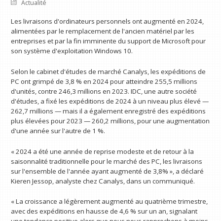
Actualité
Les livraisons d'ordinateurs personnels ont augmenté en 2024,
alimentées par le remplacement de l'ancien matériel par les
entreprises et par la fin imminente du support de Microsoft pour
son système d'exploitation Windows 10.
Selon le cabinet d'études de marché Canalys, les expéditions de
PC ont grimpé de 3,8 % en 2024 pour atteindre 255,5 millions
d'unités, contre 246,3 millions en 2023. IDC, une autre société
d'études, a fixé les expéditions de 2024 à un niveau plus élevé —
262,7 millions — mais il a également enregistré des expéditions
plus élevées pour 2023 — 260,2 millions, pour une augmentation
d'une année sur l'autre de 1 %.
« 2024 a été une année de reprise modeste et de retour à la
saisonnalité traditionnelle pour le marché des PC, les livraisons
sur l'ensemble de l'année ayant augmenté de 3,8% », a déclaré
Kieren Jessop, analyste chez Canalys, dans un communiqué.
« La croissance a légèrement augmenté au quatrième trimestre,
avec des expéditions en hausse de 4,6 % sur un an, signalant