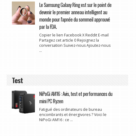
Le Samsung Galaxy Ring est sur le point de
devenir le premier anneau intelligent au
monde pour l'apnée du sommeil approuvé
par la FDA.
Copier le lien Facebook X Reddit E-mail
Partagez cet article 0 Rejoignez la
conversation Suivez-nous Ajoutez-nous
...
Test
NiPoGi AM16 : Avis, test et performances du
mini PC Ryzen
Fatigué des ordinateurs de bureau
encombrants et énergivores ? Voici le
NiPoGi AM16 : ce ...