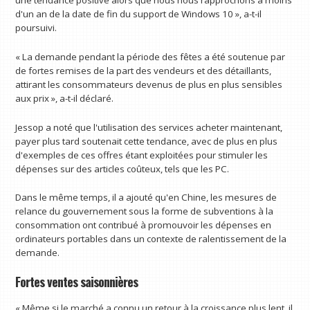
une tendance positive alors que nous nous rapprochons à moins
d'un an de la date de fin du support de Windows 10 », a-t-il
poursuivi.
« La demande pendant la période des fêtes a été soutenue par
de fortes remises de la part des vendeurs et des détaillants,
attirant les consommateurs devenus de plus en plus sensibles
aux prix », a-t-il déclaré.
Jessop a noté que l'utilisation des services acheter maintenant,
payer plus tard soutenait cette tendance, avec de plus en plus
d'exemples de ces offres étant exploitées pour stimuler les
dépenses sur des articles coûteux, tels que les PC.
Dans le même temps, il a ajouté qu'en Chine, les mesures de
relance du gouvernement sous la forme de subventions à la
consommation ont contribué à promouvoir les dépenses en
ordinateurs portables dans un contexte de ralentissement de la
demande.
Fortes ventes saisonnières
« Même si le marché a connu un retour à la croissance plus lent, il