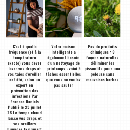
C'est à quelle
Votre maison
Pas de produits
fréquence (et à la
intelligente a
chimiques : 3
température
également besoin
façons naturelles
exacte) vous devez
d'un nettoyage de
d'éliminer les
laver vos draps et
printemps : voici 5
pissenlits pour une
vos taies d'oreiller
tâches essentielles
pelouse sans
cet été, selon un
que vous ne voulez
mauvaises herbes
expert en
pas sauter
prévention des
infections Par
Frances Daniels
Publié le 25 juillet
26 Le temps chaud
laisse vos draps et
vos oreillers
humides la plupart