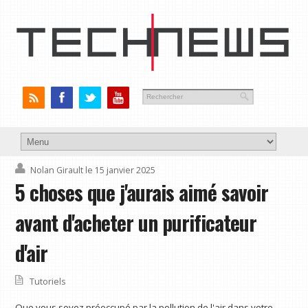
Nolan Girault
le 15 janvier 2025
5 choses que j'aurais aimé savoir
avant d'acheter un purificateur
d'air
Tutoriels
Que vous soyez préoccupé par la pollution de l'air dans votre