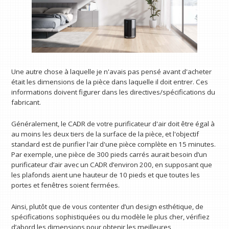
Une autre chose à laquelle je n'avais pas pensé avant d'acheter
était les dimensions de la pièce dans laquelle il doit entrer. Ces
informations doivent figurer dans les directives/spécifications du
fabricant.
Généralement, le CADR de votre purificateur d'air doit être égal à
au moins les deux tiers de la surface de la pièce, et l'objectif
standard est de purifier l'air d'une pièce complète en 15 minutes.
Par exemple, une pièce de 300 pieds carrés aurait besoin d’un
purificateur d’air avec un CADR d’environ 200, en supposant que
les plafonds aient une hauteur de 10 pieds et que toutes les
portes et fenêtres soient fermées.
Ainsi, plutôt que de vous contenter d’un design esthétique, de
spécifications sophistiquées ou du modèle le plus cher, vérifiez
d’abord les dimensions pour obtenir les meilleures