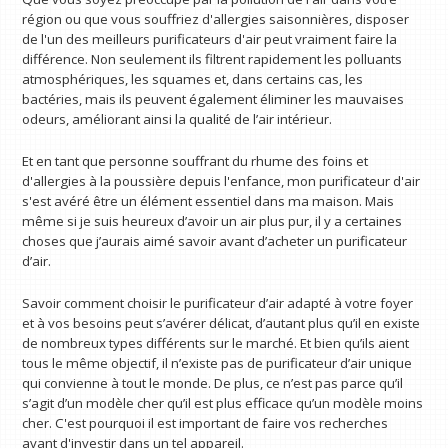
région ou que vous souffriez d'allergies saisonnières, disposer
de l'un des meilleurs purificateurs d'air peut vraiment faire la
différence. Non seulement ils filtrent rapidement les polluants
atmosphériques, les squames et, dans certains cas, les
bactéries, mais ils peuvent également éliminer les mauvaises
odeurs, améliorant ainsi la qualité de l’air intérieur.
Et en tant que personne souffrant du rhume des foins et
d'allergies à la poussière depuis l'enfance, mon purificateur d'air
s'est avéré être un élément essentiel dans ma maison. Mais
même si je suis heureux d’avoir un air plus pur, il y a certaines
choses que j’aurais aimé savoir avant d’acheter un purificateur
d’air.
Savoir comment choisir le purificateur d’air adapté à votre foyer
et à vos besoins peut s’avérer délicat, d’autant plus qu’il en existe
de nombreux types différents sur le marché. Et bien qu’ils aient
tous le même objectif, il n’existe pas de purificateur d’air unique
qui convienne à tout le monde. De plus, ce n’est pas parce qu’il
s’agit d’un modèle cher qu’il est plus efficace qu’un modèle moins
cher. C'est pourquoi il est important de faire vos recherches
avant d'investir dans un tel appareil.