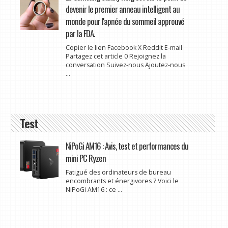
devenir le premier anneau intelligent au
monde pour l'apnée du sommeil approuvé
par la FDA.
Copier le lien Facebook X Reddit E-mail
Partagez cet article 0 Rejoignez la
conversation Suivez-nous Ajoutez-nous
...
Test
NiPoGi AM16 : Avis, test et performances du
mini PC Ryzen
Fatigué des ordinateurs de bureau
encombrants et énergivores ? Voici le
NiPoGi AM16 : ce ...