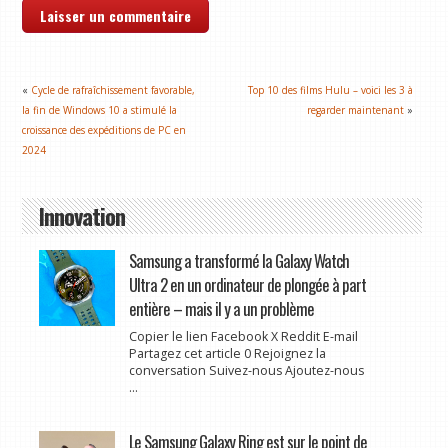
«
Cycle de rafraîchissement favorable,
Top 10 des films Hulu – voici les 3 à
la fin de Windows 10 a stimulé la
regarder maintenant
»
croissance des expéditions de PC en
2024
Innovation
Samsung a transformé la Galaxy Watch
Ultra 2 en un ordinateur de plongée à part
entière – mais il y a un problème
Copier le lien Facebook X Reddit E-mail
Partagez cet article 0 Rejoignez la
conversation Suivez-nous Ajoutez-nous
...
Le Samsung Galaxy Ring est sur le point de