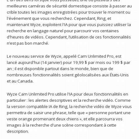
meilleures caméras de sécurité domestique consiste à passer au
crible toutes les images enregistrées pour trouver le moment ou
l'événement que vous recherchez. Cependant, Ring, et
maintenant Wyze, exploitent l'IA pour que vous puissiez utiliser la
recherche en langage naturel pour parcourir vos centaines
d'heures de vidéos. Cependant, l’utilisation de ces fonctionnalités
n’est pas bon marché.
Le nouveau service de Wyze, appelé Cam Unlimited Pro, est
lancé aujourd'hui (14 janvier) pour 19,99 $ par mois ou 199 $ par
an ; il est disponible partout dans le monde, bien que de
nombreuses fonctionnalités soient géolocalisées aux États-Unis
et au Canada.
Wyze Cam Unlimited Pro utilise l'IA pour deux fonctionnalités en
particulier : les alertes descriptives et la recherche vidéo. Comme
la version compatible IA de Ring, la recherche vidéo de Wyze vous
permettra de saisir une phrase, telle que « personne portant une
veste orange promenant deux chiens », et elle parcourra vos
images à la recherche d'une scène correspondant à cette
description.