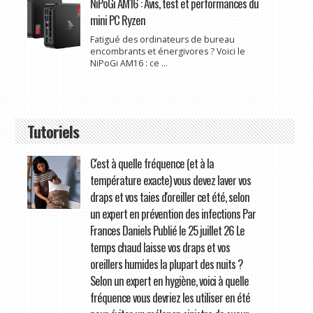
NiPoGi AM16 : Avis, test et performances du
mini PC Ryzen
Fatigué des ordinateurs de bureau
encombrants et énergivores ? Voici le
NiPoGi AM16 : ce ...
Tutoriels
C'est à quelle fréquence (et à la
température exacte) vous devez laver vos
draps et vos taies d'oreiller cet été, selon
un expert en prévention des infections Par
Frances Daniels Publié le 25 juillet 26 Le
temps chaud laisse vos draps et vos
oreillers humides la plupart des nuits ?
Selon un expert en hygiène, voici à quelle
fréquence vous devriez les utiliser en été