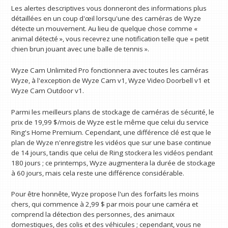
Les alertes descriptives vous donneront des informations plus
détaillées en un coup d'œil lorsqu'une des caméras de Wyze
détecte un mouvement. Au lieu de quelque chose comme «
animal détecté », vous recevrez une notification telle que « petit
chien brun jouant avec une balle de tennis ».
Wyze Cam Unlimited Pro fonctionnera avec toutes les caméras
Wyze, à l'exception de Wyze Cam v1, Wyze Video Doorbell v1 et
Wyze Cam Outdoor v1.
Parmi les meilleurs plans de stockage de caméras de sécurité, le
prix de 19,99 $/mois de Wyze est le même que celui du service
Ring's Home Premium. Cependant, une différence clé est que le
plan de Wyze n'enregistre les vidéos que sur une base continue
de 14 jours, tandis que celui de Ring stockera les vidéos pendant
180 jours ; ce printemps, Wyze augmentera la durée de stockage
à 60 jours, mais cela reste une différence considérable.
Pour être honnête, Wyze propose l'un des forfaits les moins
chers, qui commence à 2,99 $ par mois pour une caméra et
comprend la détection des personnes, des animaux
domestiques, des colis et des véhicules ; cependant, vous ne