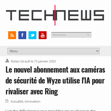
Nolan Girault
le 15 janvier 2025
Le nouvel abonnement aux caméras
de sécurité de Wyze utilise l'IA pour
rivaliser avec Ring
Actualité
,
Innovation
L'un des défis lorsque vous possédez une ou plusieurs des