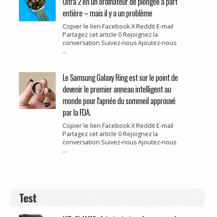
Ultra 2 en un ordinateur de plongée à part
entière – mais il y a un problème
Copier le lien Facebook X Reddit E-mail
Partagez cet article 0 Rejoignez la
conversation Suivez-nous Ajoutez-nous
...
Le Samsung Galaxy Ring est sur le point de
devenir le premier anneau intelligent au
monde pour l'apnée du sommeil approuvé
par la FDA.
Copier le lien Facebook X Reddit E-mail
Partagez cet article 0 Rejoignez la
conversation Suivez-nous Ajoutez-nous
...
Test