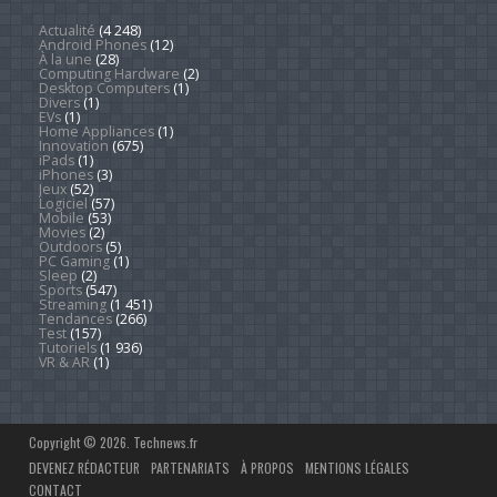
Actualité
(4 248)
Android Phones
(12)
À la une
(28)
Computing Hardware
(2)
Desktop Computers
(1)
Divers
(1)
EVs
(1)
Home Appliances
(1)
Innovation
(675)
iPads
(1)
iPhones
(3)
Jeux
(52)
Logiciel
(57)
Mobile
(53)
Movies
(2)
Outdoors
(5)
PC Gaming
(1)
Sleep
(2)
Sports
(547)
Streaming
(1 451)
Tendances
(266)
Test
(157)
Tutoriels
(1 936)
VR & AR
(1)
Copyright © 2026. Technews.fr
DEVENEZ RÉDACTEUR
PARTENARIATS
À PROPOS
MENTIONS LÉGALES
CONTACT