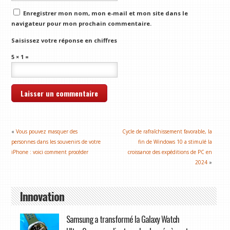
Enregistrer mon nom, mon e-mail et mon site dans le
navigateur pour mon prochain commentaire.
Saisissez votre réponse en chiffres
5 × 1 =
«
Vous pouvez masquer des
Cycle de rafraîchissement favorable, la
personnes dans les souvenirs de votre
fin de Windows 10 a stimulé la
iPhone : voici comment procéder
croissance des expéditions de PC en
2024
»
Innovation
Samsung a transformé la Galaxy Watch