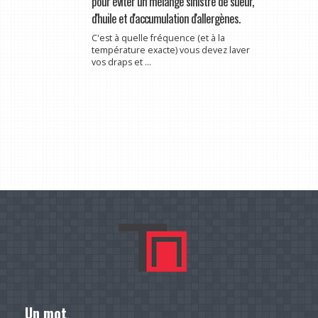
pour éviter un mélange sinistre de sueur,
d'huile et d'accumulation d'allergènes.
C'est à quelle fréquence (et à la
température exacte) vous devez laver
vos draps et ...
Un mot