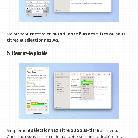
Maintenant,
mettre en surbrillance l'un des titres ou sous-
titres
et
sélectionnez Aa
.
5. Rendez-le pliable
Simplement
sélectionnez Titre ou Sous-titre
du menu.
Choisir un sous-titre signifie que cette section particulière fera