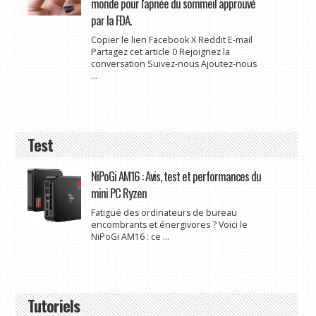
monde pour l'apnée du sommeil approuvé
par la FDA.
Copier le lien Facebook X Reddit E-mail
Partagez cet article 0 Rejoignez la
conversation Suivez-nous Ajoutez-nous
...
Test
NiPoGi AM16 : Avis, test et performances du
mini PC Ryzen
Fatigué des ordinateurs de bureau
encombrants et énergivores ? Voici le
NiPoGi AM16 : ce ...
Tutoriels