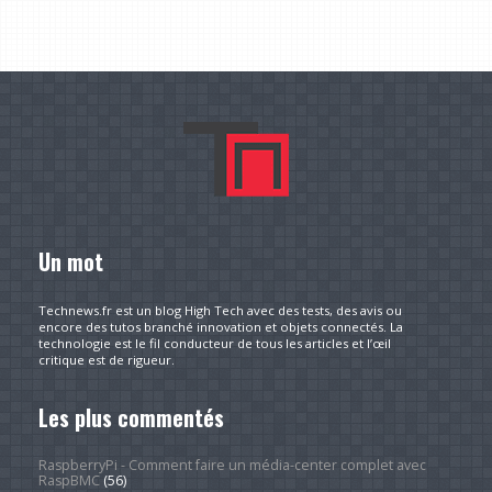
Un mot
Technews.fr est un blog High Tech avec des tests, des avis ou
encore des tutos branché innovation et objets connectés. La
technologie est le fil conducteur de tous les articles et l’œil
critique est de rigueur.
Les plus commentés
RaspberryPi - Comment faire un média-center complet avec
RaspBMC
(56)