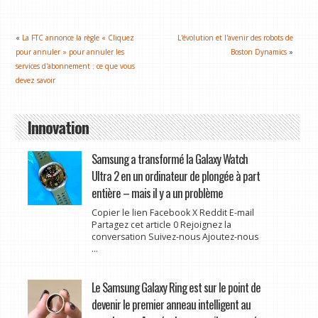
«
La FTC annonce la règle « Cliquez
L'évolution et l'avenir des robots de
pour annuler » pour annuler les
Boston Dynamics
»
services d'abonnement : ce que vous
devez savoir
Innovation
Samsung a transformé la Galaxy Watch
Ultra 2 en un ordinateur de plongée à part
entière – mais il y a un problème
Copier le lien Facebook X Reddit E-mail
Partagez cet article 0 Rejoignez la
conversation Suivez-nous Ajoutez-nous
...
Le Samsung Galaxy Ring est sur le point de
devenir le premier anneau intelligent au