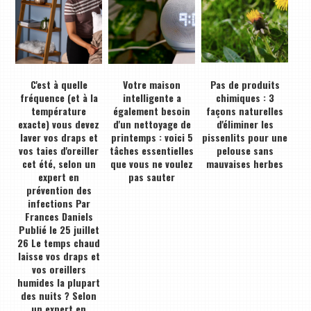
C'est à quelle
Votre maison
Pas de produits
fréquence (et à la
intelligente a
chimiques : 3
température
également besoin
façons naturelles
exacte) vous devez
d'un nettoyage de
d'éliminer les
laver vos draps et
printemps : voici 5
pissenlits pour une
vos taies d'oreiller
tâches essentielles
pelouse sans
cet été, selon un
que vous ne voulez
mauvaises herbes
expert en
pas sauter
prévention des
infections Par
Frances Daniels
Publié le 25 juillet
26 Le temps chaud
laisse vos draps et
vos oreillers
humides la plupart
des nuits ? Selon
un expert en