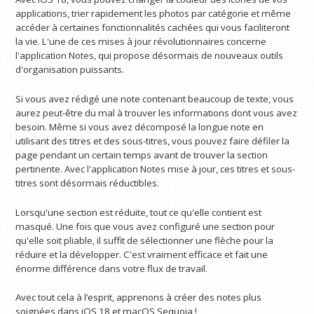
applications, trier rapidement les photos par catégorie et même
accéder à certaines fonctionnalités cachées qui vous faciliteront
la vie. L'une de ces mises à jour révolutionnaires concerne
l'application Notes, qui propose désormais de nouveaux outils
d'organisation puissants.
Si vous avez rédigé une note contenant beaucoup de texte, vous
aurez peut-être du mal à trouver les informations dont vous avez
besoin. Même si vous avez décomposé la longue note en
utilisant des titres et des sous-titres, vous pouvez faire défiler la
page pendant un certain temps avant de trouver la section
pertinente. Avec l'application Notes mise à jour, ces titres et sous-
titres sont désormais réductibles.
Lorsqu'une section est réduite, tout ce qu'elle contient est
masqué. Une fois que vous avez configuré une section pour
qu'elle soit pliable, il suffit de sélectionner une flèche pour la
réduire et la développer. C'est vraiment efficace et fait une
énorme différence dans votre flux de travail.
Avec tout cela à l’esprit, apprenons à créer des notes plus
soignées dans iOS 18 et macOS Sequoia !