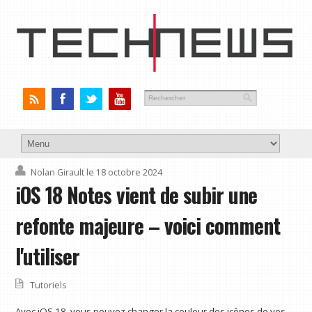
Nolan Girault
le 18 octobre 2024
iOS 18 Notes vient de subir une
refonte majeure – voici comment
l'utiliser
Tutoriels
Avec iOS 18, vous pouvez changer la couleur des icônes de vos